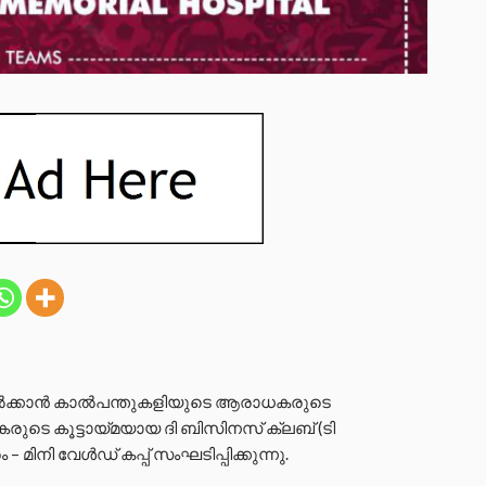
ൽക്കാൻ കാൽപന്തുകളിയുടെ ആരാധകരുടെ
ുടെ കൂട്ടായ്മയായ ദി ബിസിനസ് ക്ലബ് (ടി
ിനി വേൾഡ് കപ്പ് സംഘടിപ്പിക്കുന്നു.