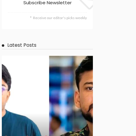
Subscribe Newsletter
Receive our editor's picks weekly
Latest Posts