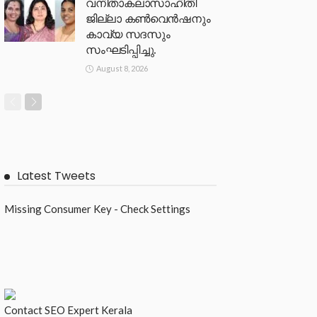
വനിതാകലാസാഹിതി
ജില്ലാ കൺവെൻഷനും
കാവ്യ സദസും
സംഘടിപ്പിച്ചു.
August 8, 2026
Latest Tweets
Missing Consumer Key - Check Settings
Contact
SEO Expert Kerala