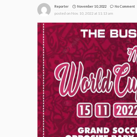
November 10, 2022
No Comment
Reporter
posted on
Nov. 10, 2022 at 11:13 am