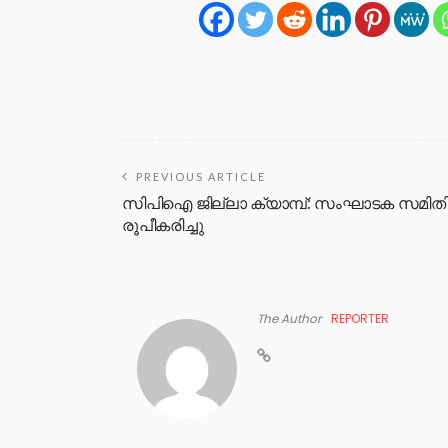
PREVIOUS ARTICLE
സിപിഐ ജില്ലാ ക്യാമ്പ്: സംഘാടക സമിത
രൂപീകരിച്ചു
The Author
REPORTER