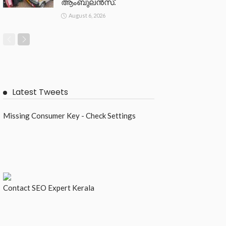
ആംബുലൻസ്.
August 6, 2026
Latest Tweets
Missing Consumer Key - Check Settings
Contact
SEO Expert Kerala