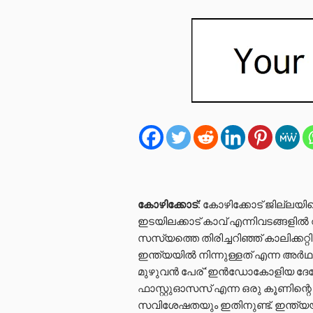
കോഴിക്കോട്
: കോഴിക്കോട് ജില്ലയ
ഇടയിലക്കാട് കാവ് എന്നിവടങ്ങളി
സസ്യത്തെ തിരിച്ചറിഞ്ഞ് കാലിക്
ഇന്ത്യയിൽ നിന്നുള്ളത് എന്ന അർ
മുഴുവൻ പേര് ‘ഇൻഡോകോളിയ ദേവേന്
ഫാസ്റ്റുഓസസ് എന്ന ഒരു കൂണിന്റെ
സവിശേഷതയും ഇതിനുണ്ട്. ഇന്ത്യയ