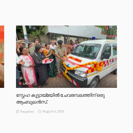
LATEST
സ്നേഹ കൂട്ടായ്മയിൽ ചേവരമ്പലത്തിന് ഒരു
ആംബുലൻസ്.
August 6, 2026
Reporter