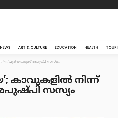
 NEWS
ART & CULTURE
EDUCATION
HEALTH
TOUR
ിന്ന് പുതിയ ജനുസ് അപുഷ്പി സസ്യം
കാവുകളിൽ നിന്ന്
പുഷ്പി സസ്യം