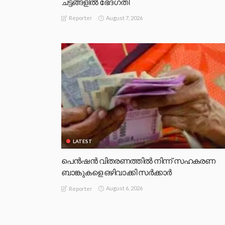
ചട്ടങ്ങളില്‍ ഭേദഗതി
August 7, 2026
Reporter
LATEST
പെൻഷൻ വിതരണത്തിൽ നിന്ന് സഹകരണ
ബാങ്കുകളെ ഒഴിവാക്കി സർക്കാർ
August 6, 2026
Reporter