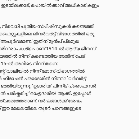
ഇടയിലക്കാട്, പൊയിൽക്കാവ് അധികാരികളും
കം, നിരവധി പുതിയ സ്പീഷിസുകൾ കണ്ടെത്തി
്രയോഫൈറ്റുകളിലെ ലിവർവർട്ട് വിഭാഗത്തിൽ ഒരു
 അപൂർവമാണ്. ഇതിന് മുൻപ് പ്രമുഖ
വ് രാം കശ്യപാണ് 1914-ൽ ആദ്യ ജീനസ്
ത്തിൽ നിന്ന് കണ്ടെത്തിയ അതിന് പേര്
5-ൽ അവിടെ നിന്ന് തന്നെ
് വാലിയിൽ നിന്ന് മോസ് വിഭാഗത്തിൽ
 ഹിമാചൽ പ്രാദേശിൽ നിന്ന് ലിവർവർട്ട്
െത്തിയിരുന്നു. ‘ഉദാരിയ’ പിന്നീട് പ്രൊഫസർ
പരിഷ്കരിച്ച് ‘രാംഉദാരിയ’ ആക്കി. ഇപ്പോൾ
ചാമത്തേതാണ്. വർഷങ്ങൾക്ക് ശേഷം
യത് ഈ മേഖലയിലെ തുടർ പഠനങ്ങളുടെ