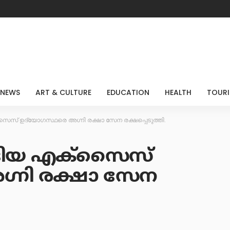
 NEWS
ART & CULTURE
EDUCATION
HEALTH
TOUR
ക്സൈസ് ഉദ്യോഗസ്ഥരെ അഗ്നി രക്ഷാ സേന രക്ഷപ്പെടുത്തി.
ങ്ങിയ എക്സൈസ്
ഗ്നി രക്ഷാ സേന