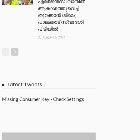
എമർജൻസി വാതിൽ
ആകാശത്തുവെച്ച്
തുറക്കാൻ ശ്രമം;
പാലക്കാട് സ്വദേശി
പിടിയിൽ
August 6, 2026
Latest Tweets
Missing Consumer Key - Check Settings