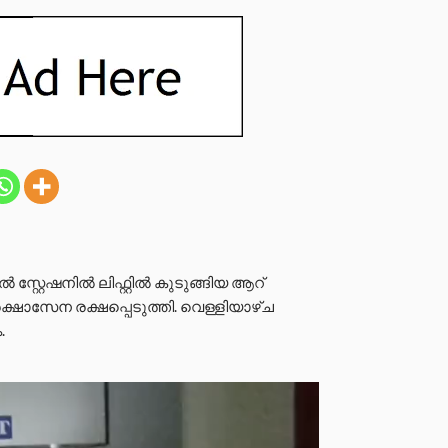
ൽ സ്റ്റേഷനിൽ ലിഫ്റ്റിൽ കുടുങ്ങിയ ആറ്
സേന രക്ഷപ്പെടുത്തി. വെള്ളിയാഴ്‌ച
.