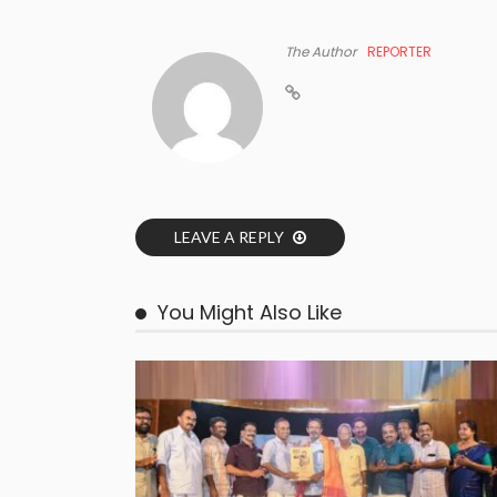
The Author
REPORTER
LEAVE A REPLY
You Might Also Like