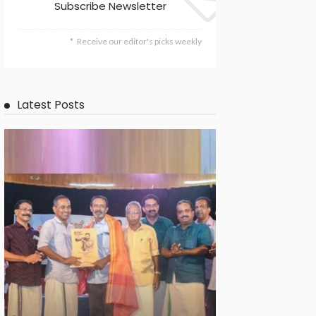
Subscribe Newsletter
Receive our editor's picks weekly
Latest Posts