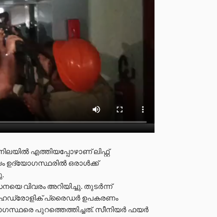
നിലയിൽ എത്തിയപ്പോഴാണ് ലിഫ്റ്റ്
 ഉദ്യോഗസ്ഥരിൽ ഒരാൾക്ക്
.
നയെ വിവരം അറിയിച്ചു. തുടർന്ന്
്തി ഹൈഡ്രോളിക് പ്രൈഡർ ഉപകരണം
ദ്യോഗസ്ഥരെ പുറത്തെത്തിച്ചത്. സീനിയർ ഫയർ