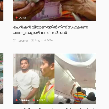
LATEST
പെൻഷൻ വിതരണത്തിൽ നിന്ന് സഹകരണ
ബാങ്കുകളെ ഒഴിവാക്കി സർക്കാർ
August 6, 2026
Reporter
GENERAL
LATEST