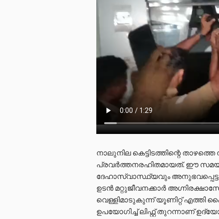
നാലുനില കെട്ടിടത്തിന്റെ താഴത്തെ 
പ്രവർത്തനരഹിതമായത്. ഈ സമയം
ദേഹാസ്വാസ്ഥ്യവും അനുഭവപ്പെട്ടു
ഉടൻ മറ്റുജീവനക്കാർ അഗ്നിരക്ഷാസേ
വെള്ളിമാടുകുന്ന് യൂണിറ്റ് എത
ഉപയോഗിച്ച് ലിഫ്റ്റ് തുറന്നാണ് ഉ