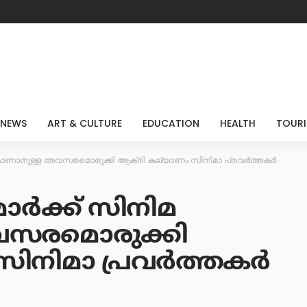
 NEWS
ART & CULTURE
EDUCATION
HEALTH
TOUR
മ കാണാനുള്ള അവസരമൊരുക്കി ആക്രി കല്യാണം സിനിമാ പ്രവർത്തകർ
ാർക്ക് സിനിമ
വസരമൊരുക്കി
സിനിമാ പ്രവർത്തകർ