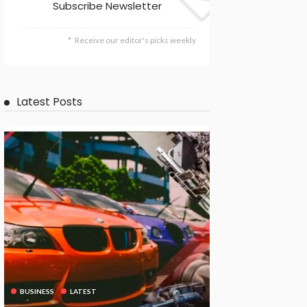
Subscribe Newsletter
Receive our editor's picks weekly
Latest Posts
BUSINESS
LATEST