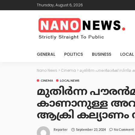
Thursday, August 6, 2026
GENERAL
POLITICS
BUSINESS
LOCAL
Nano News
>
Cinema
>
മുതിർന്ന പൗരൻമാർക്ക് സിനി
CINEMA
LOCAL NEWS
മുതിർന്ന പൗരൻമ
കാണാനുള്ള അ
ആക്രി കല്യാണം 
September 23, 2024
No Comment
Reporter