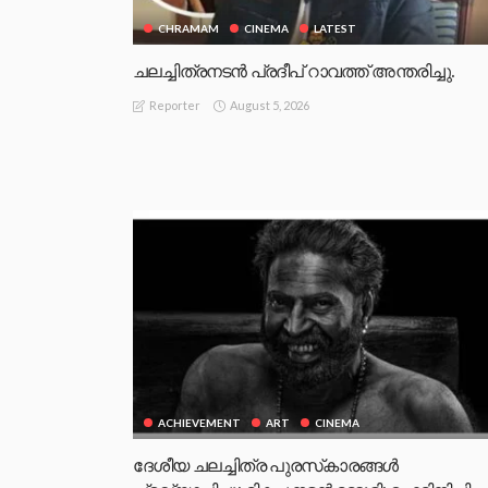
CHRAMAM
CINEMA
LATEST
ചലച്ചിത്രനടൻ പ്രദീപ് റാവത്ത് അന്തരിച്ചു.
August 5, 2026
Reporter
ACHIEVEMENT
ART
CINEMA
ദേശീയ ചലച്ചിത്ര പുരസ്‌കാരങ്ങള്‍