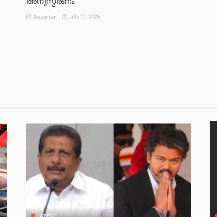
അനുസ്മരണം
July 11, 2026
Reporter
LATEST