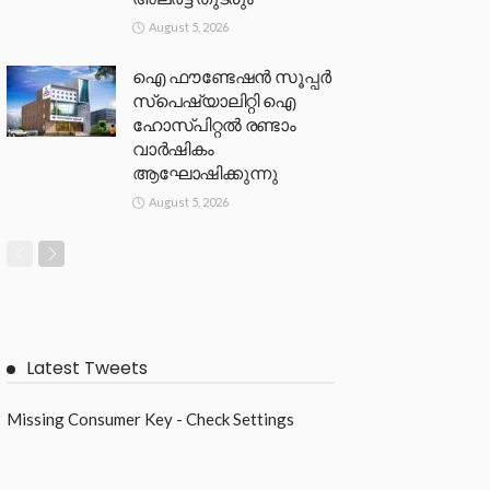
August 5, 2026
ഐ ഫൗണ്ടേഷൻ സൂപ്പർ
സ്പെഷ്യാലിറ്റി ഐ
ഹോസ്പിറ്റൽ രണ്ടാം
വാർഷികം
ആഘോഷിക്കുന്നു
August 5, 2026
Latest Tweets
Missing Consumer Key - Check Settings