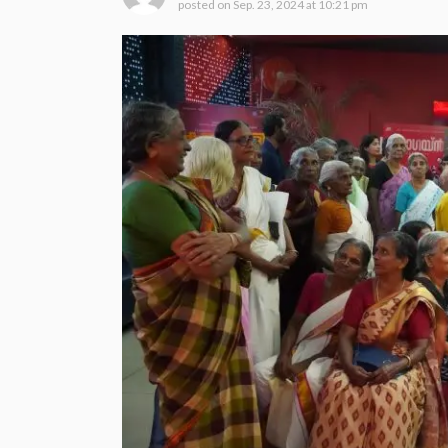
posted on
Sep. 23, 2024 at 10:21 pm