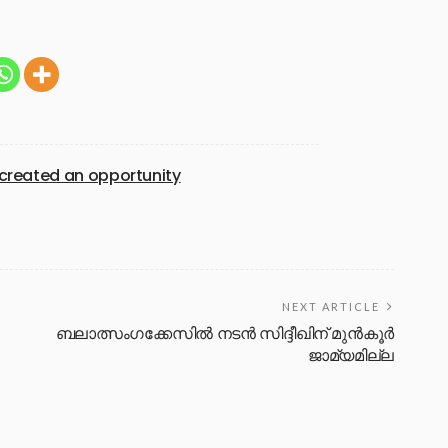
created an opportunity
NEXT ARTICLE
ബലാത്സംഗക്കേസില്‍ നടന്‍ സിദ്ദീഖിന് മുന്‍കൂര്‍
ജാമ്യമില്ല