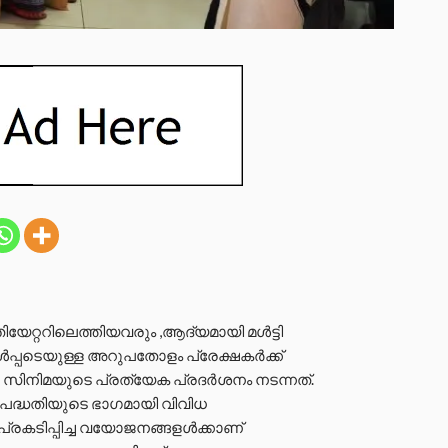
 തിയേറ്ററിലെത്തിയവരും ,ആദ്യമായി മൾട്ടി
്‍പ്പടെയുള്ള അറുപതോളം പ്രേക്ഷകർക്ക്
 സിനിമയുടെ പ്രത്യേക പ്രദർശനം നടന്നത്.
ട് പദ്ധതിയുടെ ഭാഗമായി വിവിധ
പ്രകടിപ്പിച്ച വയോജനങ്ങളള്‍ക്കാണ്