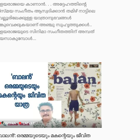
ളയരാജയെ കാണാൻ. . . അദ്ദേഹത്തിന്റെ
ിസ്മയ സംഗീതം ആസ്വദിക്കാൻ തമിഴ് നാട്ടിലെ
െല്ലൂരിലേക്കുള്ള യാത്രാനുഭവങ്ങൾ
ങ്കുവെക്കുകയാണ് അഞ്ചു സുഹൃത്തുക്കൾ..
ളയരാജയുടെ സിനിമാ സംഗീതത്തിന് അമ്പത്
യസാകുമ്പോൾ...
CINEMA
LATEST
ബാലൻ’: ഒരമ്മയുടെയും മകന്റെയും ജീവിത