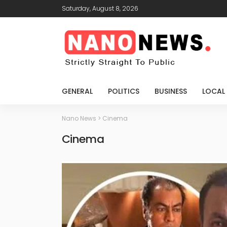
Saturday, August 8, 2026
GENERAL
POLITICS
BUSINESS
LOCAL
Nano News
>
Cinema
Cinema