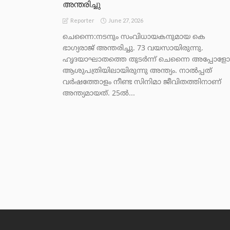
അന്തരിച്ചു
June 27, 2026
Reporter
ചെന്നൈ:നടനും സംവിധായകനുമായ കെ
ഭാഗ്യരാജ് അന്തരിച്ചു. 73 വയസായിരുന്നു.
ഹൃദയാഘാതത്തെ തുടർന്ന് ചെന്നൈ അപ്പോളോ
ആശുപത്രിയിലായിരുന്നു അന്ത്യം. നാൽപ്പത്
വർഷത്തോളം നീണ്ട സിനിമാ ജീവിതത്തിനാണ്
അന്ത്യമായത്. 25ൽ...