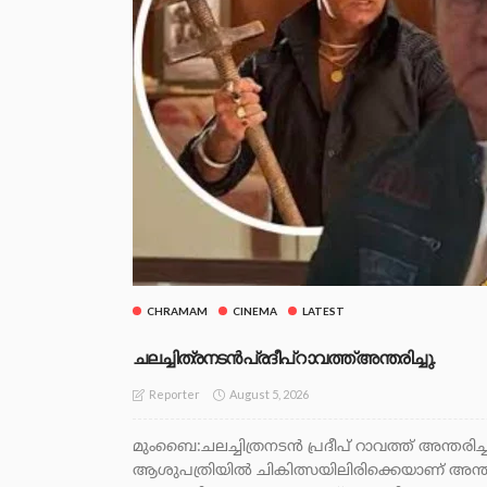
CHRAMAM
CINEMA
LATEST
ചലച്ചിത്രനടൻ പ്രദീപ് റാവത്ത് അന്തരിച്ചു.
August 5, 2026
Reporter
മുംബൈ:ചലച്ചിത്രനടൻ പ്രദീപ് റാവത്ത് അന്ത
ആശുപത്രിയിൽ ചികിത്സയിലിരിക്കെയാണ് അന്ത്