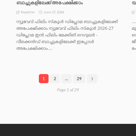
ബാച്ചുകളിലേക്ക് അപേക്ഷിക്കാം
യ
June 27, 2026
Reporter
ന്യൂവേവ് ഫിലിം സ്കൂൾ ഡിപ്ലോമ ബാച്ചുകളിലേക്ക്
..
അപേക്ഷിക്കാം ന്യൂവേവ് ഫിലിം സ്കൂൾ 2026-27
മു
ഡിപ്ലോമ ഇൻ ഫിലിം മേക്കിങ് റെഗുലർ -
വ
വീക്കെൻഡ് ബാച്ചുകളിലേക്ക് ഇപ്പോൾ
ജ
അപേക്ഷിക്കാം....
പ
1
2
…
29
Page 1 of 29