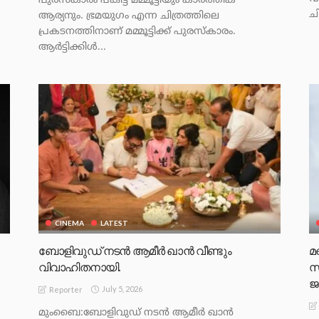
പുരസ്‌കാരം പങ്കിട്ട് മമ്മൂട്ടിയും കാര്‍ത്തിക്
ച
ആര്യനും. ഭ്രമയുഗം എന്ന ചിത്രത്തിലെ
പ്രകടനത്തിനാണ് മമ്മൂട്ടിക്ക് പുരസ്‌കാരം.
ആര്‍ട്ടിക്കിള്‍...
CINEMA
LATEST
ബോളിവുഡ് നടന്‍ ആമീര്‍ ഖാന്‍ വീണ്ടും
മ
വിവാഹിതനായി.
സ
ജ
July 5, 2026
Reporter
മുംബൈ:ബോളിവുഡ് നടന്‍ ആമീര്‍ ഖാന്‍