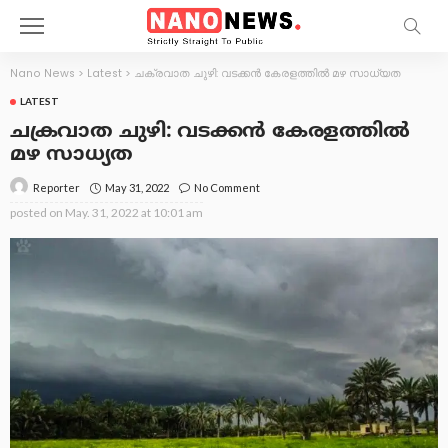
Nano News
>
Latest
>
ചക്രവാത ചുഴി: വടക്കൻ കേരളത്തിൽ മഴ സാധ്യത
LATEST
ചക്രവാത ചുഴി: വടക്കൻ കേരളത്തിൽ
മഴ സാധ്യത
May 31, 2022
No Comment
Reporter
posted on
May. 31, 2022 at 10:01 am