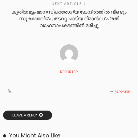
NEXT ARTICLE
കുതിരവട്ടം മാനസികാരോഗ്യ കേന്ദ്രത്തില്‍ വീണ്ടും
സുരക്ഷാവീഴ്ച;തടവു ചാടിയ റിമാന്‍ഡ് പ്രതി
വാഹനാപകടത്തിൽ മരിച്ചു
REPORTER
REPORTER
LEAVE A REPLY
You Might Also Like