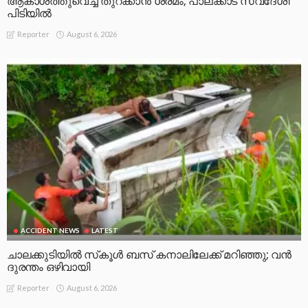
ആകാശത്തുവെച്ച് തുറക്കാൻ ശ്രമം; പാലക്കാട് സ്വദേശി
പിടിയിൽ
August 6, 2026
Reporter
ACCIDENT NEWS
LATEST
ചാലക്കുടിയിൽ സ്‌കൂൾ ബസ് കനാലിലേക്ക് മറിഞ്ഞു; വൻ
ദുരന്തം ഒഴിവായി
August 6, 2026
Reporter