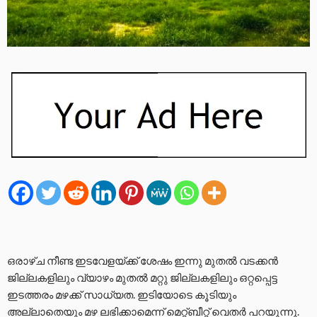
ഒരാഴ്ച നീണ്ട ഇടവേളയ്ക്ക് ശേഷം ഇന്നു മുതൽ വടക്കൻ
ജില്ലകളിലും വ്യാഴം മുതൽ മറ്റു ജില്ലകളിലും ഒറ്റപ്പെട്ട
ഇടത്തരം മഴക്ക് സാധ്യത. ഇടിയോടെ കൂടിയും
അല്ലാതെയും മഴ ലഭിക്കാമെന്ന് മെറ്റ്ബീറ്റ് വെതർ പറയുന്നു.