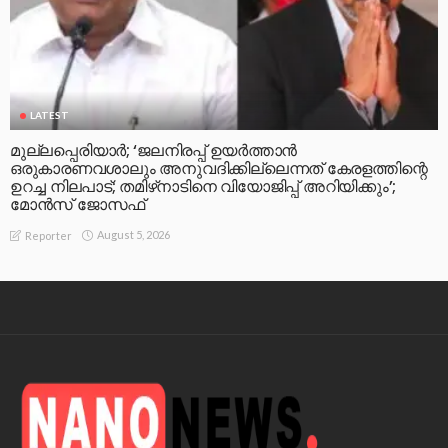
LATEST
മുല്ലപ്പെരിയാര്‍; ‘ജലനിരപ്പ് ഉയര്‍ത്താന്‍
ഒരുകാരണവശാലും അനുവദിക്കില്ലെന്നത് കേരളത്തിന്റെ
ഉറച്ച നിലപാട്; തമിഴ്‌നാടിനെ വിയോജിപ്പ് അറിയിക്കും’;
മോന്‍സ് ജോസഫ്
August 5, 2026
Reporter