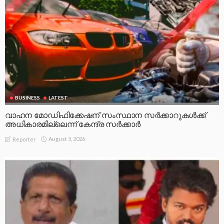
BUSINESS
LATEST
വാഹന മോഡിഫിക്കേഷന് സംസ്ഥാന സർക്കാറുകൾക്ക്
അധികാരമില്ലെന്ന് കേന്ദ്ര സർക്കാർ
August 5, 2026
Reporter