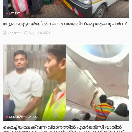
LATEST
സ്നേഹ കൂട്ടായ്മയിൽ ചേവരമ്പലത്തിന് ഒരു ആംബുലൻസ്.
August 6, 2026
Reporter
GENERAL
LATEST
കൊച്ചിയിലേക്ക് വന്ന വിമാനത്തിൽ എമർജൻസി വാതിൽ