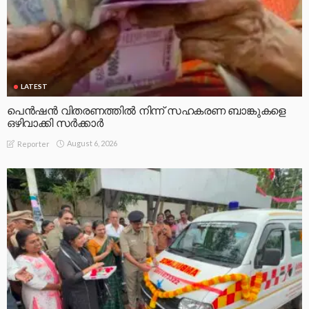
LATEST
പെൻഷൻ വിതരണത്തിൽ നിന്ന് സഹകരണ ബാങ്കുകളെ
ഒഴിവാക്കി സർക്കാർ
August 6, 2026
Reporter