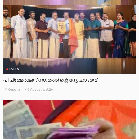
LATEST
പി പ്രേമരാജന് നഗരത്തിന്റെ സ്നേഹാദരവ്
August 6, 2026
Reporter