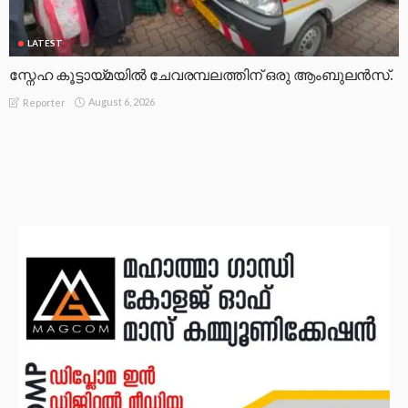
LATEST
സ്നേഹ കൂട്ടായ്മയിൽ ചേവരമ്പലത്തിന് ഒരു ആംബുലൻസ്.
August 6, 2026
Reporter