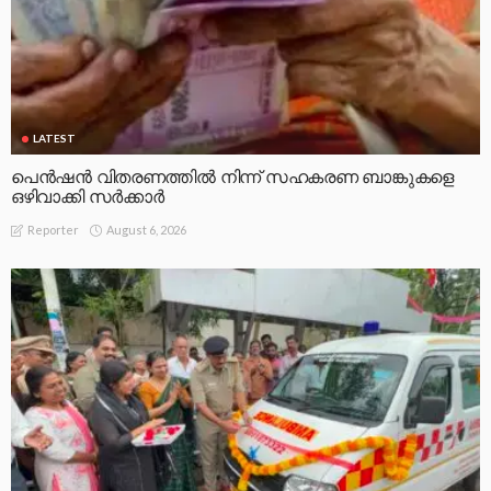
LATEST
പെൻഷൻ വിതരണത്തിൽ നിന്ന് സഹകരണ ബാങ്കുകളെ
ഒഴിവാക്കി സർക്കാർ
August 6, 2026
Reporter