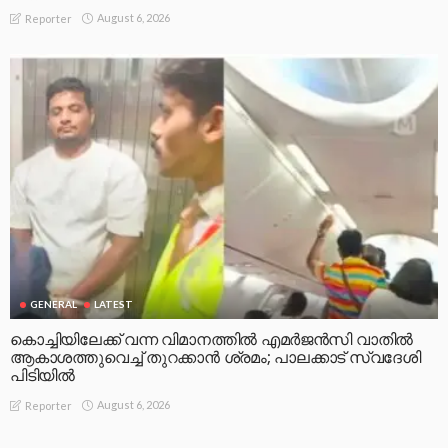
August 6, 2026
Reporter
GENERAL
LATEST
കൊച്ചിയിലേക്ക് വന്ന വിമാനത്തിൽ എമർജൻസി വാതിൽ
ആകാശത്തുവെച്ച് തുറക്കാൻ ശ്രമം; പാലക്കാട് സ്വദേശി
പിടിയിൽ
August 6, 2026
Reporter