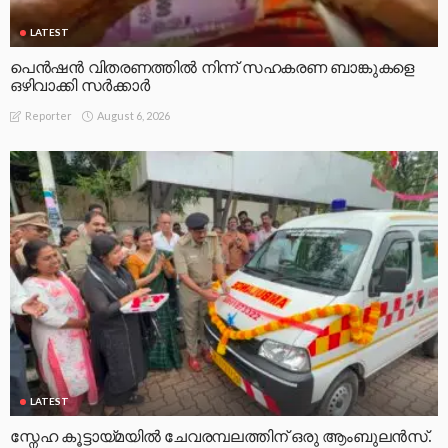
LATEST
പെൻഷൻ വിതരണത്തിൽ നിന്ന് സഹകരണ ബാങ്കുകളെ
ഒഴിവാക്കി സർക്കാർ
August 6, 2026
Reporter
LATEST
സ്നേഹ കൂട്ടായ്മയിൽ ചേവരമ്പലത്തിന് ഒരു ആംബുലൻസ്.