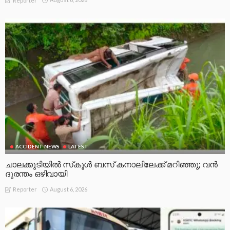
Reporter
ACCIDENT NEWS
LATEST
ചാലക്കുടിയിൽ സ്‌കൂൾ ബസ് കനാലിലേക്ക് മറിഞ്ഞു; വൻ
ദുരന്തം ഒഴിവായി
August 6, 2026
Reporter