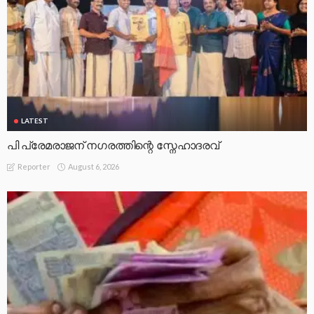
LATEST
പി പ്രേമരാജന് നഗരത്തിന്റെ സ്നേഹാദരവ്
August 6, 2026
Reporter