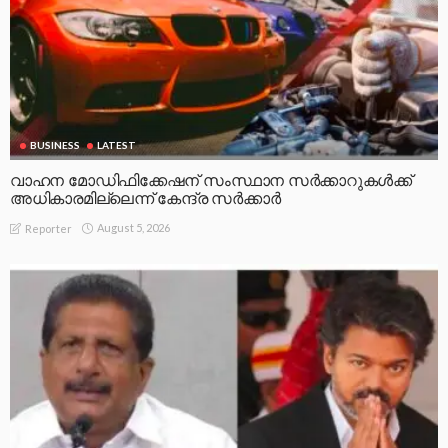
BUSINESS
LATEST
വാഹന മോഡിഫിക്കേഷന് സംസ്ഥാന സർക്കാറുകൾക്ക്
അധികാരമില്ലെന്ന് കേന്ദ്ര സർക്കാർ
August 5, 2026
Reporter