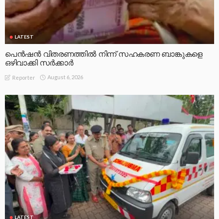
LATEST
പെൻഷൻ വിതരണത്തിൽ നിന്ന് സഹകരണ ബാങ്കുകളെ
ഒഴിവാക്കി സർക്കാർ
August 6, 2026
Reporter
LATEST