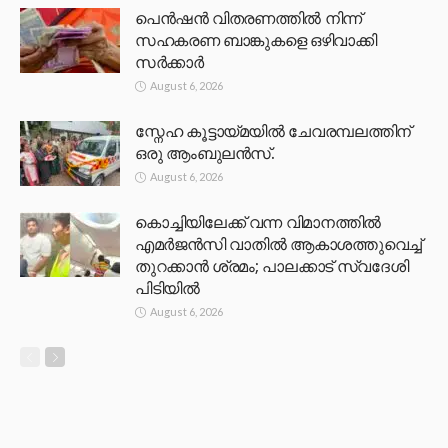
പെൻഷൻ വിതരണത്തിൽ നിന്ന്
സഹകരണ ബാങ്കുകളെ ഒഴിവാക്കി
സർക്കാർ
August 6, 2026
സ്നേഹ കൂട്ടായ്മയിൽ ചേവരമ്പലത്തിന്
ഒരു ആംബുലൻസ്.
August 6, 2026
കൊച്ചിയിലേക്ക് വന്ന വിമാനത്തിൽ
എമർജൻസി വാതിൽ ആകാശത്തുവെച്ച്
തുറക്കാൻ ശ്രമം; പാലക്കാട് സ്വദേശി
പിടിയിൽ
August 6, 2026