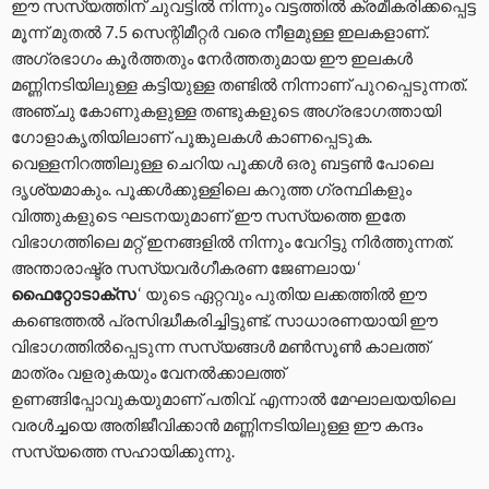
ഈ സസ്യത്തിന് ചുവട്ടിൽ നിന്നും വട്ടത്തിൽ ക്രമീകരിക്കപ്പെട്ട
മൂന്ന് മുതൽ 7.5 സെന്റിമീറ്റർ വരെ നീളമുള്ള ഇലകളാണ്.
അഗ്രഭാഗം കൂർത്തതും നേർത്തതുമായ ഈ ഇലകൾ
മണ്ണിനടിയിലുള്ള കട്ടിയുള്ള തണ്ടിൽ നിന്നാണ് പുറപ്പെടുന്നത്.
അഞ്ചു കോണുകളുള്ള തണ്ടുകളുടെ അഗ്രഭാഗത്തായി
ഗോളാകൃതിയിലാണ് പൂങ്കുലകൾ കാണപ്പെടുക.
വെള്ളനിറത്തിലുള്ള ചെറിയ പൂക്കൾ ഒരു ബട്ടൺ പോലെ
ദൃശ്യമാകും. പൂക്കൾക്കുള്ളിലെ കറുത്ത ഗ്രന്ഥികളും
വിത്തുകളുടെ ഘടനയുമാണ് ഈ സസ്യത്തെ ഇതേ
വിഭാഗത്തിലെ മറ്റ് ഇനങ്ങളിൽ നിന്നും വേറിട്ടു നിർത്തുന്നത്.
അന്താരാഷ്ട്ര സസ്യവർഗീകരണ ജേണലായ ‘
ഫൈറ്റോടാക്സ
‘ യുടെ ഏറ്റവും പുതിയ ലക്കത്തിൽ ഈ
കണ്ടെത്തൽ പ്രസിദ്ധീകരിച്ചിട്ടുണ്ട്. സാധാരണയായി ഈ
വിഭാഗത്തിൽപ്പെടുന്ന സസ്യങ്ങൾ മൺസൂൺ കാലത്ത്
മാത്രം വളരുകയും വേനൽക്കാലത്ത്
ഉണങ്ങിപ്പോവുകയുമാണ് പതിവ്. എന്നാൽ മേഘാലയയിലെ
വരൾച്ചയെ അതിജീവിക്കാൻ മണ്ണിനടിയിലുള്ള ഈ കന്ദം
സസ്യത്തെ സഹായിക്കുന്നു.