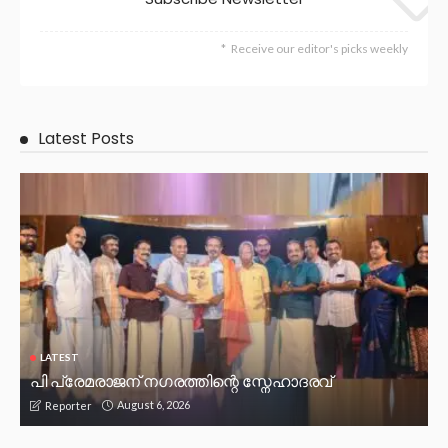
Receive our editor's picks weekly
Latest Posts
LATEST
പി പ്രേമരാജന് നഗരത്തിന്റെ സ്നേഹാദരവ്
August 6, 2026
Reporter