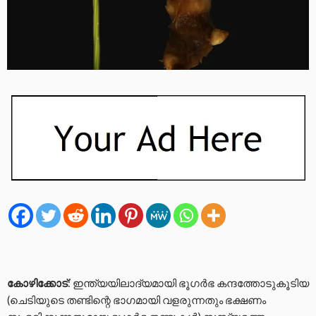
കോഴിക്കോട്
: ഇന്ത്യയിലാദ്യമായി ഭൂഗർഭ കന്ദത്തോടുകൂടിയ
(ചെടിയുടെ തണ്ടിന്റെ ഭാഗമായി വളരുന്നതും ഭക്ഷണം