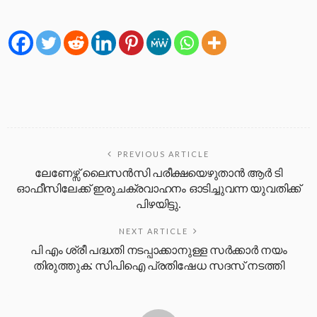
PREVIOUS ARTICLE
ലേണേഴ്സ് ലൈസൻസി പരീക്ഷയെഴുതാൻ ആർ ടി
ഓഫീസിലേക്ക് ഇരുചക്രവാഹനം ഓടിച്ചുവന്ന യുവതിക്ക്
പിഴയിട്ടു.
NEXT ARTICLE
പി എം ശ്രീ പദ്ധതി നടപ്പാക്കാനുള്ള സർക്കാർ നയം
തിരുത്തുക: സിപിഐ പ്രതിഷേധ സദസ് നടത്തി