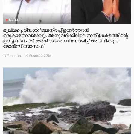
LATEST
മുല്ലപ്പെരിയാര്‍; ‘ജലനിരപ്പ് ഉയര്‍ത്താന്‍
ഒരുകാരണവശാലും അനുവദിക്കില്ലെന്നത് കേരളത്തിന്റെ
ഉറച്ച നിലപാട്; തമിഴ്‌നാടിനെ വിയോജിപ്പ് അറിയിക്കും’;
മോന്‍സ് ജോസഫ്
August 5, 2026
Reporter