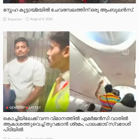
സ്നേഹ കൂട്ടായ്മയിൽ ചേവരമ്പലത്തിന് ഒരു ആംബുലൻസ്.
August 6, 2026
Reporter
GENERAL
LATEST
കൊച്ചിയിലേക്ക് വന്ന വിമാനത്തിൽ എമർജൻസി വാതിൽ
ആകാശത്തുവെച്ച് തുറക്കാൻ ശ്രമം; പാലക്കാട് സ്വദേശി
പിടിയിൽ
August 6, 2026