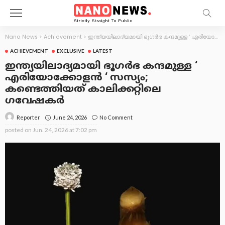
Nano News
>
Achievement
>
ഇന്ത്യയിലാദ്യമായി ഭൂഗർഭ കന്ദമുള്ള ‘ എരിയോക്കോളൻ ‘ സസ്യം; കണ്ടെത്തിയത് കാലിക്കറ്റിലെ ഗവേഷകർ
ACHIEVEMENT
EXCLUSIVE
LATEST
ഇന്ത്യയിലാദ്യമായി ഭൂഗർഭ കന്ദമുള്ള ‘
എരിയോക്കോളൻ ‘ സസ്യം;
കണ്ടെത്തിയത് കാലിക്കറ്റിലെ
ഗവേഷകർ
June 24, 2026
No Comment
Reporter
posted on
Jun. 24, 2026 at 7:02 pm