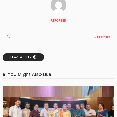
REPORTER
REPORTER
LEAVE A REPLY
You Might Also Like