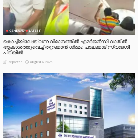
GENERAL
LATEST
കൊച്ചിയിലേക്ക് വന്ന വിമാനത്തിൽ എമർജൻസി വാതിൽ
ആകാശത്തുവെച്ച് തുറക്കാൻ ശ്രമം; പാലക്കാട് സ്വദേശി
പിടിയിൽ
August 6, 2026
Reporter