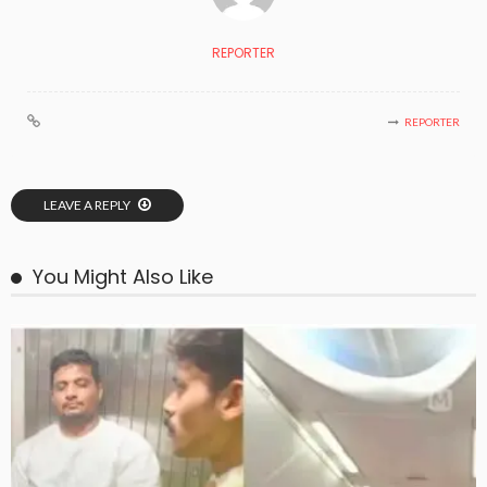
REPORTER
REPORTER
LEAVE A REPLY
You Might Also Like