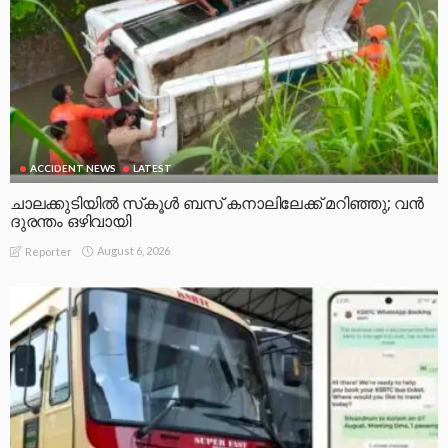
ACCIDENT NEWS
LATEST
ചാലക്കുടിയിൽ സ്‌കൂൾ ബസ് കനാലിലേക്ക് മറിഞ്ഞു; വൻ
ദുരന്തം ഒഴിവായി
August 6, 2026
Reporter