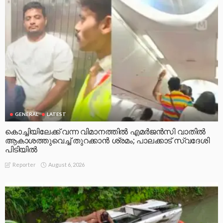
GENERAL
LATEST
കൊച്ചിയിലേക്ക് വന്ന വിമാനത്തിൽ എമർജൻസി വാതിൽ
ആകാശത്തുവെച്ച് തുറക്കാൻ ശ്രമം; പാലക്കാട് സ്വദേശി
പിടിയിൽ
August 6, 2026
Reporter