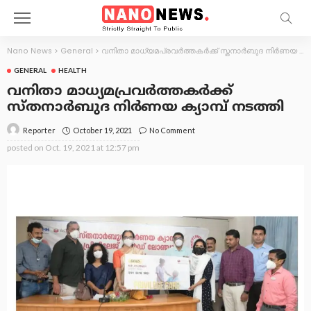
Nano News
>
General
>
വനിതാ മാധ്യമപ്രവർത്തകർക്ക് സ്തനാര്‍ബുദ നിര്‍ണയ ക്യാമ്പ് നടത്തി
GENERAL
HEALTH
വനിതാ മാധ്യമപ്രവർത്തകർക്ക്
സ്തനാര്‍ബുദ നിര്‍ണയ ക്യാമ്പ് നടത്തി
October 19, 2021
No Comment
Reporter
posted on
Oct. 19, 2021 at 12:57 pm