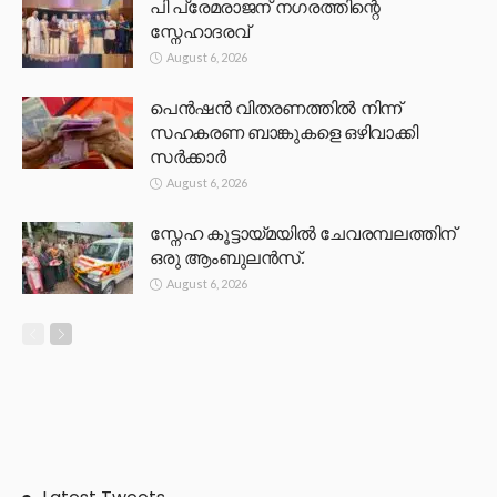
പി പ്രേമരാജന് നഗരത്തിന്റെ
സ്നേഹാദരവ്
August 6, 2026
പെൻഷൻ വിതരണത്തിൽ നിന്ന്
സഹകരണ ബാങ്കുകളെ ഒഴിവാക്കി
സർക്കാർ
August 6, 2026
സ്നേഹ കൂട്ടായ്മയിൽ ചേവരമ്പലത്തിന്
ഒരു ആംബുലൻസ്.
August 6, 2026