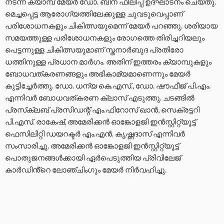
നടന്ന ക്യാമ്പ് മേയര്‍ ഡോ. ബീന ഫിലിപ്പ് ഉദ്ഘാടനം ചെയ്തു.
മെച്ചപ്പെട്ട ആരോഗ്യത്തിലേക്കുള്ള ചുവടുവെപ്പാണ്
പരിശോധനകളും ചികിത്സയുമെന്ന് മേയർ പറഞ്ഞു. ശരിയായ
സമയത്തുള്ള പരിശോധനകളും രോഗത്തെ തിരിച്ചറിയലും
പെട്ടന്നുള്ള ചികിത്സയുമാണ് സ്തനാർബുദ പ്രതിരോ
ധത്തിനുള്ള പ്രധാന മാർഗം. അതിന് ഇത്തരം ക്യാമ്പുകളും
ബോധവത്കരണങ്ങളും അഭികാമ്യമാണെന്നും മേയർ
കുട്ടിച്ചേർത്തു. ഡോ. ധന്യ കെ.എസ്., ഡോ. ഷൗഫീജ് പി.എം.
എന്നിവര്‍ ബോധവത്കരണ ക്ലാസ് എടുത്തു. ചടങ്ങില്‍
പ്രസ്‌ക്ലബ് പ്രസിഡന്റ് എം.ഫിറോസ് ഖാന്‍, സെക്രട്ടറി
പി.എസ്. രാകേഷ്, അമേരിക്കന്‍ ഓങ്കോളജി ഇന്‍സ്റ്റിറ്റ്യൂട്ട്
ഫെസിലിറ്റി ഡയറക്ടര്‍ എം.എന്‍. കൃഷ്ണദാസ് എന്നിവര്‍
സംസാരിച്ചു. അമേരിക്കന്‍ ഓങ്കോളജി ഇന്‍സ്റ്റിറ്റ്യൂട്ട്
പൊതുജനങ്ങൾക്കായി ഏർപെടുത്തിയ പ്രിവിലേജ്
കാർഡിൻ്റെ ലോഞ്ചിംഗും മേയർ നിർവഹിച്ചു.