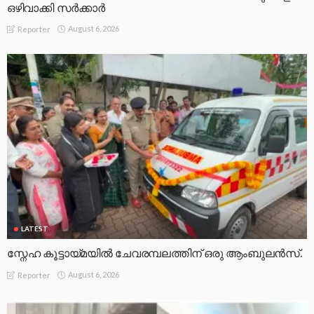
ഒഴിവാക്കി സർക്കാർ
August 6, 2026
Reporter
LATEST
സ്നേഹ കൂട്ടായ്മയിൽ ചേവരമ്പലത്തിന് ഒരു ആംബുലൻസ്.
August 6, 2026
Reporter