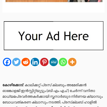
കോഴിക്കോട്
: കാലിക്കറ്റ് പ്രസ് ക്ലബും അമേരിക്കന്‍
ഓങ്കോളജി ഇന്‍സ്റ്റിറ്റ്യൂട്ടും (ബി എം എച് ) ചേര്‍ന്ന് വനിതാ
മാധ്യമപ്രവര്‍ത്തകര്‍ക്കായി സ്തനാര്‍ബുദ നിര്‍ണയ ക്യാമ്പും
ബോധവത്കരണ ക്ലാസും നടത്തി. പ്രസ്‌ക്ലബ് ഹാളില്‍