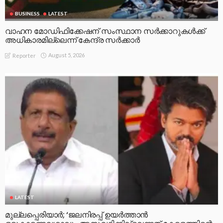
BUSINESS
LATEST
വാഹന മോഡിഫിക്കേഷന് സംസ്ഥാന സർക്കാറുകൾക്ക്
അധികാരമില്ലെന്ന് കേന്ദ്ര സർക്കാർ
August 5, 2026
Reporter
LATEST
മുല്ലപ്പെരിയാര്‍; ‘ജലനിരപ്പ് ഉയര്‍ത്താന്‍