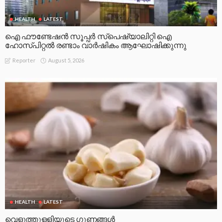
HEALTH
LATEST
ഐ ഫൗണ്ടേഷൻ സൂപ്പർ സ്പെഷ്യാലിറ്റി ഐ
ഹോസ്പിറ്റൽ രണ്ടാം വാർഷികം ആഘോഷിക്കുന്നു
August 5, 2026
Reporter
HEALTH
LATEST
വെളുത്തുള്ളിയുടെ ഗുണങ്ങൾ