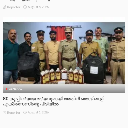
August 5, 2026
Reporter
GENERAL
80 കുപ്പി വ്യാജ മദ്യവുമായി അതിഥി തൊഴിലാളി
എക്സൈസിന്റെ പിടിയിൽ
August 1, 2026
Reporter