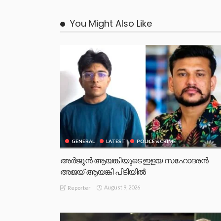
You Might Also Like
GENERAL
LATEST
POLICE &CRIME
അർജുൻ ആയങ്കിയുടെ ഇളയ സഹോദരൻ
അജയ് ആയങ്കി പിടിയിൽ
August 9, 2026
Reporter