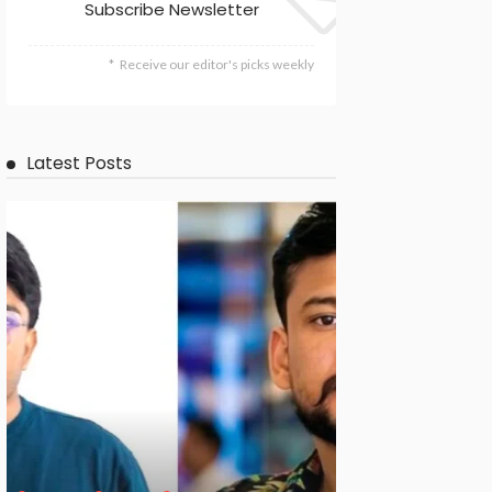
Subscribe Newsletter
Receive our editor's picks weekly
Latest Posts