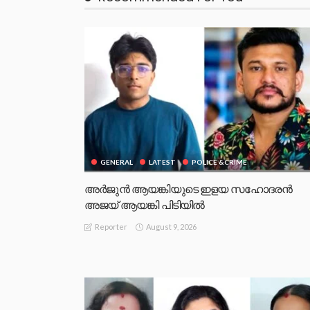
GENERAL
LATEST
POLICE &CRIME
അർജുൻ ആയങ്കിയുടെ ഇളയ സഹോദരൻ
അജയ് ആയങ്കി പിടിയിൽ
August 9, 2026
Reporter