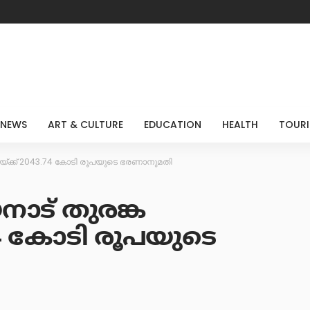
 NEWS
ART & CULTURE
EDUCATION
HEALTH
TOUR
തയ്ക്ക് 2043.74 കോടി രൂപയുടെ ഭരണാനുമതി
ാട് തുരങ്ക
74 കോടി രൂപയുടെ