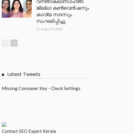
വനിതാകലാസാഹിതി
ജില്ലാ കൺവെൻഷനും
കാവ്യ സദസും
സംഘടിപ്പിച്ചു.
August 8, 2026
Latest Tweets
Missing Consumer Key - Check Settings
Contact
SEO Expert Kerala