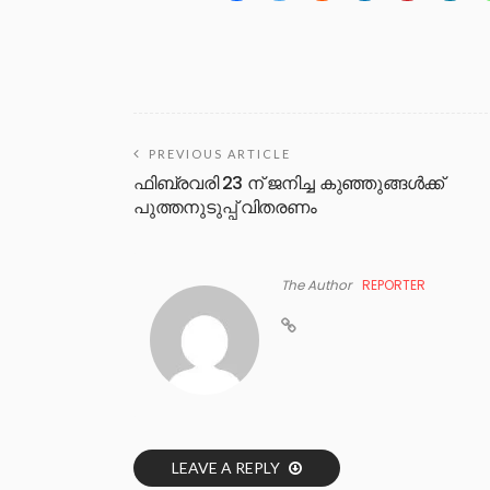
PREVIOUS ARTICLE
ഫിബ്രവരി 23 ന് ജനിച്ച കുഞ്ഞുങ്ങൾക്ക്
പുത്തനുടുപ്പ് വിതരണം
The Author
REPORTER
LEAVE A REPLY