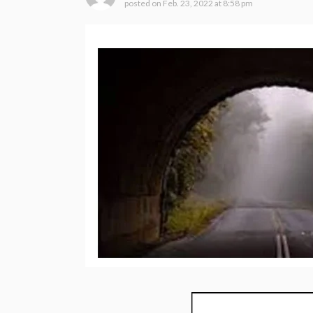
posted on
Feb. 23, 2022 at 8:58 pm