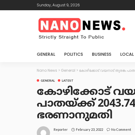
Sunday, August 9, 2026
GENERAL
POLITICS
BUSINESS
LOCAL
Nano News
>
General
>
കോഴിക്കോട് വയനാട് തുരങ്ക പാ
GENERAL
LATEST
കോഴിക്കോട് വയന
പാതയ്ക്ക് 2043.
ഭരണാനുമതി
February 23, 2022
No Comment
Reporter