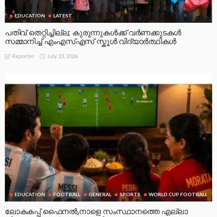
EDUCATION
LATEST
പതിവ് തെറ്റിച്ചില്ല; കുരുന്നുകൾക്ക് വർണക്കുടകൾ
സമ്മാനിച്ച് എംഎസ്എസ് സ്കൂൾ വിദ്യാർത്ഥികൾ
July 23, 2026
Reporter
EDUCATION
FOOTBALL
GENERAL
SPORTS
WORLD CUP FOOTBALL
ലോകകപ്പ് ഫൈനൽ,നാളെ സംസ്ഥാനത്തെ എല്ലാ