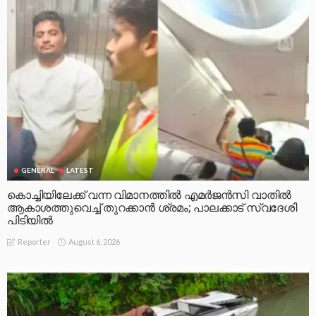
GENERAL
LATEST
കൊച്ചിയിലേക്ക് വന്ന വിമാനത്തിൽ എമർജൻസി വാതിൽ
ആകാശത്തുവെച്ച് തുറക്കാൻ ശ്രമം; പാലക്കാട് സ്വദേശി
പിടിയിൽ
August 6, 2026
Reporter