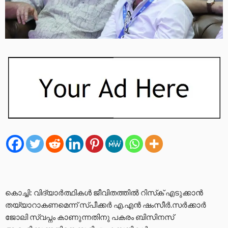
കൊച്ചി: വിദ്യാര്‍ത്ഥികള്‍ ജീവിതത്തില്‍ റിസ്‌ക് എടുക്കാന്‍
തയ്യാറാകണമെന്ന് സ്പീക്കര്‍ എ.എന്‍ ഷംസീര്‍.സര്‍ക്കാര്‍
ജോലി സ്വപ്നം കാണുന്നതിനു പകരം ബിസിനസ്