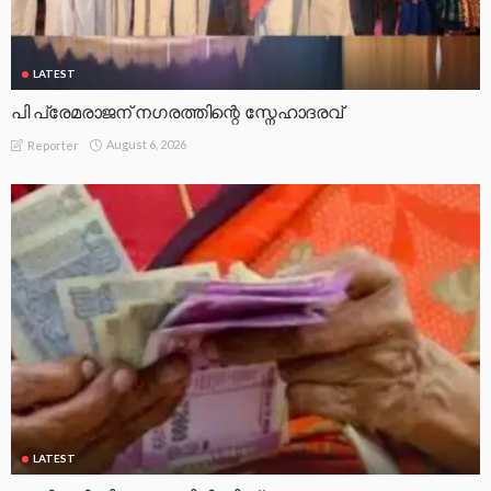
LATEST
പി പ്രേമരാജന് നഗരത്തിന്റെ സ്നേഹാദരവ്
August 6, 2026
Reporter
LATEST