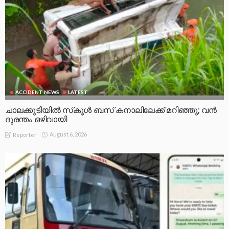
ACCIDENT NEWS
LATEST
ചാലക്കുടിയിൽ സ്‌കൂൾ ബസ് കനാലിലേക്ക് മറിഞ്ഞു; വൻ
ദുരന്തം ഒഴിവായി
August 6, 2026
Reporter