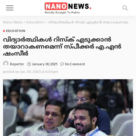
Nano News
>
Education
>
വിദ്യാര്‍ത്ഥികള്‍ റിസ്‌ക് എടുക്കാന്‍ തയാറാകണമെന്ന് സ്പീക്കര്‍ എ.എന്‍ ഷംസീര്‍
EDUCATION
വിദ്യാര്‍ത്ഥികള്‍ റിസ്‌ക് എടുക്കാന്‍
തയാറാകണമെന്ന് സ്പീക്കര്‍ എ.എന്‍
ഷംസീര്‍
January 30, 2025
No Comment
Reporter
posted on
Jan. 30, 2025 at 6:34 pm