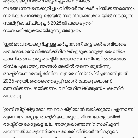
ആരംഭിക്കുന്നതിനെക്കുറിച്ചും കമ്പനികള്‍
തുടങ്ങുന്നതിനെക്കുറിച്ചും വിദ്യാര്‍ത്ഥികള്‍ ചിന്തിക്കണമെന്നും
സ്പീക്കര്‍ പറഞ്ഞു. ജെയിന്‍ സര്‍വ്വകലാശാലയില്‍ നടക്കുന്ന
സമ്മിറ്റ് ഓഫ് ഫ്യൂച്ചര്‍ 2025ല്‍ പങ്കെടുത്ത്
സംസാരിക്കുകയായിരുന്നു അദ്ദേഹം.
‘ഇത് ഭാവിയെക്കുറിച്ചുള്ള ചര്‍ച്ചയാണ്. കുട്ടികള്‍ ഭാവിയുടെ
പൗരന്മാരാണ്. നിങ്ങള്‍ക്ക് റിസ്‌ക് എടുക്കാനുള്ള ധൈര്യം
കാണിക്കണം. ഒരു രാഷ്ട്രീയക്കാരനെന്ന നിലയില്‍ ഞങ്ങള്‍
റിസ്‌ക് എടുത്തു. ഞങ്ങള്‍ അതില്‍ തന്നെ തുടര്‍ന്നു.
രാഷ്ട്രീയക്കാരന്റെ ജീവിതം വളരെ റിസ്‌ക് പിടിച്ചതാണ്. ഇത്
2025 ആയി, തെരഞ്ഞെടുപ്പ് വരാന്‍ പോകുകയാണ്.
മത്സരിക്കണം, ജയിക്കണം. വലിയ റിസ്‌ക് ആണ്.’ – ഷംസീര്‍
പറഞ്ഞു.
‘ഇനി സീറ്റ് കിട്ടുമോ? അഥവാ കിട്ടിയാല്‍ ജയിക്കുമോ? എന്നാണ്
എന്നെപ്പോലുള്ള രാഷ്ട്രീയക്കാരുടെ ചിന്ത. കേരളത്തില്‍
രാഷ്ട്രീയ കോട്ടകളില്ല. അതുകൊണ്ടാണ് റിസ്‌ക് എന്ന്
പറഞ്ഞത്. കേരളത്തിലെ ശരാശരി വിദ്യാര്‍ത്ഥികളുടെ