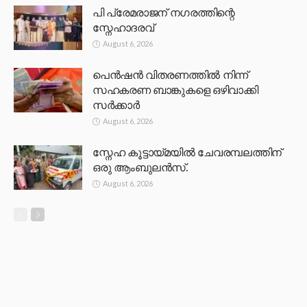
പി പ്രേമരാജന് നഗരത്തിന്റെ
സ്നേഹാദരവ്
August 6, 2026
പെൻഷൻ വിതരണത്തിൽ നിന്ന്
സഹകരണ ബാങ്കുകളെ ഒഴിവാക്കി
സർക്കാർ
August 6, 2026
സ്നേഹ കൂട്ടായ്മയിൽ ചേവരമ്പലത്തിന്
ഒരു ആംബുലൻസ്.
August 6, 2026