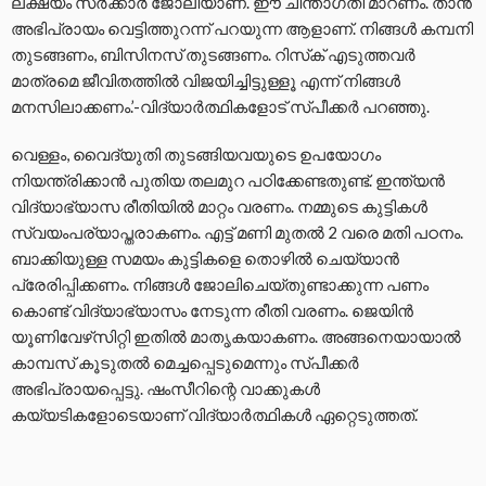
ലക്ഷ്യം സര്‍ക്കാര്‍ ജോലിയാണ്. ഈ ചിന്താഗതി മാറണം. താന്‍
അഭിപ്രായം വെട്ടിത്തുറന്ന് പറയുന്ന ആളാണ്. നിങ്ങള്‍ കമ്പനി
തുടങ്ങണം, ബിസിനസ് തുടങ്ങണം. റിസ്‌ക് എടുത്തവര്‍
മാത്രമെ ജീവിതത്തില്‍ വിജയിച്ചിട്ടുള്ളൂ എന്ന് നിങ്ങള്‍
മനസിലാക്കണം.’-വിദ്യാര്‍ത്ഥികളോട് സ്പീക്കര്‍ പറഞ്ഞു.
വെള്ളം, വൈദ്യുതി തുടങ്ങിയവയുടെ ഉപയോഗം
നിയന്ത്രിക്കാന്‍ പുതിയ തലമുറ പഠിക്കേണ്ടതുണ്ട്. ഇന്ത്യന്‍
വിദ്യാഭ്യാസ രീതിയില്‍ മാറ്റം വരണം. നമ്മുടെ കുട്ടികള്‍
സ്വയംപര്യാപ്തരാകണം. എട്ട് മണി മുതല്‍ 2 വരെ മതി പഠനം.
ബാക്കിയുള്ള സമയം കുട്ടികളെ തൊഴില്‍ ചെയ്യാന്‍
പ്രേരിപ്പിക്കണം. നിങ്ങള്‍ ജോലിചെയ്തുണ്ടാക്കുന്ന പണം
കൊണ്ട് വിദ്യാഭ്യാസം നേടുന്ന രീതി വരണം. ജെയിന്‍
യൂണിവേഴ്‌സിറ്റി ഇതില്‍ മാതൃകയാകണം. അങ്ങനെയായാല്‍
കാമ്പസ് കൂടുതല്‍ മെച്ചപ്പെടുമെന്നും സ്പീക്കര്‍
അഭിപ്രായപ്പെട്ടു. ഷംസീറിന്റെ വാക്കുകള്‍
കയ്യടികളോടെയാണ് വിദ്യാര്‍ത്ഥികള്‍ ഏറ്റെടുത്തത്.