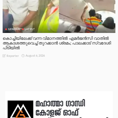
GENERAL
LATEST
കൊച്ചിയിലേക്ക് വന്ന വിമാനത്തിൽ എമർജൻസി വാതിൽ
ആകാശത്തുവെച്ച് തുറക്കാൻ ശ്രമം; പാലക്കാട് സ്വദേശി
പിടിയിൽ
August 6, 2026
Reporter