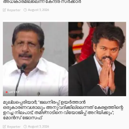
അധികാരമില്ലെന്ന് കേന്ദ്ര സർക്കാർ
August 5, 2026
Reporter
LATEST
മുല്ലപ്പെരിയാര്‍; ‘ജലനിരപ്പ് ഉയര്‍ത്താന്‍
ഒരുകാരണവശാലും അനുവദിക്കില്ലെന്നത് കേരളത്തിന്റെ
ഉറച്ച നിലപാട്; തമിഴ്‌നാടിനെ വിയോജിപ്പ് അറിയിക്കും’;
മോന്‍സ് ജോസഫ്
August 5, 2026
Reporter