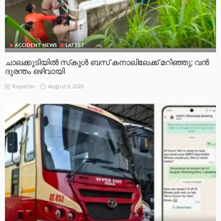
ACCIDENT NEWS
LATEST
ചാലക്കുടിയിൽ സ്‌കൂൾ ബസ് കനാലിലേക്ക് മറിഞ്ഞു; വൻ
ദുരന്തം ഒഴിവായി
August 6, 2026
Reporter