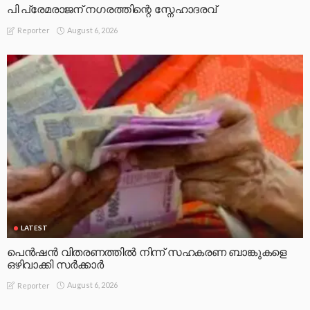
പി പ്രേമരാജന് നഗരത്തിന്റെ സ്നേഹാദരവ്
August 6, 2026
Reporter
LATEST
പെൻഷൻ വിതരണത്തിൽ നിന്ന് സഹകരണ ബാങ്കുകളെ
ഒഴിവാക്കി സർക്കാർ
August 6, 2026
Reporter