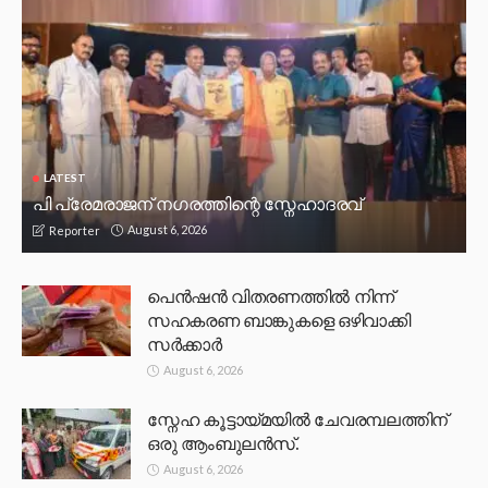
LATEST
പി പ്രേമരാജന് നഗരത്തിന്റെ സ്നേഹാദരവ്
August 6, 2026
Reporter
പെൻഷൻ വിതരണത്തിൽ നിന്ന്
സഹകരണ ബാങ്കുകളെ ഒഴിവാക്കി
സർക്കാർ
August 6, 2026
സ്നേഹ കൂട്ടായ്മയിൽ ചേവരമ്പലത്തിന്
ഒരു ആംബുലൻസ്.
August 6, 2026