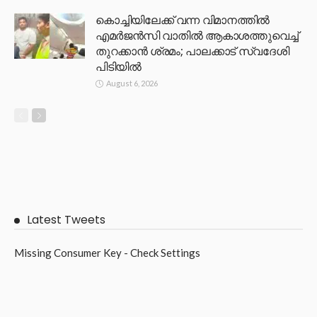
കൊച്ചിയിലേക്ക് വന്ന വിമാനത്തിൽ
എമർജൻസി വാതിൽ ആകാശത്തുവെച്ച്
തുറക്കാൻ ശ്രമം; പാലക്കാട് സ്വദേശി
പിടിയിൽ
August 6, 2026
Latest Tweets
Missing Consumer Key - Check Settings