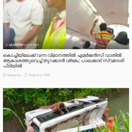
GENERAL
LATEST
കൊച്ചിയിലേക്ക് വന്ന വിമാനത്തിൽ എമർജൻസി വാതിൽ
ആകാശത്തുവെച്ച് തുറക്കാൻ ശ്രമം; പാലക്കാട് സ്വദേശി
പിടിയിൽ
August 6, 2026
Reporter