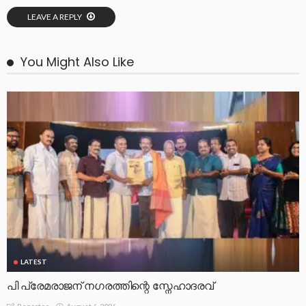
LEAVE A REPLY
You Might Also Like
LATEST
പി പ്രേമരാജന് നഗരത്തിന്റെ സ്നേഹാദരവ്