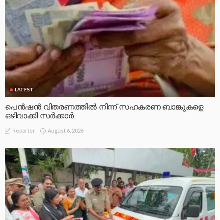
LATEST
പെൻഷൻ വിതരണത്തിൽ നിന്ന് സഹകരണ ബാങ്കുകളെ
ഒഴിവാക്കി സർക്കാർ
August 6, 2026
Reporter