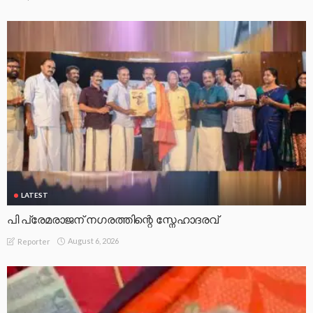
LATEST
പി പ്രേമരാജന് നഗരത്തിന്റെ സ്നേഹാദരവ്
August 6, 2026
Reporter