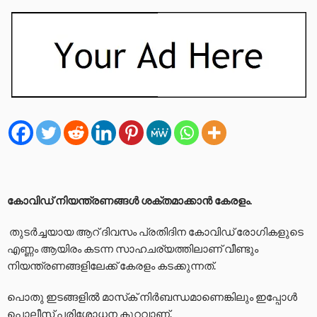
കോവിഡ് നിയന്ത്രണങ്ങള്‍ ശക്തമാക്കാന്‍ കേരളം.
തുടര്‍ച്ചയായ ആറ് ദിവസം പ്രതിദിന കോവിഡ് രോഗികളുടെ
എണ്ണം ആയിരം കടന്ന സാഹചര്യത്തിലാണ് വീണ്ടും
നിയന്ത്രണങ്ങളിലേക്ക് കേരളം കടക്കുന്നത്.
പൊതു ഇടങ്ങളില്‍ മാസ്‌ക് നിര്‍ബന്ധമാണെങ്കിലും ഇപ്പോള്‍
പൊലീസ് പരിശോധന കുറവാണ്.