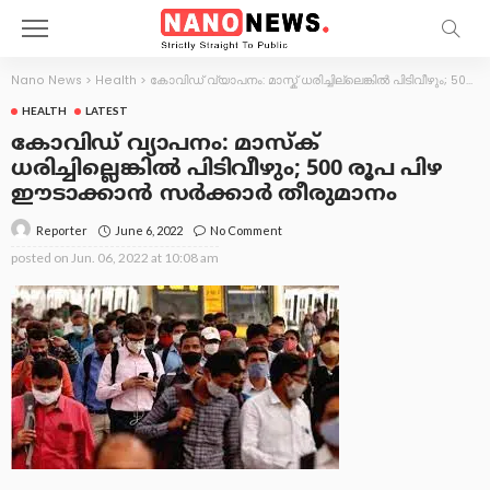
Nano News
>
Health
>
കോവിഡ് വ്യാപനം: മാസ്ക് ധരിച്ചില്ലെങ്കിൽ പിടിവീഴും; 500 രൂപ പിഴ ഈടാക്കാൻ സർക്കാർ തീരുമാനം
HEALTH
LATEST
കോവിഡ് വ്യാപനം: മാസ്ക്
ധരിച്ചില്ലെങ്കിൽ പിടിവീഴും; 500 രൂപ പിഴ
ഈടാക്കാൻ സർക്കാർ തീരുമാനം
June 6, 2022
No Comment
Reporter
posted on
Jun. 06, 2022 at 10:08 am