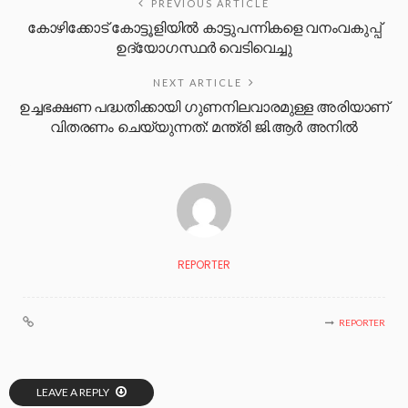
PREVIOUS ARTICLE
കോഴിക്കോട് കോട്ടൂളിയിൽ കാട്ടുപന്നികളെ വനംവകുപ്പ്
ഉദ്യോഗസ്ഥർ വെടിവെച്ചു
NEXT ARTICLE
ഉച്ചഭക്ഷണ പദ്ധതിക്കായി ഗുണനിലവാരമുള്ള അരിയാണ്
വിതരണം ചെയ്യുന്നത്: മന്ത്രി ജി.ആര്‍ അനില്‍
REPORTER
REPORTER
LEAVE A REPLY