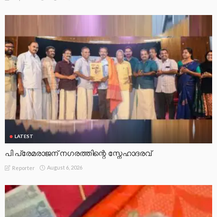
LATEST
പി പ്രേമരാജന് നഗരത്തിന്റെ സ്നേഹാദരവ്
August 6, 2026
Reporter