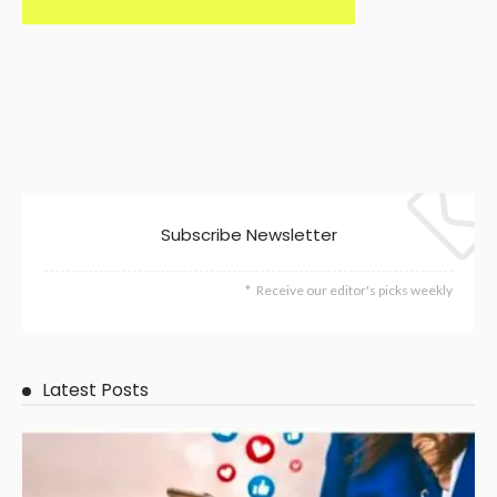
Subscribe Newsletter
Receive our editor's picks weekly
Latest Posts