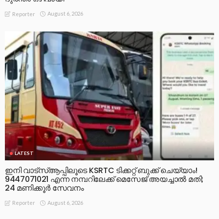
August 6, 2026
Reporter
LATEST
ഇനി വാട്‌സ്ആപ്പിലൂടെ KSRTC ടിക്കറ്റ് ബുക്ക് ചെയ്യാം!
9447071021 എന്ന നമ്പറിലേക്ക് മെസേജ് അയച്ചാൽ മതി;
24 മണിക്കൂർ സേവനം
August 6, 2026
Reporter