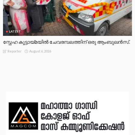
LATEST
സ്നേഹ കൂട്ടായ്മയിൽ ചേവരമ്പലത്തിന് ഒരു ആംബുലൻസ്.
August 6, 2026
Reporter