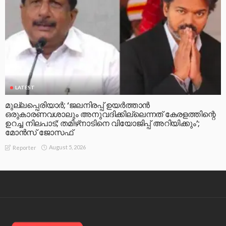
LATEST
മുല്ലപ്പെരിയാര്‍; ‘ജലനിരപ്പ് ഉയര്‍ത്താന്‍
ഒരുകാരണവശാലും അനുവദിക്കില്ലെന്നത് കേരളത്തിന്റെ
ഉറച്ച നിലപാട്; തമിഴ്‌നാടിനെ വിയോജിപ്പ് അറിയിക്കും’;
മോന്‍സ് ജോസഫ്
August 5, 2026
Reporter