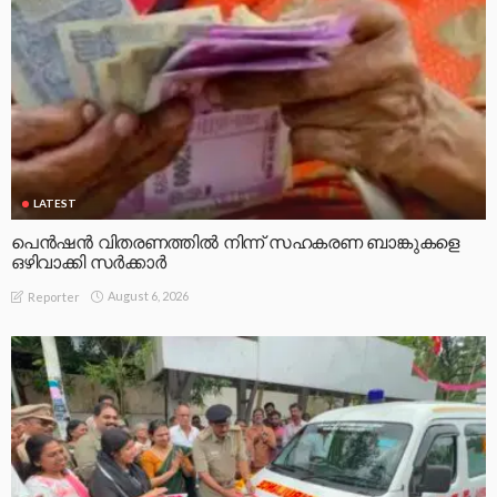
LATEST
പെൻഷൻ വിതരണത്തിൽ നിന്ന് സഹകരണ ബാങ്കുകളെ
ഒഴിവാക്കി സർക്കാർ
August 6, 2026
Reporter