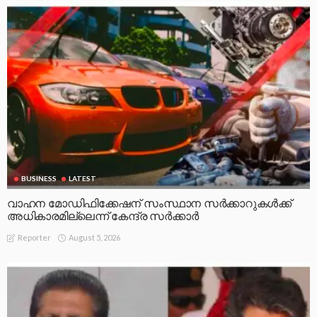
BUSINESS
LATEST
വാഹന മോഡിഫിക്കേഷന് സംസ്ഥാന സർക്കാറുകൾക്ക്
അധികാരമില്ലെന്ന് കേന്ദ്ര സർക്കാർ
August 5, 2026
Reporter