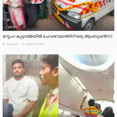
LATEST
സ്നേഹ കൂട്ടായ്മയിൽ ചേവരമ്പലത്തിന് ഒരു ആംബുലൻസ്.
August 6, 2026
Reporter