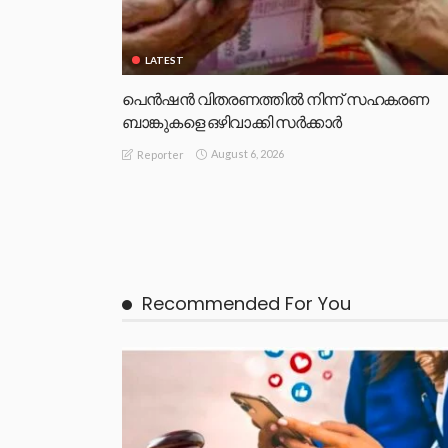
LATEST
പെൻഷൻ വിതരണത്തിൽ നിന്ന് സഹകരണ
ബാങ്കുകളെ ഒഴിവാക്കി സർക്കാർ
August 6, 2026
Reporter
Recommended For You