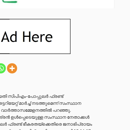
ീയതി സിപിഎം-പോപ്പുലർ ഫ്രണ്ട്
ടറിയേറ്റ് മാർച്ച് നടത്തുമെന്ന് സംസ്ഥാന
 വാർത്താസമ്മേളനത്തിൽ പറഞ്ഞു.
ദ്രൻ ഉൾപ്പെടെയുള്ള സംസ്ഥാന നേതാക്കൾ
പുലർ ഫ്രണ്ട് ഭീകരതയ്ക്കെതിരെ ജനാഭിപ്രായം