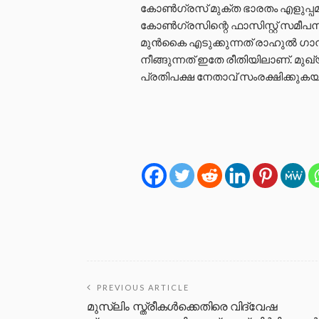
കോൺഗ്രസ് മുക്ത ഭാരതം എളുപ്പമാ
കോൺഗ്രസിന്റെ ഫാസിസ്റ്റ് സമീപ
മുൻകൈ എടുക്കുന്നത് രാഹുൽ ഗാന
നീങ്ങുന്നത് ഇതേ രീതിയിലാണ്. മു
പ്രതിപക്ഷ നേതാവ് സംരക്ഷിക്കുക
PREVIOUS ARTICLE
മുസ്‍ലിം സ്ത്രീകൾക്കെതിരെ വിദ്വേഷ