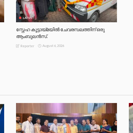
LATEST
സ്നേഹ കൂട്ടായ്മയിൽ ചേവരമ്പലത്തിന് ഒരു
ആംബുലൻസ്.
August 6, 2026
Reporter