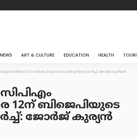
 NEWS
ART & CULTURE
EDUCATION
HEALTH
TOUR
ുകെട്ടിനെതിരെ 12ന് ബിജെപിയുടെ സെക്രട്ടറിയേറ്റ് മാർച്ച്: ജോർജ് കുര്യൻ
്- സിപിഎം
ിരെ 12ന് ബിജെപിയുടെ
മാർച്ച്: ജോർജ് കുര്യൻ