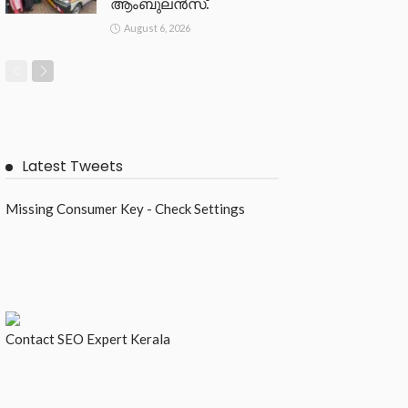
ആംബുലൻസ്.
August 6, 2026
Latest Tweets
Missing Consumer Key - Check Settings
Contact
SEO Expert Kerala