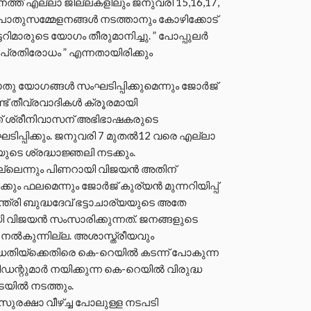
ാനത്ത് എല്ലാ ജില്ലകളിലും ജനുവരി 15,16,17,
പൊതുസമ്മേളനങ്ങൾ നടത്താനും കോഴിക്കോട്
മാരുടെ യോഗം തീരുമാനിച്ചു. ” പോപ്പുലർ
പ്രതിരോധം ” എന്നതായിരിക്കും
ു യോഗങ്ങൾ സംഘടിപ്പിക്കുമെന്നും ജോർജ്
്ട് തീവ്രവാദികൾ ക്രൂരമായി
ത് ശ്രീനിവാസന് അഭിഭാഷകരുടെ
ടിപ്പിക്കും. ജനുവരി 7 മുതൽ12 വരെ എല്ലാ
ുടെ ശ്രദ്ധാജ്ഞലി നടക്കും.
ല്ലെന്നും പിണറായി വിജയൻ അതിന്
ിക്കും ഫലമെന്നും ജോർജ് കുര്യൻ മുന്നറിയിപ്പ്
ത്രി ബുദ്ധദേവ് ഭട്ടാചാര്യയുടെ അതേ
ി വിജയൻ സംസാരിക്കുന്നത്. ജനങ്ങളുടെ
ടി നൽകുന്നില്ല. അശാസ്ത്രീയവും
ിയ്ക്കെതിരെ കെ-റെയിൽ കടന്ന് പോകുന്ന
ഡന്റുമാർ നയിക്കുന്ന കെ-റെയിൽ വിരുദ്ധ
ിടയിൽ നടത്തും.
ുരക്ഷാ വീഴ്ച്ച പോലുള്ള നടപടി