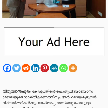
തിരുവനന്തപുരം
: കേരളത്തിന്റെ പൊതുവിദ്യാഭ്യാസ
മേഖലയുടെ ശാക്തീകരണത്തിനും, അര്‍ഹരായ മുഴുവന്‍
വിദ്യാര്‍ത്ഥികള്‍ക്കും ലാപ്‌ടോപ്പ്, ടാബ്ലെറ്റ് പോലുള്ള