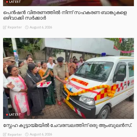
LATEST
പെൻഷൻ വിതരണത്തിൽ നിന്ന് സഹകരണ ബാങ്കുകളെ
ഒഴിവാക്കി സർക്കാർ
August 6, 2026
Reporter
LATEST
സ്നേഹ കൂട്ടായ്മയിൽ ചേവരമ്പലത്തിന് ഒരു ആംബുലൻസ്.
August 6, 2026
Reporter