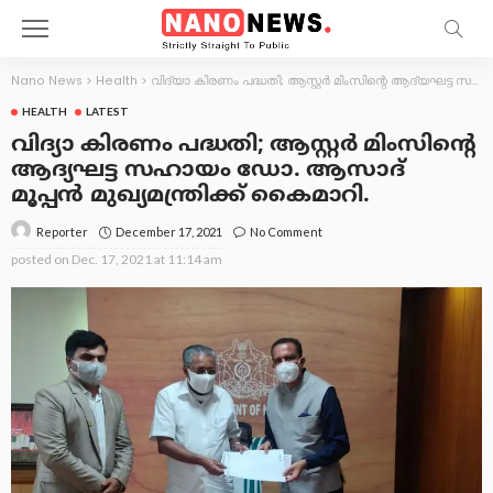
Nano News
>
Health
>
വിദ്യാ കിരണം പദ്ധതി; ആസ്റ്റര്‍ മിംസിന്റെ ആദ്യഘട്ട സഹായം ഡോ. ആസാദ് മൂപ്പന്‍ മുഖ്യമന്ത്രിക്ക് കൈമാറി.
HEALTH
LATEST
വിദ്യാ കിരണം പദ്ധതി; ആസ്റ്റര്‍ മിംസിന്റെ
ആദ്യഘട്ട സഹായം ഡോ. ആസാദ്
മൂപ്പന്‍ മുഖ്യമന്ത്രിക്ക് കൈമാറി.
December 17, 2021
No Comment
Reporter
posted on
Dec. 17, 2021 at 11:14 am