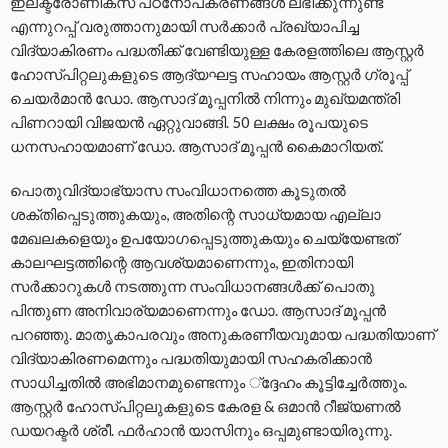
ഇലക്ട്രോണിക്‌സ് പഠനോപകരണങ്ങള്‍ ലഭിക്കുന്നുണ്ട്
എന്നുറപ്പ് വരുത്താനുമായി സര്‍ക്കാര്‍ പ്രഖ്യാപിച്ച
വിദ്യാകിരണം പദ്ധതിക്ക് വേണ്ടിയുള്ള കേരളത്തിലെ ആസ്റ്റര്‍
ഹോസ്പിറ്റലുകളുടെ ആദ്യഘട്ട സഹായം ആസ്റ്റര്‍ ഗ്രൂപ്പ്
ചെയര്‍മാന്‍ ഡോ. ആസാദ് മൂപ്പനില്‍ നിന്നും മുഖ്യമന്ത്രി
പിണറായി വിജയന്‍ ഏറ്റുവാങ്ങി. 50 ലക്ഷം രൂപയുടെ
ധനസഹായമാണ് ഡോ. ആസാദ് മൂപ്പന്‍ കൈമാറിയത്.
പൊതുവിദ്യാഭ്യാസ സംവിധാനത്തെ കൂടുതല്‍
ശക്തിപ്പെടുത്തുകയും, അതിന്റെ സാധ്യമായ എല്ലാ
മേഖലകളെയും ഉപയോഗപ്പെടുത്തുകയും ചെയ്യേണ്ടത്
കാലഘട്ടത്തിന്റെ ആവശ്യമാണെന്നും, ഇതിനായി
സര്‍ക്കാറുകള്‍ നടത്തുന്ന സംവിധാനങ്ങള്‍ക്ക് പൊതു
പിന്തുണ അനിവാര്യമാണെന്നും ഡോ. ആസാദ് മൂപ്പന്‍
പറഞ്ഞു. മാതൃകാപരവും അനുകരണീയവുമായ പദ്ധതിയാണ്
വിദ്യാകിരണമെന്നും പദ്ധതിയുമായി സഹകരിക്കാന്‍
സാധിച്ചതില്‍ അഭിമാനമുണ്ടെന്നും ്‌ദ്ദേഹം കൂട്ടിച്ചേര്‍ത്തും.
ആസ്റ്റര്‍ ഹോസ്പിറ്റലുകളുടെ കേരള & ഒമാന്‍ റീജ്യണല്‍
ഡയറക്ടര്‍ ശ്രീ. ഫര്‍ഹാന്‍ യാസിനും ഒപ്പമുണ്ടായിരുന്നു.