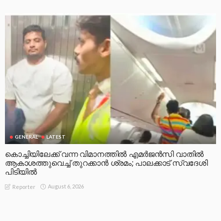
GENERAL
LATEST
കൊച്ചിയിലേക്ക് വന്ന വിമാനത്തിൽ എമർജൻസി വാതിൽ
ആകാശത്തുവെച്ച് തുറക്കാൻ ശ്രമം; പാലക്കാട് സ്വദേശി
പിടിയിൽ
August 6, 2026
Reporter