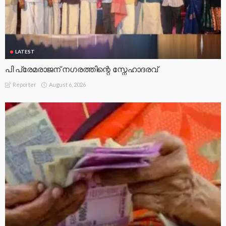
LATEST
പി പ്രേമരാജന് നഗരത്തിന്റെ സ്നേഹാദരവ്
August 6, 2026
Reporter