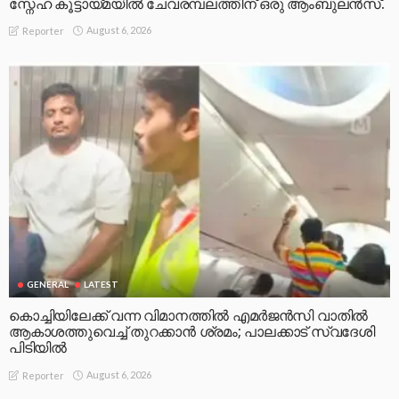
സ്നേഹ കൂട്ടായ്മയിൽ ചേവരമ്പലത്തിന് ഒരു ആംബുലൻസ്.
August 6, 2026
Reporter
GENERAL
LATEST
കൊച്ചിയിലേക്ക് വന്ന വിമാനത്തിൽ എമർജൻസി വാതിൽ
ആകാശത്തുവെച്ച് തുറക്കാൻ ശ്രമം; പാലക്കാട് സ്വദേശി
പിടിയിൽ
August 6, 2026
Reporter