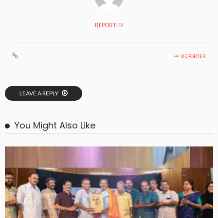
REPORTER
REPORTER
LEAVE A REPLY
You Might Also Like