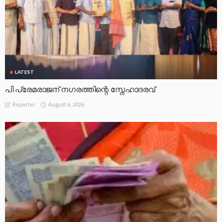
LATEST
പി പ്രേമരാജന് നഗരത്തിന്റെ സ്നേഹാദരവ്
August 6, 2026
Reporter