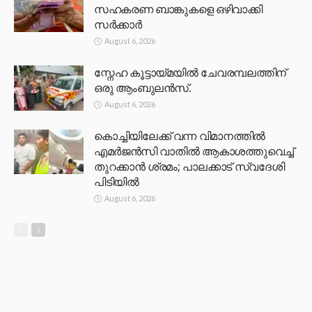
സഹകരണ ബാങ്കുകളെ ഒഴിവാക്കി
സർക്കാർ
August 6, 2026
സ്നേഹ കൂട്ടായ്മയിൽ ചേവരമ്പലത്തിന്
ഒരു ആംബുലൻസ്.
August 6, 2026
കൊച്ചിയിലേക്ക് വന്ന വിമാനത്തിൽ
എമർജൻസി വാതിൽ ആകാശത്തുവെച്ച്
തുറക്കാൻ ശ്രമം; പാലക്കാട് സ്വദേശി
പിടിയിൽ
August 6, 2026