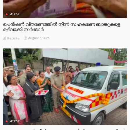
LATEST
പെൻഷൻ വിതരണത്തിൽ നിന്ന് സഹകരണ ബാങ്കുകളെ
ഒഴിവാക്കി സർക്കാർ
August 6, 2026
Reporter
LATEST