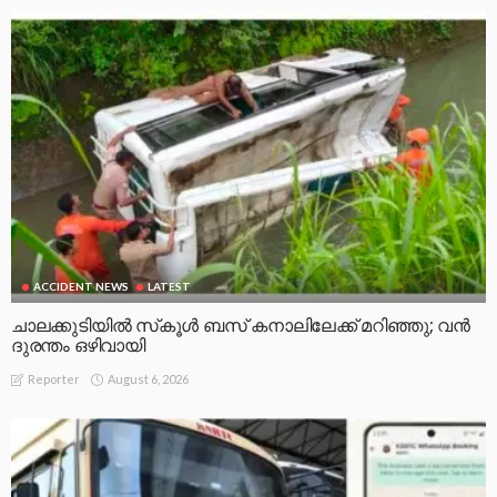
ACCIDENT NEWS
LATEST
ചാലക്കുടിയിൽ സ്‌കൂൾ ബസ് കനാലിലേക്ക് മറിഞ്ഞു; വൻ
ദുരന്തം ഒഴിവായി
August 6, 2026
Reporter