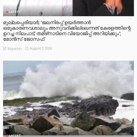
LATEST
മുല്ലപ്പെരിയാര്‍; ‘ജലനിരപ്പ് ഉയര്‍ത്താന്‍
ഒരുകാരണവശാലും അനുവദിക്കില്ലെന്നത് കേരളത്തിന്റെ
ഉറച്ച നിലപാട്; തമിഴ്‌നാടിനെ വിയോജിപ്പ് അറിയിക്കും’;
മോന്‍സ് ജോസഫ്
August 5, 2026
Reporter
LATEST