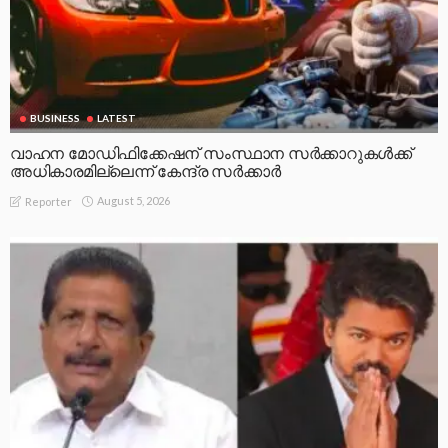
BUSINESS
LATEST
വാഹന മോഡിഫിക്കേഷന് സംസ്ഥാന സർക്കാറുകൾക്ക്
അധികാരമില്ലെന്ന് കേന്ദ്ര സർക്കാർ
August 5, 2026
Reporter