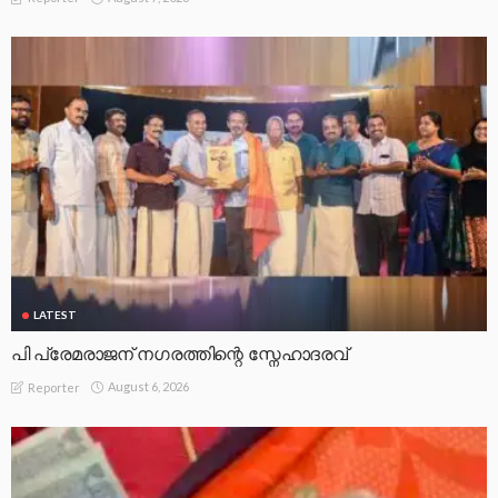
LATEST
പി പ്രേമരാജന് നഗരത്തിന്റെ സ്നേഹാദരവ്
August 6, 2026
Reporter