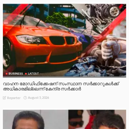
BUSINESS
LATEST
വാഹന മോഡിഫിക്കേഷന് സംസ്ഥാന സർക്കാറുകൾക്ക്
അധികാരമില്ലെന്ന് കേന്ദ്ര സർക്കാർ
August 5, 2026
Reporter