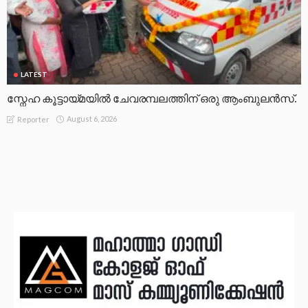
LATEST
സ്നേഹ കൂട്ടായ്മയിൽ ചേവരമ്പലത്തിന് ഒരു ആംബുലൻസ്.
August 6, 2026
Reporter