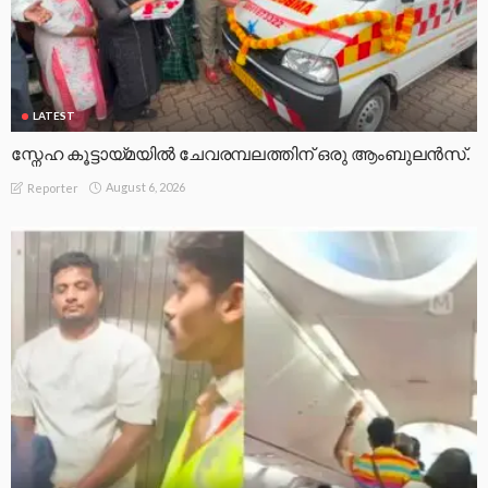
LATEST
സ്നേഹ കൂട്ടായ്മയിൽ ചേവരമ്പലത്തിന് ഒരു ആംബുലൻസ്.
August 6, 2026
Reporter