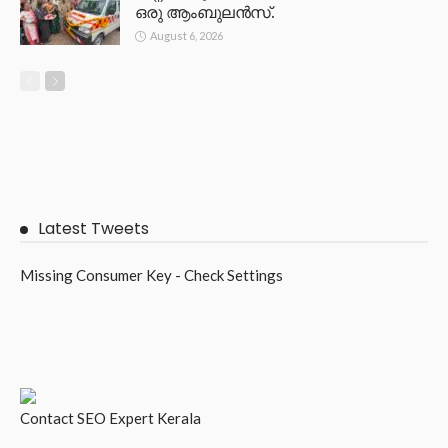
ഒരു ആംബുലൻസ്.
August 6, 2026
Latest Tweets
Missing Consumer Key - Check Settings
Contact
SEO Expert Kerala