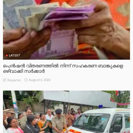
LATEST
പെൻഷൻ വിതരണത്തിൽ നിന്ന് സഹകരണ ബാങ്കുകളെ
ഒഴിവാക്കി സർക്കാർ
August 6, 2026
Reporter