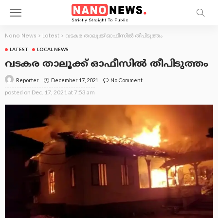
Nano News
>
Latest
>
വടകര താലൂക്ക് ഓഫീസിൽ തീപിടുത്തം
LATEST
LOCAL NEWS
വടകര താലൂക്ക് ഓഫീസിൽ തീപിടുത്തം
December 17, 2021
No Comment
Reporter
posted on
Dec. 17, 2021 at 7:53 am