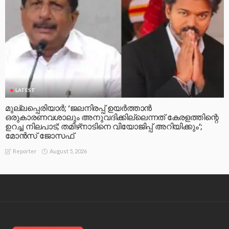
LATEST
മുല്ലപ്പെരിയാര്‍; ‘ജലനിരപ്പ് ഉയര്‍ത്താന്‍
ഒരുകാരണവശാലും അനുവദിക്കില്ലെന്നത് കേരളത്തിന്റെ
ഉറച്ച നിലപാട്; തമിഴ്‌നാടിനെ വിയോജിപ്പ് അറിയിക്കും’;
മോന്‍സ് ജോസഫ്
August 5, 2026
Reporter