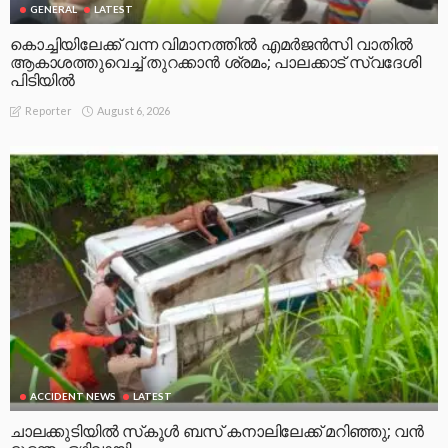
GENERAL
LATEST
കൊച്ചിയിലേക്ക് വന്ന വിമാനത്തിൽ എമർജൻസി വാതിൽ
ആകാശത്തുവെച്ച് തുറക്കാൻ ശ്രമം; പാലക്കാട് സ്വദേശി
പിടിയിൽ
August 6, 2026
Reporter
ACCIDENT NEWS
LATEST
ചാലക്കുടിയിൽ സ്‌കൂൾ ബസ് കനാലിലേക്ക് മറിഞ്ഞു; വൻ