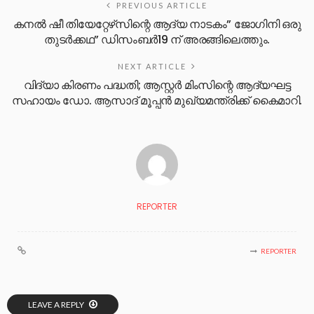
PREVIOUS ARTICLE
കനൽ ഷീ തിയേറ്റേഴ്‌സിന്റെ ആദ്യ നാടകം” ജോഗിനി ഒരു
തുടർക്കഥ” ഡിസംബർ19 ന് അരങ്ങിലെത്തും.
NEXT ARTICLE
വിദ്യാ കിരണം പദ്ധതി; ആസ്റ്റര്‍ മിംസിന്റെ ആദ്യഘട്ട
സഹായം ഡോ. ആസാദ് മൂപ്പന്‍ മുഖ്യമന്ത്രിക്ക് കൈമാറി.
REPORTER
REPORTER
LEAVE A REPLY