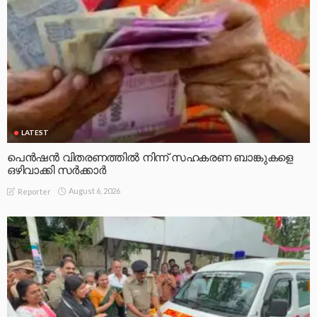
LATEST
പെൻഷൻ വിതരണത്തിൽ നിന്ന് സഹകരണ ബാങ്കുകളെ
ഒഴിവാക്കി സർക്കാർ
August 6, 2026
Reporter