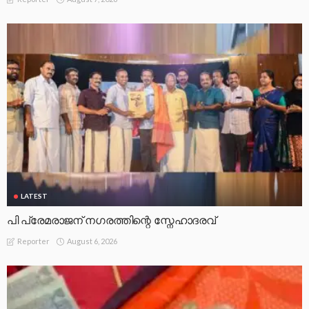
LATEST
പി പ്രേമരാജന് നഗരത്തിന്റെ സ്നേഹാദരവ്
August 6, 2026
Reporter