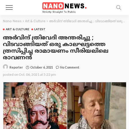
Nano News
>
Art & Culture
>
അര്‍വിന്ദ് ത്രിവേദി അന്തരിച്ചു ; വിടവാങ്ങിയത് ഒരു കാലഘട്ടത്തെ ത്രസിപ്പിച്ച രാമായണം സീരിയലിലെ രാവണന്‍
ART & CULTURE
LATEST
അര്‍വിന്ദ് ത്രിവേദി അന്തരിച്ചു ;
വിടവാങ്ങിയത് ഒരു കാലഘട്ടത്തെ
ത്രസിപ്പിച്ച രാമായണം സീരിയലിലെ
രാവണന്‍
October 6, 2021
No Comment
Reporter
posted on
Oct. 06, 2021 at 5:22 pm