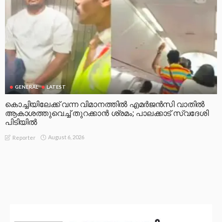
GENERAL
LATEST
കൊച്ചിയിലേക്ക് വന്ന വിമാനത്തിൽ എമർജൻസി വാതിൽ
ആകാശത്തുവെച്ച് തുറക്കാൻ ശ്രമം; പാലക്കാട് സ്വദേശി
പിടിയിൽ
August 6, 2026
Reporter