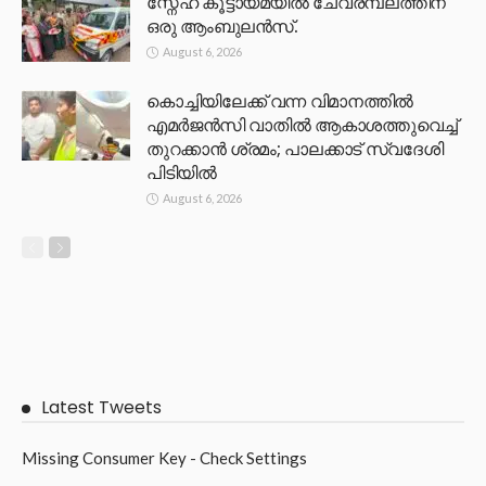
സ്നേഹ കൂട്ടായ്മയിൽ ചേവരമ്പലത്തിന്
ഒരു ആംബുലൻസ്.
August 6, 2026
കൊച്ചിയിലേക്ക് വന്ന വിമാനത്തിൽ
എമർജൻസി വാതിൽ ആകാശത്തുവെച്ച്
തുറക്കാൻ ശ്രമം; പാലക്കാട് സ്വദേശി
പിടിയിൽ
August 6, 2026
Latest Tweets
Missing Consumer Key - Check Settings