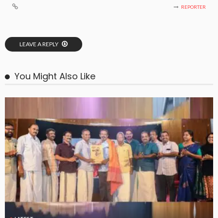
REPORTER
LEAVE A REPLY
You Might Also Like