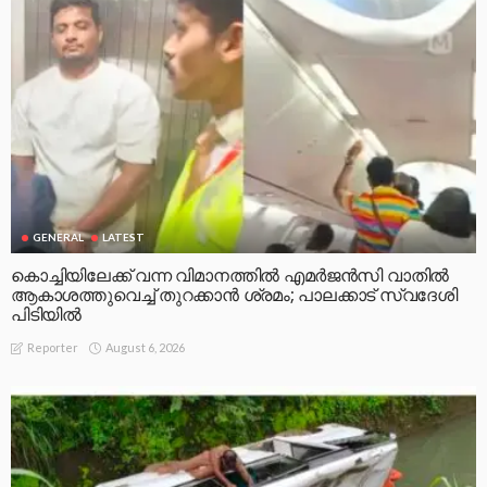
GENERAL
LATEST
കൊച്ചിയിലേക്ക് വന്ന വിമാനത്തിൽ എമർജൻസി വാതിൽ
ആകാശത്തുവെച്ച് തുറക്കാൻ ശ്രമം; പാലക്കാട് സ്വദേശി
പിടിയിൽ
August 6, 2026
Reporter