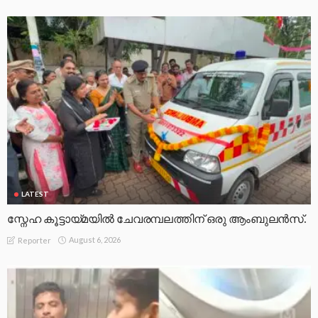
LATEST
സ്നേഹ കൂട്ടായ്മയിൽ ചേവരമ്പലത്തിന് ഒരു ആംബുലൻസ്.
August 6, 2026
Reporter