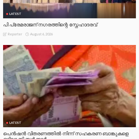
LATEST
പി പ്രേമരാജന് നഗരത്തിന്റെ സ്നേഹാദരവ്
August 6, 2026
Reporter
LATEST
പെൻഷൻ വിതരണത്തിൽ നിന്ന് സഹകരണ ബാങ്കുകളെ