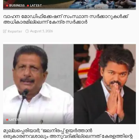
BUSINESS
LATEST
വാഹന മോഡിഫിക്കേഷന് സംസ്ഥാന സർക്കാറുകൾക്ക്
അധികാരമില്ലെന്ന് കേന്ദ്ര സർക്കാർ
August 5, 2026
Reporter
LATEST
മുല്ലപ്പെരിയാര്‍; ‘ജലനിരപ്പ് ഉയര്‍ത്താന്‍
ഒരുകാരണവശാലും അനുവദിക്കില്ലെന്നത് കേരളത്തിന്റെ