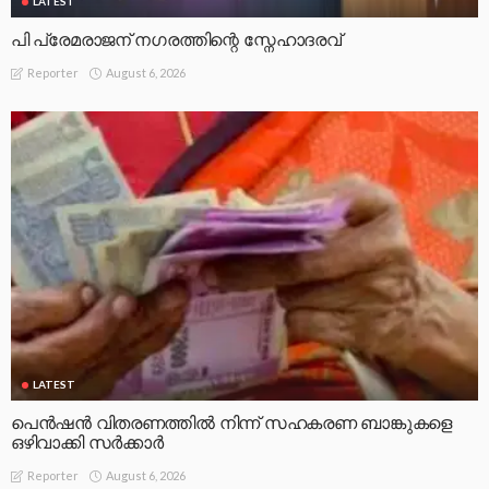
LATEST
പി പ്രേമരാജന് നഗരത്തിന്റെ സ്നേഹാദരവ്
August 6, 2026
Reporter
LATEST
പെൻഷൻ വിതരണത്തിൽ നിന്ന് സഹകരണ ബാങ്കുകളെ
ഒഴിവാക്കി സർക്കാർ
August 6, 2026
Reporter