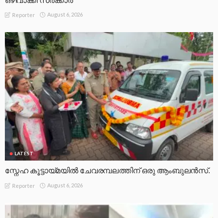
ഒഴിവാക്കി സർക്കാർ
August 6, 2026
Reporter
LATEST
സ്നേഹ കൂട്ടായ്മയിൽ ചേവരമ്പലത്തിന് ഒരു ആംബുലൻസ്.
August 6, 2026
Reporter