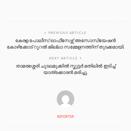
PREVIOUS ARTICLE
കേരള പോലീസ് ഓഫീസേഴ്സ് അസോസിയേഷൻ
കോഴിക്കോട് റൂറൽ ജില്ലാ സമ്മേളനത്തിന് തുടക്കമായി.
NEXT ARTICLE
താമരശ്ശേരി ചുടലമുക്കിൽ സ്കൂട്ടർ മതിലിൽ ഇടിച്ച്
യാത്രക്കാരൻ മരിച്ചു.
REPORTER