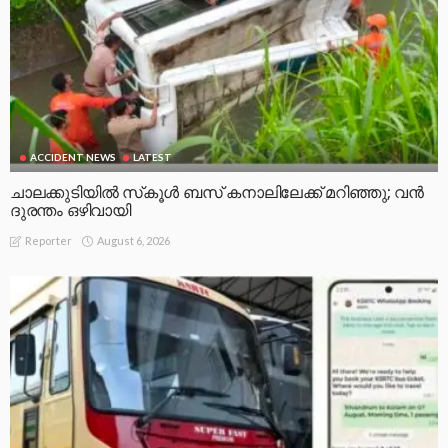
ACCIDENT NEWS
LATEST
ചാലക്കുടിയിൽ സ്‌കൂൾ ബസ് കനാലിലേക്ക് മറിഞ്ഞു; വൻ
ദുരന്തം ഒഴിവായി
August 6, 2026
Reporter