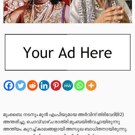
മുംബൈ: നടനും മുന്‍ എംപിയുമായ അര്‍വിന്ദ് ത്രിവേദി(82)
അന്തരിച്ചു. ചൊവ്വാഴ്ച രാത്രി മുംബയില്‍വച്ചായിരുന്നു
അന്ത്യം. കുറച്ച്‌ കാലങ്ങളായി അസുഖ ബാധിതനായിരുന്നു.