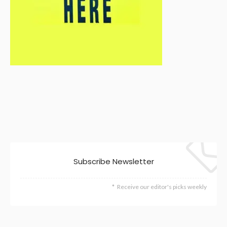
Subscribe Newsletter
Receive our editor's picks weekly