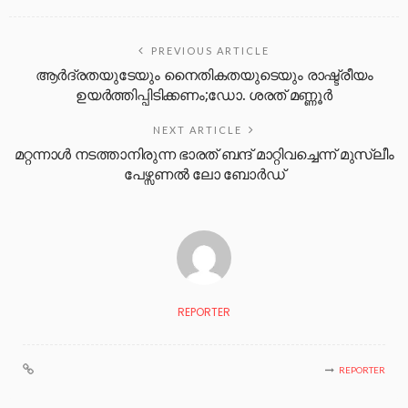
PREVIOUS ARTICLE
ആർദ്രതയുടേയും നൈതികതയുടെയും രാഷ്ട്രീയം
ഉയർത്തിപ്പിടിക്കണം;ഡോ. ശരത് മണ്ണൂർ
NEXT ARTICLE
മറ്റന്നാൾ നടത്താനിരുന്ന ഭാരത് ബന്ദ് മാറ്റിവച്ചെന്ന് മുസ്ലീം
പേഴ്സണൽ ലോ ബോർഡ്
REPORTER
REPORTER