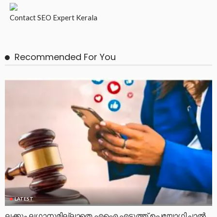
Contact
SEO Expert Kerala
Recommended For You
LATEST
ലക്കും ലഗാനുമില്ലാതെ എഐ എടുത്ത് ഉപയോഗിച്ചാല്‍