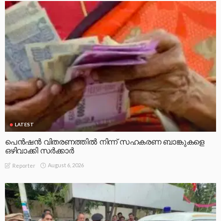
LATEST
പെൻഷൻ വിതരണത്തിൽ നിന്ന് സഹകരണ ബാങ്കുകളെ
ഒഴിവാക്കി സർക്കാർ
August 6, 2026
Reporter