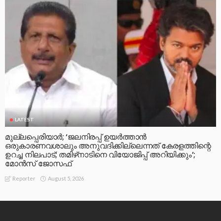
LATEST
മുല്ലപ്പെരിയാര്‍; ‘ജലനിരപ്പ് ഉയര്‍ത്താന്‍
ഒരുകാരണവശാലും അനുവദിക്കില്ലെന്നത് കേരളത്തിന്റെ
ഉറച്ച നിലപാട്; തമിഴ്‌നാടിനെ വിയോജിപ്പ് അറിയിക്കും’;
മോന്‍സ് ജോസഫ്
August 5, 2026
Reporter