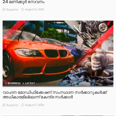
24 മണിക്കൂർ സേവനം
August 6, 2026
Reporter
BUSINESS
LATEST
വാഹന മോഡിഫിക്കേഷന് സംസ്ഥാന സർക്കാറുകൾക്ക്
അധികാരമില്ലെന്ന് കേന്ദ്ര സർക്കാർ
August 5, 2026
Reporter