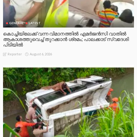
GENERAL
LATEST
കൊച്ചിയിലേക്ക് വന്ന വിമാനത്തിൽ എമർജൻസി വാതിൽ
ആകാശത്തുവെച്ച് തുറക്കാൻ ശ്രമം; പാലക്കാട് സ്വദേശി
പിടിയിൽ
August 6, 2026
Reporter