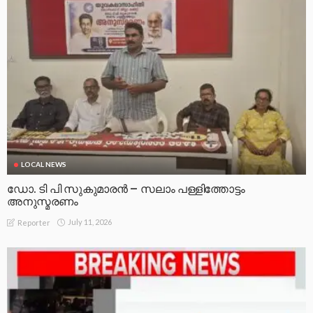
LOCAL NEWS
ഡോ. ടി പി സുകുമാരൻ – സലാം പള്ളിത്തോട്ടം
അനുസ്മരണം
July 11, 2026
Reporter