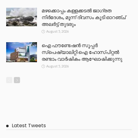
മഴക്കൊപ്പം കള്ളക്കടൽ ജാഗ്രത
നിർദേശം, മൂന്ന് ദിവസം കൂടി ഓറഞ്ച്
അലർട്ട് തുടരും
August 5, 2026
ഐ ഫൗണ്ടേഷൻ സൂപ്പർ
സ്പെഷ്യാലിറ്റി ഐ ഹോസ്പിറ്റൽ
രണ്ടാം വാർഷികം ആഘോഷിക്കുന്നു
August 5, 2026
Latest Tweets