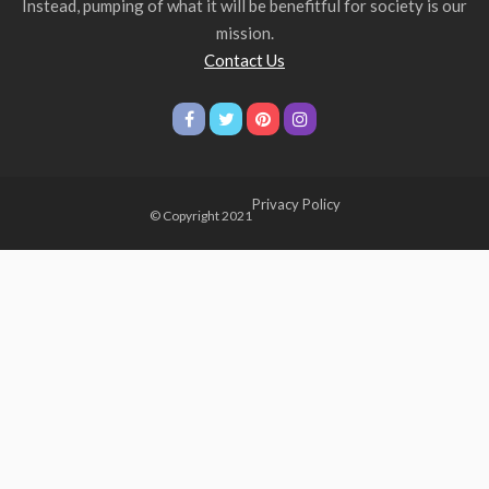
Instead, pumping of what it will be benefitful for society is our
mission.
Contact Us
Privacy Policy
© Copyright 2021