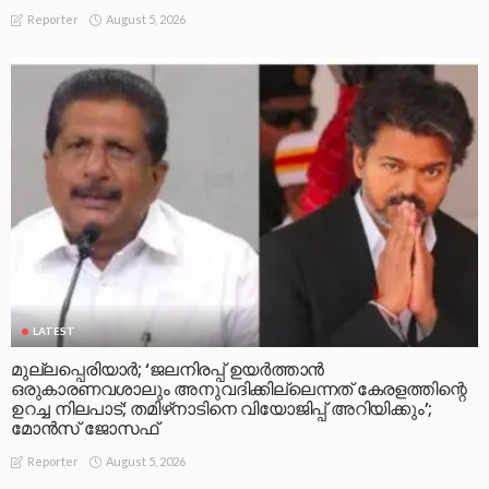
August 5, 2026
Reporter
LATEST
മുല്ലപ്പെരിയാര്‍; ‘ജലനിരപ്പ് ഉയര്‍ത്താന്‍
ഒരുകാരണവശാലും അനുവദിക്കില്ലെന്നത് കേരളത്തിന്റെ
ഉറച്ച നിലപാട്; തമിഴ്‌നാടിനെ വിയോജിപ്പ് അറിയിക്കും’;
മോന്‍സ് ജോസഫ്
August 5, 2026
Reporter