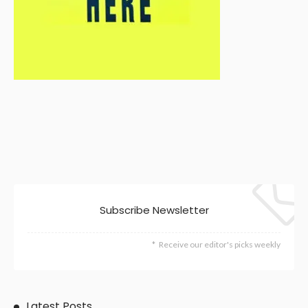
Subscribe Newsletter
Receive our editor's picks weekly
Latest Posts