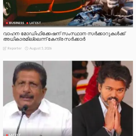
BUSINESS
LATEST
വാഹന മോഡിഫിക്കേഷന് സംസ്ഥാന സർക്കാറുകൾക്ക്
അധികാരമില്ലെന്ന് കേന്ദ്ര സർക്കാർ
August 5, 2026
Reporter
LATEST