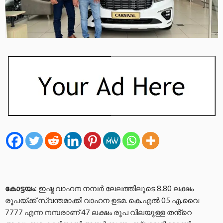
കോട്ടയം
: ഇഷ്ട വാഹന നമ്പർ ലേലത്തിലൂടെ 8.80 ലക്ഷം
രൂപയ്ക്ക് സ്വന്തമാക്കി വാഹന ഉടമ. കെ.എൽ 05 എ.വൈ
7777 എന്ന നമ്പരാണ് 47 ലക്ഷം രൂപ വിലയുള്ള തൻ്റെ