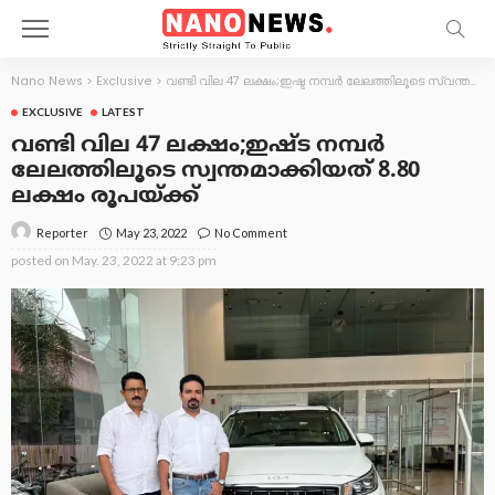
Nano News
>
Exclusive
>
വണ്ടി വില 47 ലക്ഷം;ഇഷ്ട നമ്പർ ലേലത്തിലൂടെ സ്വന്തമാക്കിയത് 8.80 ലക്ഷം രൂപയ്ക്ക്
EXCLUSIVE
LATEST
വണ്ടി വില 47 ലക്ഷം;ഇഷ്ട നമ്പർ
ലേലത്തിലൂടെ സ്വന്തമാക്കിയത് 8.80
ലക്ഷം രൂപയ്ക്ക്
May 23, 2022
No Comment
Reporter
posted on
May. 23, 2022 at 9:23 pm