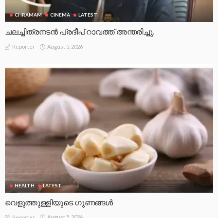
CHRAMAM
CINEMA
LATEST
ചലച്ചിത്രനടൻ പ്രദീപ് റാവത്ത് അന്തരിച്ചു.
August 5, 2026
Reporter
HEALTH
LATEST
വെളുത്തുള്ളിയുടെ ഗുണങ്ങൾ
August 5, 2026
Reporter