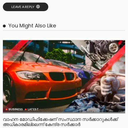
LEAVE A REPLY
You Might Also Like
BUSINESS
LATEST
വാഹന മോഡിഫിക്കേഷന് സംസ്ഥാന സർക്കാറുകൾക്ക്
അധികാരമില്ലെന്ന് കേന്ദ്ര സർക്കാർ