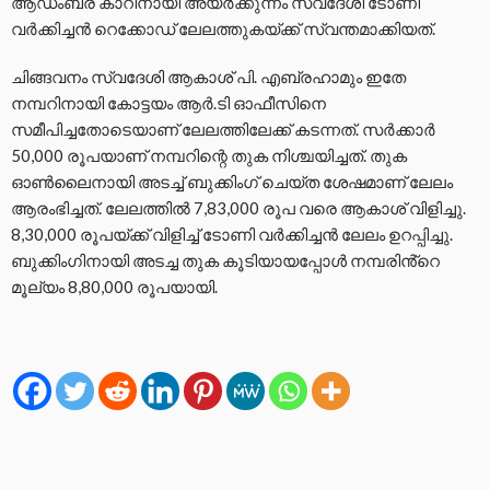
ആഡംബര കാറിനായി അയർക്കുന്നം സ്വദേശി ടോണി
വർക്കിച്ചൻ റെക്കോഡ് ലേലത്തുകയ്ക്ക് സ്വന്തമാക്കിയത്.
ചിങ്ങവനം സ്വദേശി ആകാശ് പി. എബ്രഹാമും ഇതേ
നമ്പറിനായി കോട്ടയം ആർ.ടി ഓഫീസിനെ
സമീപിച്ചതോടെയാണ് ലേലത്തിലേക്ക് കടന്നത്. സർക്കാർ
50,000 രൂപയാണ് നമ്പറിന്റെ തുക നിശ്ചയിച്ചത്. തുക
ഓൺലൈനായി അടച്ച് ബുക്കിംഗ് ചെയ്ത ശേഷമാണ് ലേലം
ആരംഭിച്ചത്. ലേലത്തിൽ 7,83,000 രൂപ വരെ ആകാശ് വിളിച്ചു.
8,30,000 രൂപയ്ക്ക് വിളിച്ച് ടോണി വർക്കിച്ചൻ ലേലം ഉറപ്പിച്ചു.
ബുക്കിംഗിനായി അടച്ച തുക കൂടിയായപ്പോൾ നമ്പരിൻ്റെ
മൂല്യം 8,80,000 രൂപയായി.