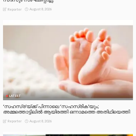
August 8, 2026
Reporter
LATEST
‘സഹസ്ര’യ്ക്ക് പിന്നാലെ ‘സഹസ്രിക’യും;
അമ്മത്തൊട്ടിലിൽ ആയിരത്തി ഒന്നാമത്തെ അതിഥിയെത്തി
August 8, 2026
Reporter