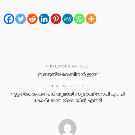
PREVIOUS ARTICLE
സൗജന്യ വെബിനാർ ഇന്ന്
NEXT ARTICLE
സ്മൃതികേരം പരിപാടിയുമായി സുരേഷ് ഗോപി എം.പി
കോഴിക്കോട് ജില്ലയില്‍ എത്തി