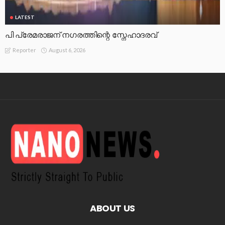
LATEST
പി പ്രേമരാജന് നഗരത്തിന്റെ സ്നേഹാദരവ്
August 6, 2026
Reporter
ABOUT US