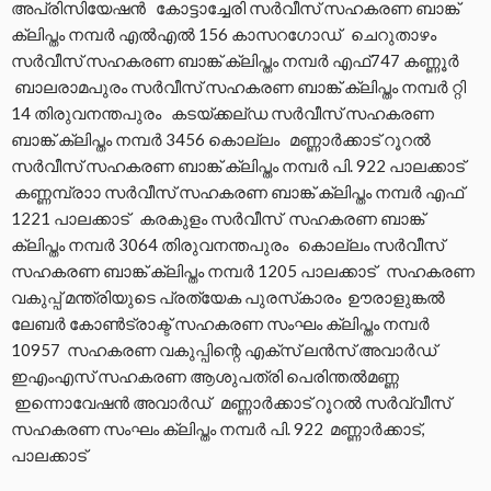
അപ്രിസിയേഷന്‍ കോട്ടാച്ചേരി സര്‍വീസ് സഹകരണ ബാങ്ക്
ക്ലിപ്തം നമ്പര്‍ എല്‍എല്‍ 156 കാസറഗോഡ് ചെറുതാഴം
സര്‍വീസ് സഹകരണ ബാങ്ക് ക്ലിപ്തം നമ്പര്‍ എഫ്747 കണ്ണൂര്‍
ബാലരാമപുരം സര്‍വീസ് സഹകരണ ബാങ്ക് ക്ലിപ്തം നമ്പര്‍ റ്റി
14 തിരുവനന്തപുരം കടയ്ക്കല്ഡ സര്‍വീസ് സഹകരണ
ബാങ്ക് ക്ലിപ്തം നമ്പര്‍ 3456 കൊല്ലം മണ്ണാര്‍ക്കാട് റൂറല്‍
സര്‍വീസ് സഹകരണ ബാങ്ക് ക്ലിപ്തം നമ്പര്‍ പി. 922 പാലക്കാട്
കണ്ണമ്പ്രാാ സര്‍വീസ് സഹകരണ ബാങ്ക് ക്ലിപ്തം നമ്പര്‍ എഫ്
1221 പാലക്കാട് കരകുളം സര്‍വീസ് സഹകരണ ബാങ്ക്
ക്ലിപ്തം നമ്പര്‍ 3064 തിരുവനന്തപുരം കൊല്ലം സര്‍വീസ്
സഹകരണ ബാങ്ക് ക്ലിപ്തം നമ്പര്‍ 1205 പാലക്കാട് സഹകരണ
വകുപ്പ് മന്ത്രിയുടെ പ്രത്യേക പുരസ്‌കാരം ഊരാളുങ്കല്‍
ലേബര്‍ കോണ്‍ട്രാക്ട് സഹകരണ സംഘം ക്ലിപ്തം നമ്പര്‍
10957 സഹകരണ വകുപ്പിന്റെ എക്‌സ് ലന്‍സ് അവാര്‍ഡ്
ഇഎംഎസ് സഹകരണ ആശുപത്രി പെരിന്തല്‍മണ്ണ
ഇന്നൊവേഷന്‍ അവാര്‍ഡ് മണ്ണാര്‍ക്കാട് റൂറല്‍ സര്‍വ്വീസ്
സഹകരണ സംഘം ക്ലിപ്തം നമ്പര്‍ പി. 922 മണ്ണാര്‍ക്കാട്,
പാലക്കാട്