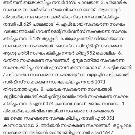
അര്‍ബന്‍ ബാങ്ക് ക്ലിപ്തം നമ്പര്‍ 1696 പാലക്കാട് 3. പ്രാഥമിക
സഹകരണ കാര്‍ഷിക ഗ്രാമ വികസന ബാങ്ക് ആലത്തൂര്‍
പ്രാഥമിക സഹകരണ കാര്‍ഷിക വികസന ബാങ്ക് ക്ലിപ്തം
നമ്പര്‍ പി. 629 പാലക്കാട് 4. എപ്ലോയ് സഹകരണ സംഘം
വടക്കാഞ്ചേരി ഗവണ്‍മെന്റ് സര്‍വന്‍സ് സഹകരണ സംഘം
ക്ലിപ്തം നമ്പര്‍ 139 തൃശ്ശൂര്‍ 5. ആശുപത്രി / വിദ്യാഭ്യാസ
സഹകരണ സംഘങ്ങള്‍ കൊല്ലം ഡിസ്ട്രിക്ട് സഹകരണ
ആശുപത്രി സംഘം ക്ലിപ്തം നമ്പര്‍ ക്യൂ 952 കൊല്ലം 6.
വനിതാ സഹകരണ സംഘങ്ങള്‍ ഉദുമ വനിതാ സഹകരണ
സംഘം ക്ലിപ്തം നമ്പര്‍ എസ് 284 കാസറഗോഡ് 7. പട്ടിക ജാതി
/ പട്ടികവര്‍ഗ സഹകരണ സംഘങ്ങള്ഡ വള്ളച്ചിറ പട്ടികജാതി
സര്‍വീസ് സഹകരണ സംഘം ക്ലിപ്തം നമ്പര്‍ 1071
തിരുവനന്തപുരം 8. പലവക സഹകരണ സംഘങ്ങള്‍
മൂളിയാര്‍ അഗ്രികള്‍ച്ചറിസ്റ്റ് വെല്‍ഫയര്‍ സഹകരണ സംഘം
ക്ലിപ്തം നമ്പര്‍ എസ്. 374 കാസറഗോഡ് രണ്ടാം സ്ഥാനം 1.
പ്രാഥമിക കാര്‍ഷിക വായ്പാ സഹകരണ സംഘങ്ങള്‍
മടിക്കൈ സഹകരണ സംഘം ക്ലിപ്തം നമ്പര്‍ എല്‍ 351
കാസറഗോഡ്. 2. അര്‍ബന്‍ സഹകരണ സംഘങ്ങള്‍ ഒറ്റപ്പാലം
സഹകരണ അര്‍ബന്‍ ബാങ്ക് ക്ലിപ്തം നമ്പര്‍ എഫ് 1647