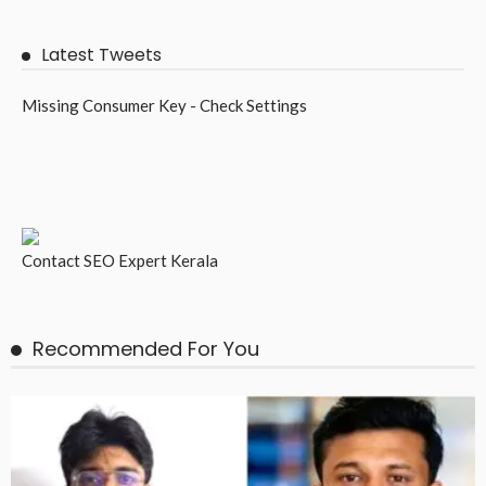
Latest Tweets
Missing Consumer Key - Check Settings
Contact
SEO Expert Kerala
Recommended For You