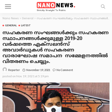
Nano News
>
General
>
സഹകരണ സംഘങ്ങള്‍ക്കും സഹകരണ സ്ഥാപനങ്ങള്‍ക്കുമുള്ള 2019-20 വര്‍ഷത്തെ എക്‌സലന്‍സ് അവാര്‍ഡുകള്‍ സഹകരണ വാരാഘോഷ സമാപന സമ്മേളനത്തില്‍ വിതരണം ചെയ്യും.
GENERAL
LATEST
സഹകരണ സംഘങ്ങള്‍ക്കും സഹകരണ
സ്ഥാപനങ്ങള്‍ക്കുമുള്ള 2019-20
വര്‍ഷത്തെ എക്‌സലന്‍സ്
അവാര്‍ഡുകള്‍ സഹകരണ
വാരാഘോഷ സമാപന സമ്മേളനത്തില്‍
വിതരണം ചെയ്യും.
November 19, 2021
No Comment
Reporter
posted on
Nov. 19, 2021 at 5:19 pm