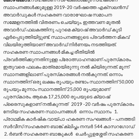
സ്ഥാപനങ്ങള്‍ക്കുമുള്ള 2019-20 വര്‍ഷത്തെ എക്‌സലന്‍സ്
അവാര്‍ഡുകള്‍ സഹകരണ വാരാഘോഷ സമാപന
സമ്മേളനത്തില്‍ വിതരണം ചെയ്യും. ഇത്തവണ മുതല്‍
അവാര്‍ഡ് ഫലകത്തിനു പുറമെ ക്യാഷ് അവാര്‍ഡ് കൂടി
ഏര്‍പ്പെടുത്തിയിട്ടുണ്ട്. സ്ഥാപനങ്ങളുടെ പ്രവര്‍ത്തന മികവ്
വിലയിരുത്തിയാണ് അവാര്‍ഡ് നിര്‍ണയം നടത്തിയത്.
സഹകരണ സ്ഥാപനങ്ങള്‍ മികച്ച രീതിയില്‍
പ്രവര്‍ത്തിക്കുന്നതിനുള്ള പ്രോത്സാഹനമാണ് പുരസ്‌കാരം.
ഇതുവരെ ഫലകം മാത്രമായിരുന്നു നല്‍ കിയിരുന്നത്. മൂന്ന്
സ്ഥാനങ്ങളിലാണ് പുരസ്‌കാരങ്ങള്‍ നല്‍കുന്നത്. ഒന്നാം
സ്ഥാനത്തിന് ഒരു ലക്ഷം രൂപയും രണ്ടാം സ്ഥാനത്തിന് 50,000
രൂപയും മൂന്നാം സ്ഥാനത്തിന് 25,000 രൂപയുമാണ്
പുരസ്‌കാരം. ആകെ 17,25,000 രൂപയുടെ ക്യാഷ്
പ്രൈസുകളാണ് നല്‍കുന്നത് 2019 -20 വര്‍ഷം പുരസ്‌കാരം
നേടിയ സഹകരണ സ്ഥാപനങ്ങള്‍ ഒന്നാം സ്ഥാനം 1.
പ്രാഥമിക കാര്‍ഷിക വായ്പാ ഹകരണ സംഘങ്ങള്‍ – പനത്തടി
സര്‍വീസ് സഹകരണ ബാങ്ക് ക്ലിപ്തം നമ്പര്‍ 544 കാസറഗോഡ്
2. ര്‍ബന്‍ സഹകരണ ബാങ്കുകള്‍ ചെര്‍പ്പുളശ്ശേരി സഹകരണ