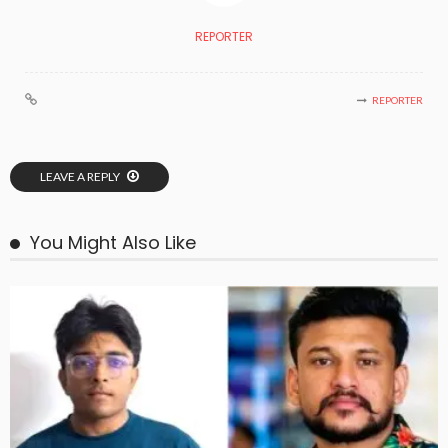
REPORTER
REPORTER
LEAVE A REPLY
You Might Also Like