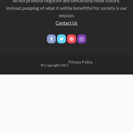
do not promote negative and sensational news culture.
Instead, pumping of what it will be benefitful for society is our
mission.
Contact Us
Privacy Policy
© Copyright 2021