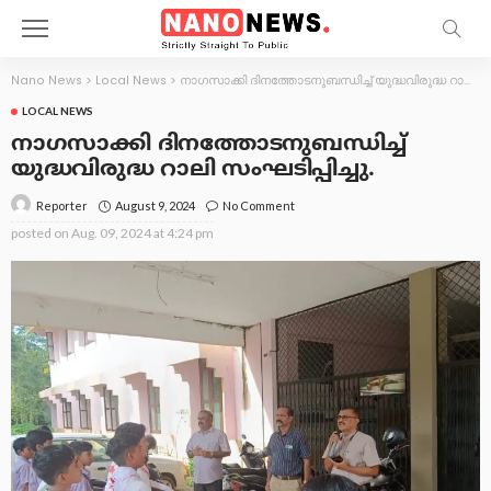
Nano News
>
Local News
>
നാഗസാക്കി ദിനത്തോടനുബന്ധിച്ച് യുദ്ധവിരുദ്ധ റാലി സംഘടിപ്പിച്ചു.
LOCAL NEWS
നാഗസാക്കി ദിനത്തോടനുബന്ധിച്ച്
യുദ്ധവിരുദ്ധ റാലി സംഘടിപ്പിച്ചു.
August 9, 2024
No Comment
Reporter
posted on
Aug. 09, 2024 at 4:24 pm