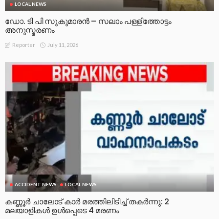
LOCAL NEWS
ഡോ. ടി പി സുകുമാരൻ – സലാം പള്ളിത്തോട്ടം
അനുസ്മരണം
July 11, 2026
Reporter
ACCIDENT NEWS
LOCAL NEWS
കണ്ണൂർ ചാലോട് കാര്‍ മരത്തിലിടിച്ച് തകര്‍ന്നു: 2
മലയാളികൾ ഉൾപ്പെടെ 4 മരണം