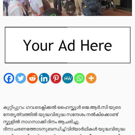
കുറ്റിപ്പുറം: ഗവ.ടെക്നിക്കൽ ഹൈസ്ക്കൂൾ ജെ.ആർ.സി യുടെ
നേതൃത്വത്തിൽ യുദ്ധവിരുദ്ധ സന്ദേശം നൽകിക്കൊണ്ട്
സ്കൂളിൽ നാഗസാക്കി ദിനം ആചരിച്ചു.
ദിനാചരണത്തോടനുബന്ധിച്ച് വിദ്യാർഥികൾ യുദ്ധവിരുദ്ധ