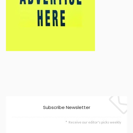
Subscribe Newsletter
Receive our editor's picks weekly