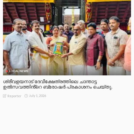
LOCAL NEWS
ശ്രീവളയനാട് ദേവീക്ഷേത്രത്തിലെ ചാന്താട്ട
ഉൽസവത്തിൻ്റെ ബ്രോഷർ പ്രകാശനം ചെയ്തു.
July 1, 2026
Reporter