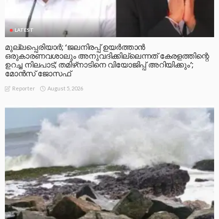
LATEST
മുല്ലപ്പെരിയാര്‍; ‘ജലനിരപ്പ് ഉയര്‍ത്താന്‍
ഒരുകാരണവശാലും അനുവദിക്കില്ലെന്നത് കേരളത്തിന്റെ
ഉറച്ച നിലപാട്; തമിഴ്‌നാടിനെ വിയോജിപ്പ് അറിയിക്കും’;
മോന്‍സ് ജോസഫ്
August 5, 2026
Reporter