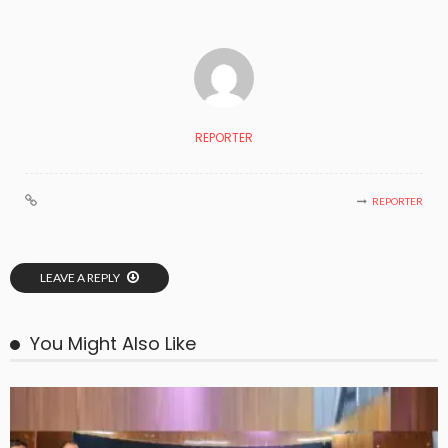
REPORTER
REPORTER
LEAVE A REPLY
You Might Also Like