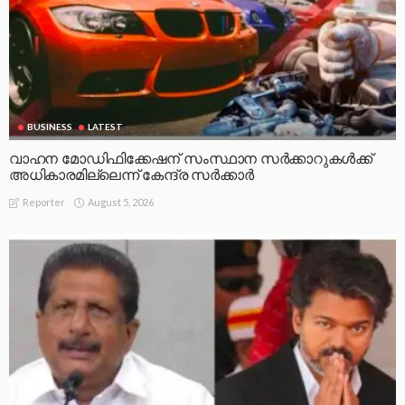
BUSINESS
LATEST
വാഹന മോഡിഫിക്കേഷന് സംസ്ഥാന സർക്കാറുകൾക്ക്
അധികാരമില്ലെന്ന് കേന്ദ്ര സർക്കാർ
August 5, 2026
Reporter