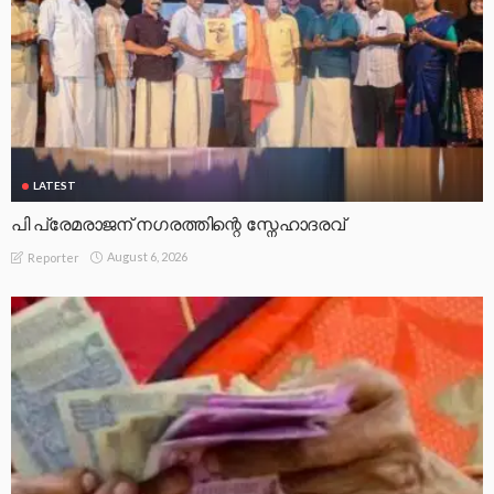
LATEST
പി പ്രേമരാജന് നഗരത്തിന്റെ സ്നേഹാദരവ്
August 6, 2026
Reporter