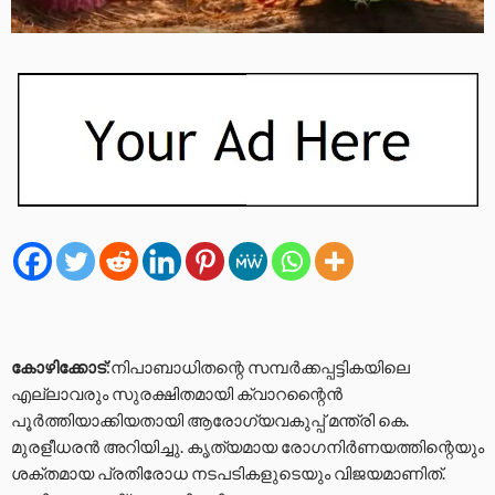
കോഴിക്കോട്
:നിപാബാധിതന്റെ സമ്പർക്കപ്പട്ടികയിലെ
എല്ലാവരും സുരക്ഷിതമായി ക്വാറന്റൈൻ
പൂർത്തിയാക്കിയതായി ആരോഗ്യവകുപ്പ് മന്ത്രി കെ.
മുരളീധരൻ അറിയിച്ചു. കൃത്യമായ രോഗനിർണയത്തിന്റെയും
ശക്തമായ പ്രതിരോധ നടപടികളുടെയും വിജയമാണിത്.