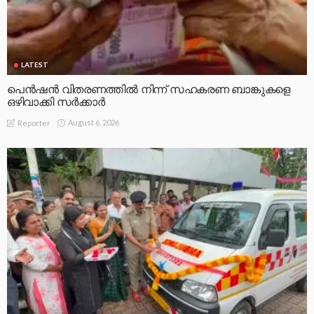
LATEST
പെൻഷൻ വിതരണത്തിൽ നിന്ന് സഹകരണ ബാങ്കുകളെ
ഒഴിവാക്കി സർക്കാർ
August 6, 2026
Reporter