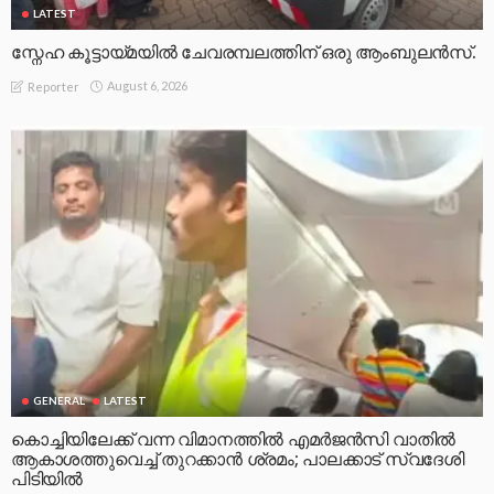
LATEST
സ്നേഹ കൂട്ടായ്മയിൽ ചേവരമ്പലത്തിന് ഒരു ആംബുലൻസ്.
August 6, 2026
Reporter
GENERAL
LATEST
കൊച്ചിയിലേക്ക് വന്ന വിമാനത്തിൽ എമർജൻസി വാതിൽ
ആകാശത്തുവെച്ച് തുറക്കാൻ ശ്രമം; പാലക്കാട് സ്വദേശി
പിടിയിൽ