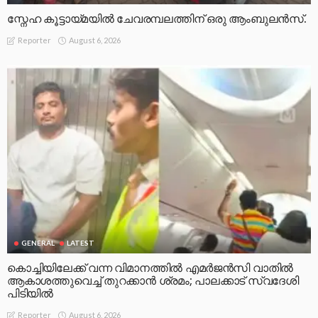
സ്നേഹ കൂട്ടായ്മയിൽ ചേവരമ്പലത്തിന് ഒരു ആംബുലൻസ്.
August 6, 2026
Reporter
GENERAL
LATEST
കൊച്ചിയിലേക്ക് വന്ന വിമാനത്തിൽ എമർജൻസി വാതിൽ
ആകാശത്തുവെച്ച് തുറക്കാൻ ശ്രമം; പാലക്കാട് സ്വദേശി
പിടിയിൽ
August 6, 2026
Reporter