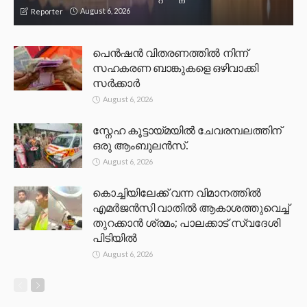
August 6, 2026
Reporter
പെൻഷൻ വിതരണത്തിൽ നിന്ന്
സഹകരണ ബാങ്കുകളെ ഒഴിവാക്കി
സർക്കാർ
August 6, 2026
സ്നേഹ കൂട്ടായ്മയിൽ ചേവരമ്പലത്തിന്
ഒരു ആംബുലൻസ്.
August 6, 2026
കൊച്ചിയിലേക്ക് വന്ന വിമാനത്തിൽ
എമർജൻസി വാതിൽ ആകാശത്തുവെച്ച്
തുറക്കാൻ ശ്രമം; പാലക്കാട് സ്വദേശി
പിടിയിൽ
August 6, 2026