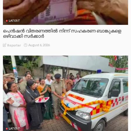
LATEST
പെൻഷൻ വിതരണത്തിൽ നിന്ന് സഹകരണ ബാങ്കുകളെ
ഒഴിവാക്കി സർക്കാർ
August 6, 2026
Reporter
LATEST