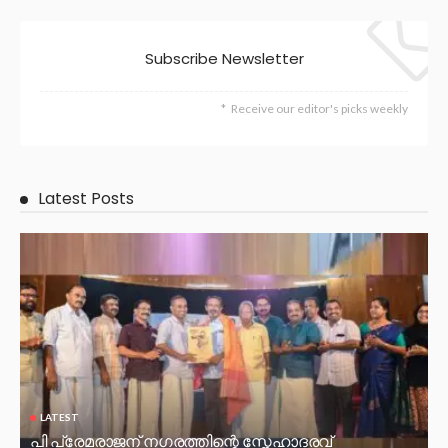
Subscribe Newsletter
Receive our editor's picks weekly
Latest Posts
LATEST
പി പ്രേമരാജന് നഗരത്തിന്റെ സ്നേഹാദരവ്