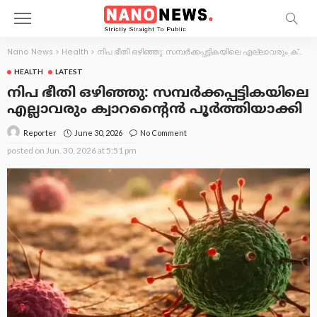
Nano News
>
Health
>
നിപ ഭീതി ഒഴിഞ്ഞു: സമ്പർക്കപ്പട്ടികയിലെ എല്ലാവരും ക്വാറന്റൈൻ പൂർത്തിയാക്കി
HEALTH
LATEST
നിപ ഭീതി ഒഴിഞ്ഞു: സമ്പർക്കപ്പട്ടികയിലെ
എല്ലാവരും ക്വാറന്റൈൻ പൂർത്തിയാക്കി
June 30, 2026
No Comment
Reporter
posted on
Jun. 30, 2026 at 5:51 pm