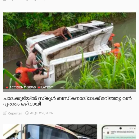
ACCIDENT NEWS
LATEST
ചാലക്കുടിയിൽ സ്‌കൂൾ ബസ് കനാലിലേക്ക് മറിഞ്ഞു; വൻ
ദുരന്തം ഒഴിവായി
August 6, 2026
Reporter