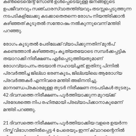
കൺടൈന്മെന്റ് സോൺ ഉൾപ്പെടെയുള്ള ജനങ്ങളുടെ
ഉപജീവനവും സഞ്ചാരസ്വാതന്ത്ര്യവും തടസ്സപ്പെടുത്തുന്ന
നടപടികളിലേക്കു കടക്കാതെതന്നെ രോഗം നിയന്ത്രിക്കാൻ
കഴിഞ്ഞത് കൂടുതൽ സന്തോഷം നൽകുന്നുവെന്ന് മന്ത്രി
പറഞ്ഞു.
രോഗം കൂടുതൽ പേരിലേക്ക് വ്യാപിക്കുന്നതിന് മുൻപ്
കണ്ടെത്താൻ കഴിഞ്ഞതും കൃത്യതയോടെ സമ്പർക്കപ്പട്ടിക
തയാറാക്കി നിരീക്ഷണം ഏർപ്പെടുത്തിയതുമാണ്
രോഗവ്യാപനം തടയാൻ സഹായിച്ചത്. ഇതിനു പിന്നിൽ
പ്രവർത്തിച്ച ജില്ലാ ഭരണകൂടം, ജില്ലയിലെ ആരോഗ്യ
പ്രവർത്തകർ എന്നിവരെ മന്ത്രി അഭിനന്ദിച്ചു.
മാനദണ്ഡപ്രകാരമുള്ള തുടർ നിരീക്ഷണ നടപടികൾ തുടരും.
42 ദിവസത്തെ നിരീക്ഷണം പൂർത്തിയാക്കുന്ന മുറയ്ക്ക്
പ്രദേശത്തെ നിപ രഹിതമായി പ്രഖ്യാപിക്കാനാകുമെന്ന്
മന്ത്രി പറഞ്ഞു.
21 ദിവസത്തെ നിരീക്ഷണം പൂർത്തിയാക്കിയ വളരെ ഉയർന്ന
റിസ്ക് വിഭാഗത്തിൽപ്പെട്ട 4 പേരെയും ഇന്ന് ക്വാറന്റൈനിൽ