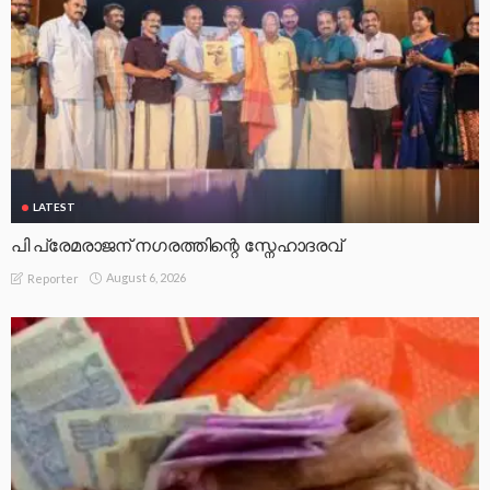
LATEST
പി പ്രേമരാജന് നഗരത്തിന്റെ സ്നേഹാദരവ്
August 6, 2026
Reporter