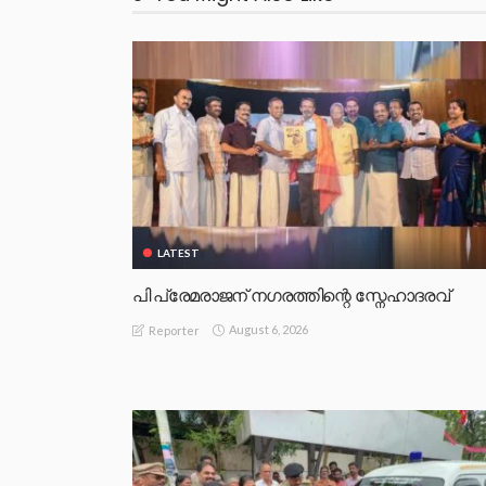
LATEST
പി പ്രേമരാജന് നഗരത്തിന്റെ സ്നേഹാദരവ്
August 6, 2026
Reporter