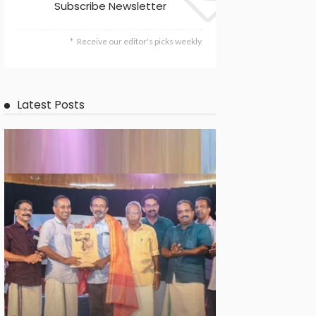
Subscribe Newsletter
Receive our editor's picks weekly
Latest Posts