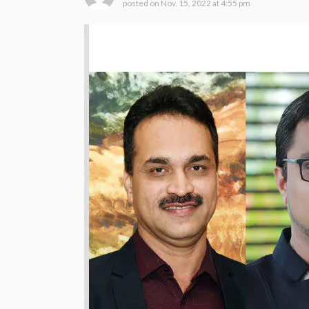
posted on
Nov. 15, 2022 at 4:55 pm