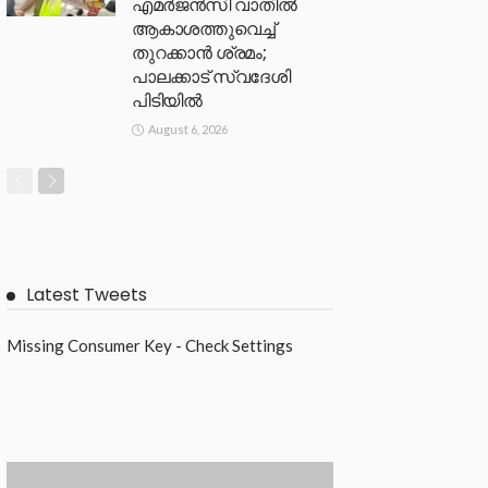
എമർജൻസി വാതിൽ
ആകാശത്തുവെച്ച്
തുറക്കാൻ ശ്രമം;
പാലക്കാട് സ്വദേശി
പിടിയിൽ
August 6, 2026
Latest Tweets
Missing Consumer Key - Check Settings