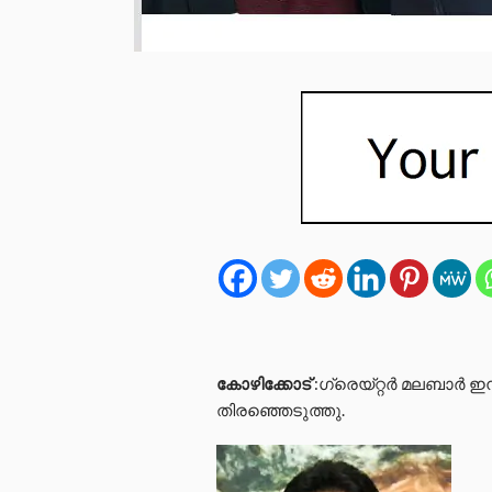
കോഴിക്കോട്
:ഗ്രെയ്റ്റർ മലബാർ ഇ
തിരഞ്ഞെടുത്തു.