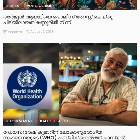
LATEST
POLICE &CRIME
അർജുൻ ആയങ്കിയെ പൊലീസ് അറസ്റ്റ് ചെയ്‌തു;
പിടിയിലായത് കണ്ണൂരിൽ നിന്ന്
August 9, 2026
Reporter
ACHIEVEMENT
HEALTH
LATEST
ഡോ.സുരേഷ് കുമാറിന് ലോകാആരോഗ്യ
സംഘടനയുടെ (WHO) പബ്ലിക് ഹെൽത്ത് ചാമ്പ്യൻ