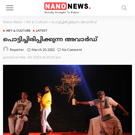
Nano News
>
Art & Culture
>
പൊട്ടിച്ചിരിപ്പിക്കുന്ന അവാർഡ്
ART & CULTURE
LATEST
പൊട്ടിച്ചിരിപ്പിക്കുന്ന അവാർഡ്
March 20, 2022
No Comment
Reporter
posted on
Mar. 20, 2022 at 10:25 pm