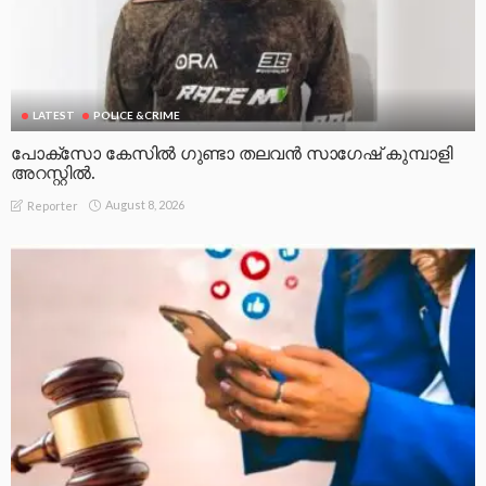
LATEST
POLICE &CRIME
പോക്സോ കേസിൽ ഗുണ്ടാ തലവൻ സാഗേഷ് കുമ്പാളി
അറസ്റ്റിൽ.
August 8, 2026
Reporter