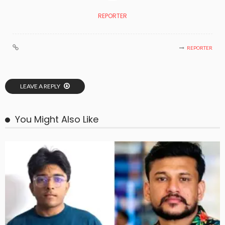
REPORTER
REPORTER
LEAVE A REPLY
You Might Also Like