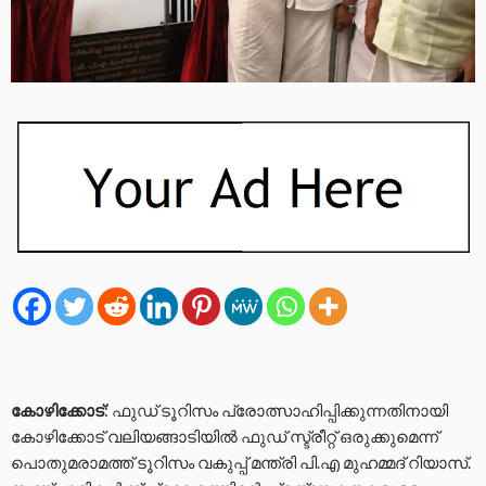
കോഴിക്കോട്
: ഫുഡ് ടൂറിസം പ്രോത്സാഹിപ്പിക്കുന്നതിനായി
കോഴിക്കോട് വലിയങ്ങാടിയിൽ ഫുഡ് സ്ട്രീറ്റ് ഒരുക്കുമെന്ന്
പൊതുമരാമത്ത് ടൂറിസം വകുപ്പ് മന്ത്രി പി.എ മുഹമ്മദ് റിയാസ്.