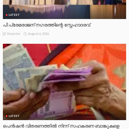
LATEST
പി പ്രേമരാജന് നഗരത്തിന്റെ സ്നേഹാദരവ്
August 6, 2026
Reporter
LATEST
പെൻഷൻ വിതരണത്തിൽ നിന്ന് സഹകരണ ബാങ്കുകളെ