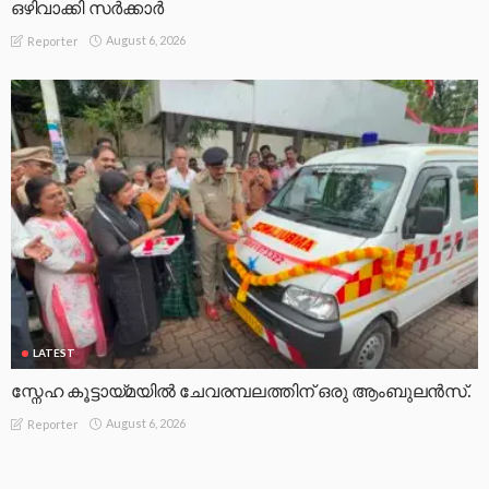
ഒഴിവാക്കി സർക്കാർ
August 6, 2026
Reporter
LATEST
സ്നേഹ കൂട്ടായ്മയിൽ ചേവരമ്പലത്തിന് ഒരു ആംബുലൻസ്.
August 6, 2026
Reporter