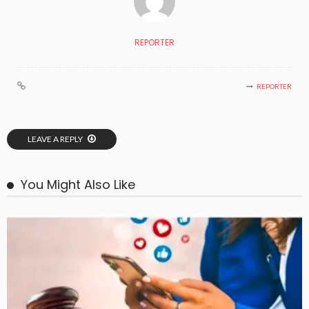
REPORTER
REPORTER
LEAVE A REPLY
You Might Also Like