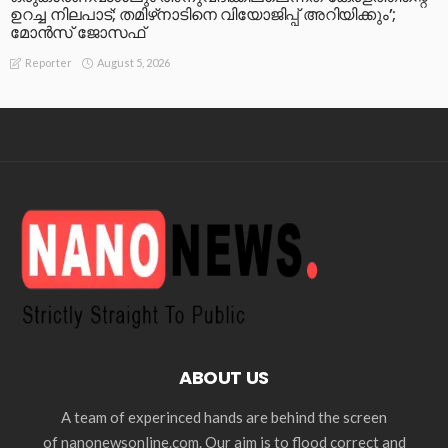
ഉറച്ച നിലപാട്; തമിഴ്‌നാടിനെ വിയോജിപ്പ് അറിയിക്കും’;
മോന്‍സ് ജോസഫ്
August 5, 2026
Reporter
ABOUT US
A team of experinced hands are behind the screen
of nanonewsonline.com. Our aim is to flood correct and