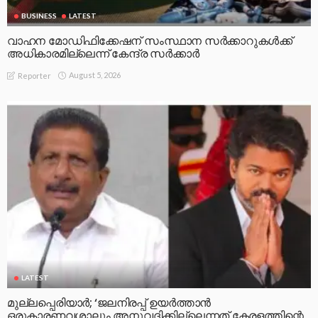
BUSINESS
LATEST
വാഹന മോഡിഫിക്കേഷന് സംസ്ഥാന സർക്കാറുകൾക്ക്
അധികാരമില്ലെന്ന് കേന്ദ്ര സർക്കാർ
August 5, 2026
Reporter
LATEST
മുല്ലപ്പെരിയാര്‍; ‘ജലനിരപ്പ് ഉയര്‍ത്താന്‍
ഒരുകാരണവശാലും അനുവദിക്കില്ലെന്നത് കേരളത്തിന്റെ