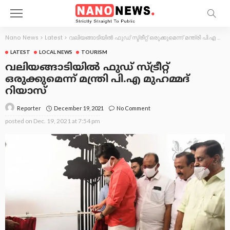
Nano News
>
Latest
>
വലിയങ്ങാടിയിൽ ഫുഡ് സ്ട്രീറ്റ് ഒരുക്കുമെന്ന് മന്ത്രി പി.എ മുഹമ്മദ് റിയാസ്
LATEST
LOCAL NEWS
TOURISM
വലിയങ്ങാടിയിൽ ഫുഡ് സ്ട്രീറ്റ്
ഒരുക്കുമെന്ന് മന്ത്രി പി.എ മുഹമ്മദ്
റിയാസ്
December 19, 2021
No Comment
Reporter
posted on
Dec. 19, 2021 at 7:54 pm