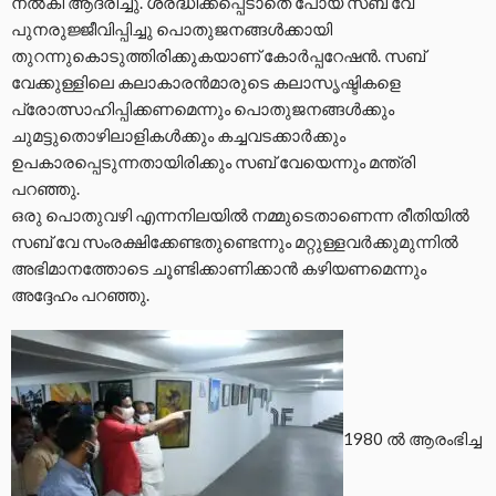
നൽകി ആദരിച്ചു. ശ്രദ്ധിക്കപ്പെടാതെ പോയ സബ് വേ
പുനരുജ്ജീവിപ്പിച്ചു പൊതുജനങ്ങൾക്കായി
തുറന്നുകൊടുത്തിരിക്കുകയാണ് കോർപ്പറേഷൻ. സബ്
വേക്കുള്ളിലെ കലാകാരൻമാരുടെ കലാസൃഷ്ടികളെ
പ്രോത്സാഹിപ്പിക്കണമെന്നും പൊതുജനങ്ങൾക്കും
ചുമട്ടുതൊഴിലാളികൾക്കും കച്ചവടക്കാർക്കും
ഉപകാരപ്പെടുന്നതായിരിക്കും സബ് വേയെന്നും മന്ത്രി
പറഞ്ഞു.
ഒരു പൊതുവഴി എന്നനിലയിൽ നമ്മുടെതാണെന്ന രീതിയിൽ
സബ് വേ സംരക്ഷിക്കേണ്ടതുണ്ടെന്നും മറ്റുള്ളവർക്കുമുന്നിൽ
അഭിമാനത്തോടെ ചൂണ്ടിക്കാണിക്കാൻ കഴിയണമെന്നും
അദ്ദേഹം പറഞ്ഞു.
1980 ൽ ആരംഭിച്ച