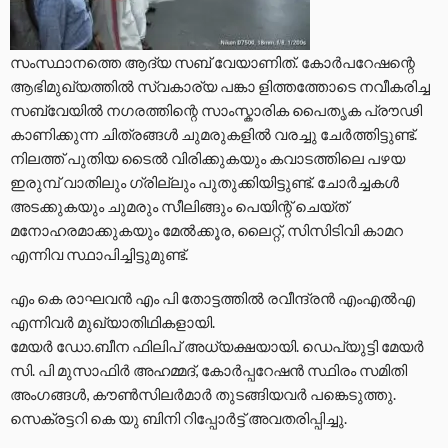
സംസ്ഥാനത്തെ ആദ്യ സബ്‌ വേയാണിത്. കോർപറേഷന്റെ
ആഭിമുഖ്യത്തിൽ സ്വകാര്യ പങ്കാ ളിത്തത്തോടെ നവീകരിച്ച
സബ്‌വേയിൽ നഗരത്തിന്റെ സാംസ്കാരിക പൈതൃക പ്രൗഢി
കാണിക്കുന്ന ചിത്രങ്ങൾ ചുമരുകളിൽ വരച്ചു ചേർത്തിട്ടുണ്ട്.
നിലത്ത് പുതിയ ടൈൽ വിരിക്കുകയും കവാടത്തിലെ പഴയ
ഇരുമ്പ് വാതിലും ഗ്രില്ലും പുതുക്കിയിട്ടുണ്ട്. ചോർച്ചകൾ
അടക്കുകയും ചുമരും സീലിങ്ങും പെയിന്റ് ചെയ്ത്
മനോഹരമാക്കുകയും മേൽക്കൂര, ലൈറ്റ്, സിസിടിവി കാമറ
എന്നിവ സ്ഥാപിച്ചിട്ടുമുണ്ട്.
എം കെ രാഘവൻ എം പി തോട്ടത്തിൽ രവീന്ദ്രൻ എംഎൽഎ
എന്നിവർ മുഖ്യാതിഥികളായി.
മേയർ ഡോ.ബീന ഫിലിപ് അധ്യക്ഷയായി. ഡെപ്യുട്ടി മേയർ
സി. പി മുസാഫിർ അഹമ്മദ്, കോർപ്പറേഷൻ സ്ഥിരം സമിതി
അംഗങ്ങൾ, കൗൺസിലർമാർ തുടങ്ങിയവർ പങ്കെടുത്തു.
സെക്രട്ടറി കെ യു ബിനി റിപ്പോർട്ട് അവതരിപ്പിച്ചു.