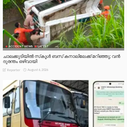
ACCIDENT NEWS
LATEST
ചാലക്കുടിയിൽ സ്‌കൂൾ ബസ് കനാലിലേക്ക് മറിഞ്ഞു; വൻ
ദുരന്തം ഒഴിവായി
August 6, 2026
Reporter