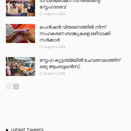
പി പ്രേമരാജന് നഗരത്തിന്റെ
സ്നേഹാദരവ്
August 6, 2026
പെൻഷൻ വിതരണത്തിൽ നിന്ന്
സഹകരണ ബാങ്കുകളെ ഒഴിവാക്കി
സർക്കാർ
August 6, 2026
സ്നേഹ കൂട്ടായ്മയിൽ ചേവരമ്പലത്തിന്
ഒരു ആംബുലൻസ്.
August 6, 2026
Latest Tweets