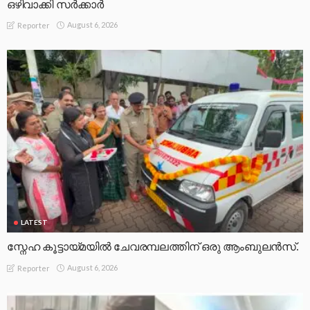
ഒഴിവാക്കി സർക്കാർ
August 6, 2026
Reporter
LATEST
സ്നേഹ കൂട്ടായ്മയിൽ ചേവരമ്പലത്തിന് ഒരു ആംബുലൻസ്.
August 6, 2026
Reporter