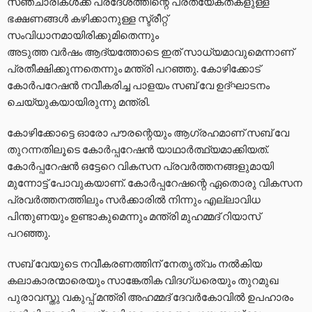
സഞ്ചാരികൾക്ക് പ്രദേശത്തിന്റെ പ്രത്യേകതകളുള്ള
ഭക്ഷണങ്ങൾ കഴിക്കാനുള്ള സ്ട്രീറ്റ്
സംവിധാനമായിരിക്കുമിതെന്നും
അടുത്ത വർഷം ആദ്യത്തോടെ ഇത് സാധ്യമാവുമെന്നാണ്
പ്രതീക്ഷിക്കുന്നതെന്നും മന്ത്രി പറഞ്ഞു. കോഴിക്കോട്
കോർപറേഷൻ നവീകരിച്ച പാളയം സബ്‌ വേ ഉദ്ഘാടനം
ചെയ്യുകയായിരുന്നു മന്ത്രി.
കോഴിക്കോട്ടെ ഓരോ പൗരന്റെയും ആഗ്രഹമാണ് സബ് വേ
തുറന്നതിലൂടെ കോർപ്പറേഷൻ യാഥാർത്ഥ്യമാക്കിയത്.
കോർപ്പറേഷൻ ഒട്ടേറെ വികസന പ്രവർത്തനങ്ങളുമായി
മുന്നോട്ട് പോവുകയാണ്. കോർപ്പറേഷന്റെ ഏതൊരു വികസന
പ്രവർത്തനത്തിലും സർക്കാരിൽ നിന്നും എല്ലാവിധ
പിന്തുണയും ഉണ്ടാകുമെന്നും മന്ത്രി മുഹമ്മദ് റിയാസ്
പറഞ്ഞു.
സബ് വേയുടെ നവീകരണത്തിന് നേതൃത്വം നൽകിയ
കലാകാരന്മാരെയും സാങ്കേതിക വിദഗ്ധരെയും തുറമുഖ
പുരാവസ്തു വകുപ്പ് മന്ത്രി അഹമ്മദ് ദേവർകോവിൽ ഉപഹാരം