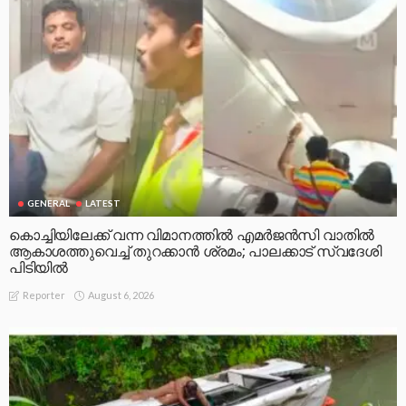
GENERAL
LATEST
കൊച്ചിയിലേക്ക് വന്ന വിമാനത്തിൽ എമർജൻസി വാതിൽ
ആകാശത്തുവെച്ച് തുറക്കാൻ ശ്രമം; പാലക്കാട് സ്വദേശി
പിടിയിൽ
August 6, 2026
Reporter