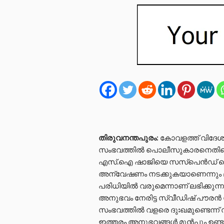
തിരുവനന്തപുരം:
കോവളത്ത് വിദേശ പ
സംഭവത്തില്‍ പൊലീസുകാരനെതിരെ
എസ്.ഐ ഷാജിയെ സസ്പെൻഡ് ചെയ്
അന്വേഷണം നടക്കുകയാണെന്നും 
പരിധിയില്‍ വരുമെന്നാണ് ലഭിക്കുന്
അനുഭവം നേരിട്ട സ്വീഡിഷ് പൗരൻ സ്റ്റ
സംഭവത്തിൽ വളരെ ദുഃഖമുണ്ടെന്ന് സ
ഇത്തരം അനുഭവങ്ങൾ മുൻപും ഉണ്ടാ