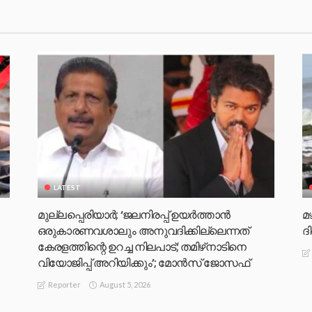
LATEST
മുല്ലപ്പെരിയാര്‍; ‘ജലനിരപ്പ് ഉയര്‍ത്താന്‍
മ
ഒരുകാരണവശാലും അനുവദിക്കില്ലെന്നത്
ദ
കേരളത്തിന്റെ ഉറച്ച നിലപാട്; തമിഴ്‌നാടിനെ
വിയോജിപ്പ് അറിയിക്കും’; മോന്‍സ് ജോസഫ്
August 5, 2026
Reporter