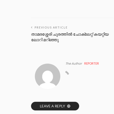
PREVIOUS ARTICLE
താമരശ്ശേരി ചുരത്തിൽ ചോക്ലേറ്റ് കയറ്റിയ
ലോറി മറിഞ്ഞു
The Author
REPORTER
LEAVE A REPLY