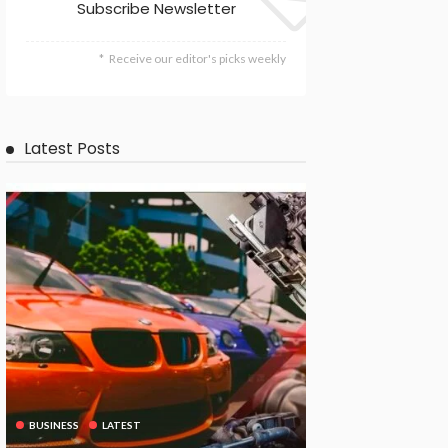
Subscribe Newsletter
Receive our editor's picks weekly
Latest Posts
BUSINESS
LATEST