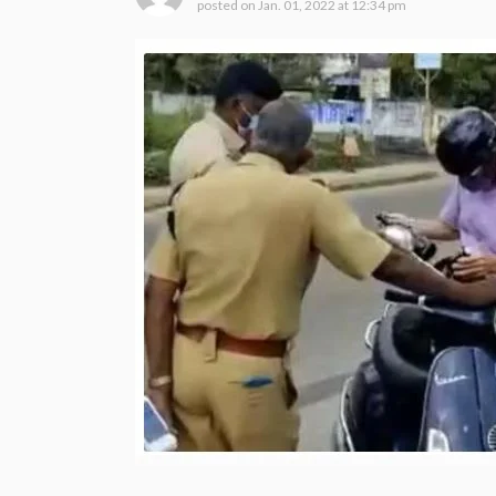
posted on
Jan. 01, 2022 at 12:34 pm