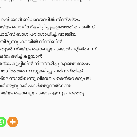
.
ിക്കാൻ ബിവറേജസിൽ നിന്ന് മദ്യം
 മദ്യം പൊലീസ് ഒഴിപ്പിച്ചുകളഞ്ഞത്. പൊലീസ്
ീസ് ബാഗ് പരിശോധിച്ച്, വാങ്ങിയ
ായിരുന്നു. കടയിൽ നിന്ന് ബിൽ
. തുടർന്ന് മദ്യം കൊണ്ടുപോകാൻ പറ്റില്ലെന്ന്
ദ്യം ഒഴിച്ച് കളയാൻ
ം കുപ്പിയില്‍ നിന്ന് ഒഴിച്ചുകളഞ്ഞ ശേഷം
ാഗില്‍ തന്നെ സൂക്ഷിച്ചു. പരിസ്ഥിതിക്ക്
്ലെന്നായിരുന്നു വിദേശ പൗരന്‍റെ മറുപടി.
്‍ ആളുകള്‍ പകര്‍ത്തുന്നത് കണ്ട
‍ മദ്യം കൊണ്ടുപോകാം എന്നും പറഞ്ഞു.