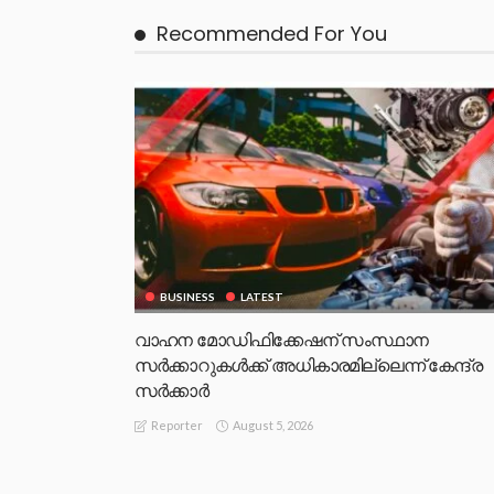
Recommended For You
BUSINESS
LATEST
വാഹന മോഡിഫിക്കേഷന് സംസ്ഥാന
സർക്കാറുകൾക്ക് അധികാരമില്ലെന്ന് കേന്ദ്ര
സർക്കാർ
August 5, 2026
Reporter