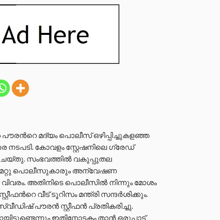
ൗരന്‍റെ മദ്യം പൊലീസ് ഒഴിപ്പിച്ചുകളഞ്ഞ
 നടപടി. കോവളം സ്റ്റേഷനിലെ ഗ്രേഡ്
തു. സംഭവത്തില്‍ വകുപ്പുതല
മറ്റു പൊലീസുകാരും അന്വേഷണ
ന വിവരം. അതിനിടെ പൊലീസില്‍ നിന്നും മോശം
ീഫന്‍റെ വീട് ടൂറിസം മന്ത്രി സന്ദർശിക്കും.
്വീഡിഷ് പൗരൻ സ്റ്റീഫൻ പ്രതികരിച്ചു.
യിട്ടുണ്ടെന്നും ഇതിനോടകം താൻ ഒരുപാട്