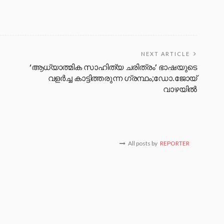
NEXT ARTICLE
‘ആധ്യാത്മിക സാഹിത്യ ചരിത്രം’ ഭാഷയുടെ
വളർച്ച കാട്ടിത്തരുന്ന ഗ്രന്ഥം;ഡോ.ജോയ്
വാഴയിൽ
All posts by
REPORTER