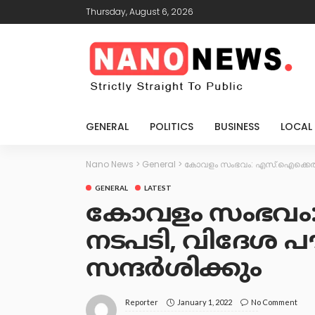
Thursday, August 6, 2026
GENERAL
POLITICS
BUSINESS
LOCAL
Nano News
>
General
>
കോവളം സംഭവം: എസ്.ഐക്കെതിരെ 
GENERAL
LATEST
കോവളം സംഭവം
നടപടി, വിദേശ പൗരന
സന്ദര്‍ശിക്കും
January 1, 2022
No Comment
Reporter