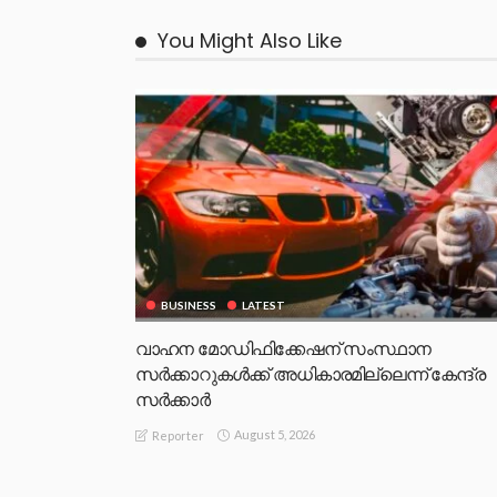
You Might Also Like
BUSINESS
LATEST
വാഹന മോഡിഫിക്കേഷന് സംസ്ഥാന
സർക്കാറുകൾക്ക് അധികാരമില്ലെന്ന് കേന്ദ്ര
സർക്കാർ
August 5, 2026
Reporter