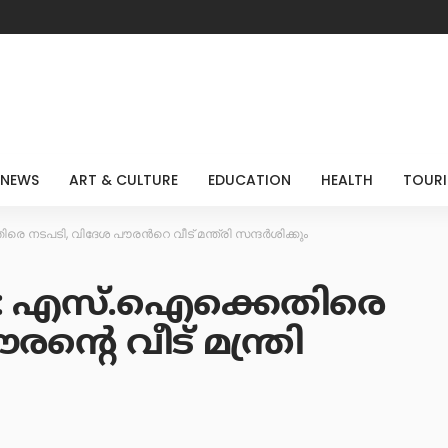
 NEWS
ART & CULTURE
EDUCATION
HEALTH
TOUR
നടപടി, വിദേശ പൗരന്‍റെ വീട് മന്ത്രി സന്ദര്‍ശിക്കും
: എസ്.ഐക്കെതിരെ
്‍റെ വീട് മന്ത്രി