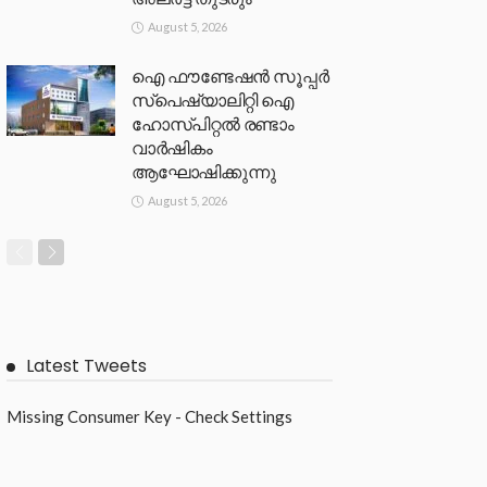
August 5, 2026
ഐ ഫൗണ്ടേഷൻ സൂപ്പർ
സ്പെഷ്യാലിറ്റി ഐ
ഹോസ്പിറ്റൽ രണ്ടാം
വാർഷികം
ആഘോഷിക്കുന്നു
August 5, 2026
Latest Tweets
Missing Consumer Key - Check Settings