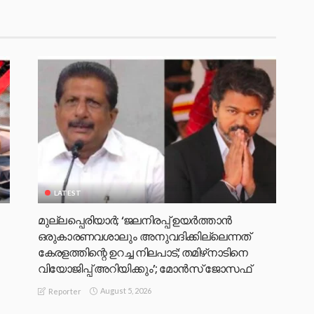
LATEST
മുല്ലപ്പെരിയാര്‍; ‘ജലനിരപ്പ് ഉയര്‍ത്താന്‍
ഒരുകാരണവശാലും അനുവദിക്കില്ലെന്നത്
കേരളത്തിന്റെ ഉറച്ച നിലപാട്; തമിഴ്‌നാടിനെ
വിയോജിപ്പ് അറിയിക്കും’; മോന്‍സ് ജോസഫ്
August 5, 2026
Reporter