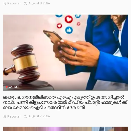
August 7, 2026
Reporter
LATEST
പി പ്രേമരാജന് നഗരത്തിന്റെ സ്നേഹാദരവ്
August 6, 2026
Reporter