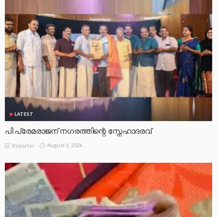
LATEST
പെൻഷൻ വിതരണത്തിൽ നിന്ന് സഹകരണ ബാങ്കുകളെ
ഒഴിവാക്കി സർക്കാർ
August 6, 2026
Reporter