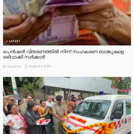
LATEST
സ്നേഹ കൂട്ടായ്മയിൽ ചേവരമ്പലത്തിന് ഒരു ആംബുലൻസ്.
August 6, 2026
Reporter