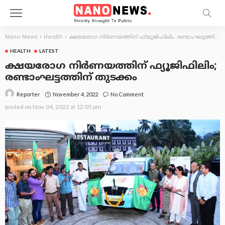
Nano News
>
Health
>
ക്ഷയരോഗ നിര്‍ണയത്തിന് ഫ്യൂജിഫിലിം; രണ്ടാംഘട്ടത്തിന് തുടക്കം
HEALTH
LATEST
ക്ഷയരോഗ നിര്‍ണയത്തിന് ഫ്യൂജിഫിലിം;
രണ്ടാംഘട്ടത്തിന് തുടക്കം
November 4, 2022
No Comment
Reporter
posted on
Nov. 04, 2022 at 12:05 pm