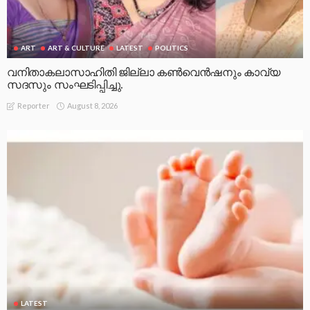
ART
ART & CULTURE
LATEST
POLITICS
വനിതാകലാസാഹിതി ജില്ലാ കൺവെൻഷനും കാവ്യ
സദസും സംഘടിപ്പിച്ചു.
August 8, 2026
Reporter
LATEST