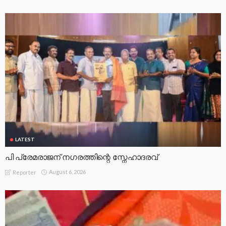
LATEST
പി പ്രേമരാജന് നഗരത്തിന്റെ സ്നേഹാദരവ്
August 6, 2026
Reporter