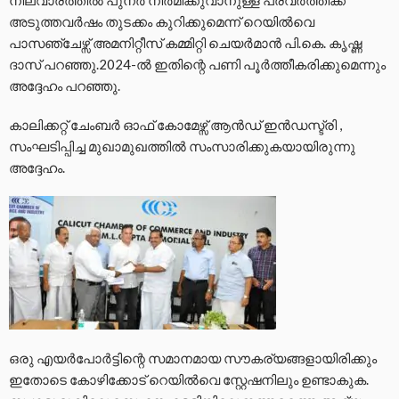
അടുത്തവർഷം തുടക്കം കുറിക്കുമെന്ന് റെയിൽവെ
പാസഞ്ചേഴ്സ് അമനിറ്റീസ് കമ്മിറ്റി ചെയർമാൻ പി.കെ. കൃഷ്ണ
ദാസ് പറഞ്ഞു.2024-ൽ ഇതിന്റെ പണി പൂർത്തീകരിക്കുമെന്നും
അദ്ദേഹം പറഞ്ഞു.
കാലിക്കറ്റ് ചേംബർ ഓഫ് കോമേഴ്സ് ആൻഡ് ഇൻഡസ്ട്രി ,
സംഘടിപ്പിച്ച മുഖാമുഖത്തിൽ സംസാരിക്കുകയായിരുന്നു
അദ്ദേഹം.
ഒരു എയർപോർട്ടിന്റെ സമാനമായ സൗകര്യങ്ങളായിരിക്കും
ഇതോടെ കോഴിക്കോട് റെയിൽവെ സ്റ്റേഷനിലും ഉണ്ടാകുക.