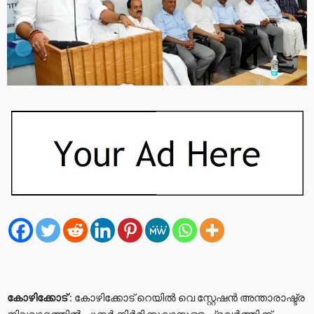
കോഴിക്കോട്
: കോഴിക്കോട് റെയിൽ വെ സ്റ്റേഷൻ അന്താരാഷ്ട്ര
നിലവാരത്തിൽ പുനർ നിർമിക്കുവാനുള്ള പ്രവർത്തിക്ക്