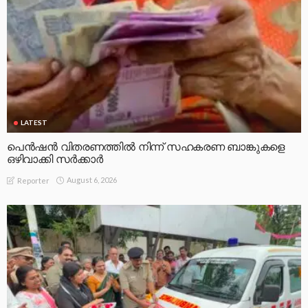
LATEST
പെൻഷൻ വിതരണത്തിൽ നിന്ന് സഹകരണ ബാങ്കുകളെ
ഒഴിവാക്കി സർക്കാർ
August 6, 2026
Reporter