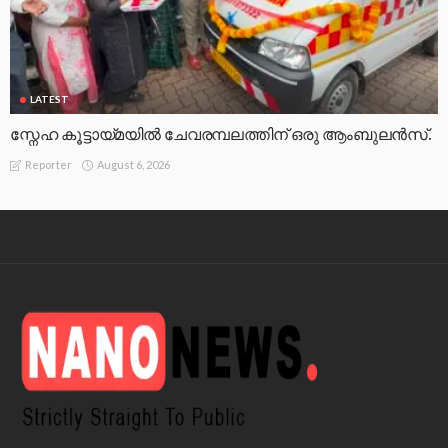
LATEST
സ്നേഹ കൂട്ടായ്മയിൽ ചേവരമ്പലത്തിന് ഒരു ആംബുലൻസ്.
August 6, 2026
Reporter