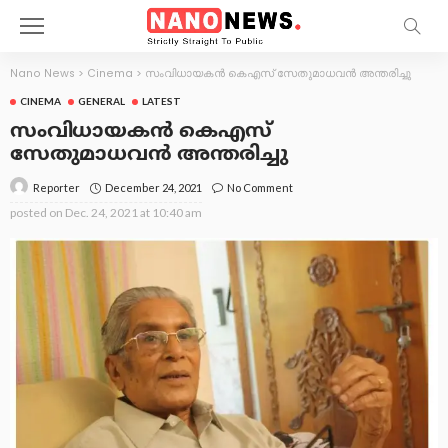
Nano News
>
Cinema
>
സംവിധായകൻ കെഎസ് സേതുമാധവൻ അന്തരിച്ചു
CINEMA
GENERAL
LATEST
സംവിധായകൻ കെഎസ്
സേതുമാധവൻ അന്തരിച്ചു
December 24, 2021
No Comment
Reporter
posted on
Dec. 24, 2021 at 10:40 am