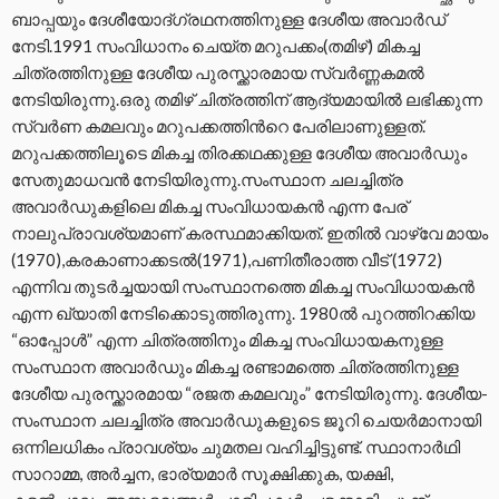
ബാപ്പയും ദേശീയോദ്ഗ്രഥനത്തിനുള്ള ദേശീയ അവാർഡ്
നേടി.1991 സംവിധാനം ചെയ്ത മറുപക്കം(തമിഴ്) മികച്ച
ചിത്രത്തിനുള്ള ദേശീയ പുരസ്ക്കാരമായ സ്വർണ്ണകമൽ
നേടിയിരുന്നു.ഒരു തമിഴ് ചിത്രത്തിന് ആദ്യമായിൽ ലഭിക്കുന്ന
സ്വർണ കമലവും മറുപക്കത്തിന്‍റെ പേരിലാണുള്ളത്.
മറുപക്കത്തിലൂടെ മികച്ച തിരക്കഥക്കുള്ള ദേശീയ അവാർഡും
സേതുമാധവൻ നേടിയിരുന്നു.സംസ്ഥാന ചലച്ചിത്ര
അവാർഡുകളിലെ മികച്ച സംവിധായകൻ എന്ന പേര്
നാലുപ്രാവശ്യമാണ് കരസ്ഥമാക്കിയത്. ഇതിൽ വാഴ്വേ മായം
(1970),കരകാണാക്കടൽ(1971),പണിതീരാത്ത വീട് (1972)
എന്നിവ തുടർച്ചയായി സംസ്ഥാനത്തെ മികച്ച സംവിധായകൻ
എന്ന ഖ്യാതി നേടിക്കൊടുത്തിരുന്നു. 1980ൽ പുറത്തിറക്കിയ
“ഓപ്പോൾ” എന്ന ചിത്രത്തിനും മികച്ച സംവിധായകനുള്ള
സംസ്ഥാന അവാർഡും മികച്ച രണ്ടാമത്തെ ചിത്രത്തിനുള്ള
ദേശീയ പുരസ്ക്കാരമായ “രജത കമലവും” നേടിയിരുന്നു. ദേശീയ-
സംസ്ഥാന ചലച്ചിത്ര അവാർഡുകളുടെ ജൂറി ചെയർമാനായി
ഒന്നിലധികം പ്രാവശ്യം ചുമതല വഹിച്ചിട്ടുണ്ട്. സ്ഥാനാര്‍ഥി
സാറാമ്മ, അര്‍ച്ചന, ഭാര്യമാര്‍ സൂക്ഷിക്കുക, യക്ഷി,