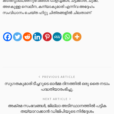
കടല്‍പ്പാലം,അനുഭവങ്ങള്‍ പാളിച്ചകള്‍, ചട്ടക്കാരി, ചുക്ക്,
അഴകുള്ള സെലീന, കന്യാകുമാരി എന്നിവ അദ്ദേഹം
സംവിധാനം ചെയ്ത ഹിറ്റു ചിത്രങ്ങളില്‍ ചിലതാണ്
PREVIOUS ARTICLE
സുഗതകുമാരി ടീച്ചറുടെ ഓർമ്മ ദിനത്തിൽ ഒരു തൈ നടാം
പദ്ധതിയാരംഭിച്ചു.
NEXT ARTICLE
അക്രമ സംഭവങ്ങള്‍, ജില്ലാ അടിസ്ഥാനത്തില്‍ പട്ടിക
തയ്യാറാക്കാന്‍ ഡിജിപിയുടെ നിര്‍ദ്ദേശം