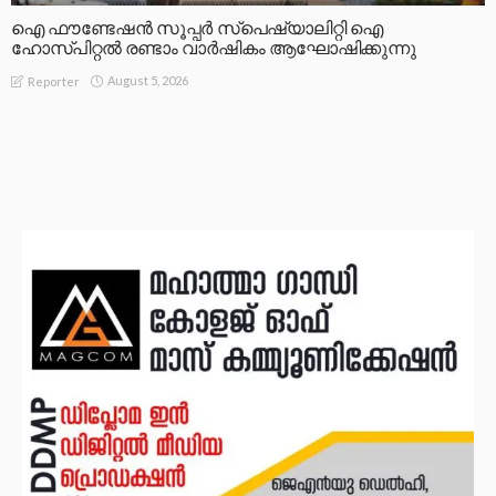
ഐ ഫൗണ്ടേഷൻ സൂപ്പർ സ്പെഷ്യാലിറ്റി ഐ
ഹോസ്പിറ്റൽ രണ്ടാം വാർഷികം ആഘോഷിക്കുന്നു
August 5, 2026
Reporter