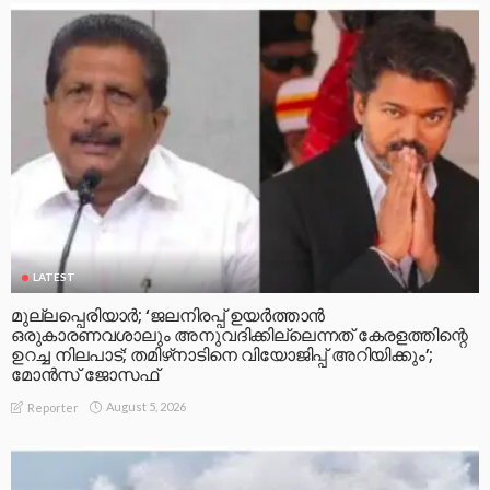
LATEST
മുല്ലപ്പെരിയാര്‍; ‘ജലനിരപ്പ് ഉയര്‍ത്താന്‍
ഒരുകാരണവശാലും അനുവദിക്കില്ലെന്നത് കേരളത്തിന്റെ
ഉറച്ച നിലപാട്; തമിഴ്‌നാടിനെ വിയോജിപ്പ് അറിയിക്കും’;
മോന്‍സ് ജോസഫ്
August 5, 2026
Reporter