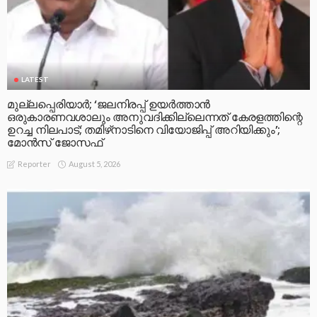
LATEST
മുല്ലപ്പെരിയാര്‍; ‘ജലനിരപ്പ് ഉയര്‍ത്താന്‍
ഒരുകാരണവശാലും അനുവദിക്കില്ലെന്നത് കേരളത്തിന്റെ
ഉറച്ച നിലപാട്; തമിഴ്‌നാടിനെ വിയോജിപ്പ് അറിയിക്കും’;
മോന്‍സ് ജോസഫ്
August 5, 2026
Reporter