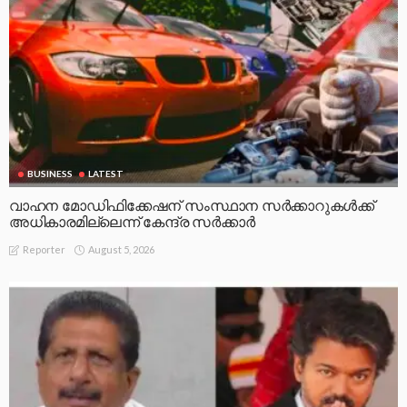
BUSINESS
LATEST
വാഹന മോഡിഫിക്കേഷന് സംസ്ഥാന സർക്കാറുകൾക്ക്
അധികാരമില്ലെന്ന് കേന്ദ്ര സർക്കാർ
August 5, 2026
Reporter