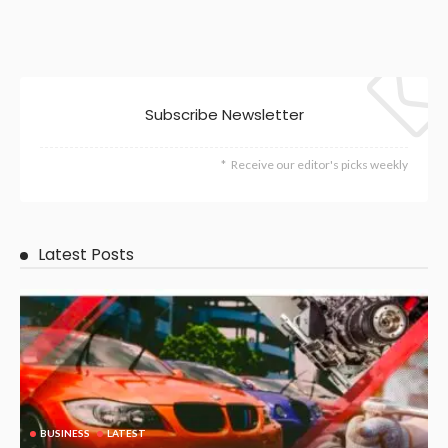
Subscribe Newsletter
Receive our editor's picks weekly
Latest Posts
BUSINESS
LATEST