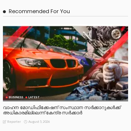
Recommended For You
BUSINESS
LATEST
വാഹന മോഡിഫിക്കേഷന് സംസ്ഥാന സർക്കാറുകൾക്ക്
അധികാരമില്ലെന്ന് കേന്ദ്ര സർക്കാർ
August 5, 2026
Reporter