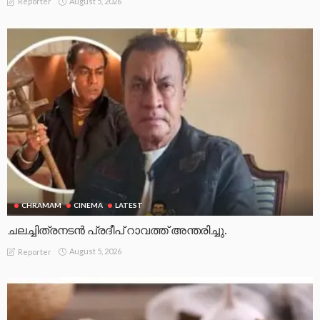
August 5, 2026
Reporter
CHRAMAM
CINEMA
LATEST
ചലച്ചിത്രനടൻ പ്രദീപ് റാവത്ത് അന്തരിച്ചു.
August 5, 2026
Reporter