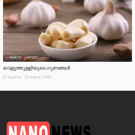
HEALTH
LATEST
വെളുത്തുള്ളിയുടെ ഗുണങ്ങൾ
August 5, 2026
Reporter