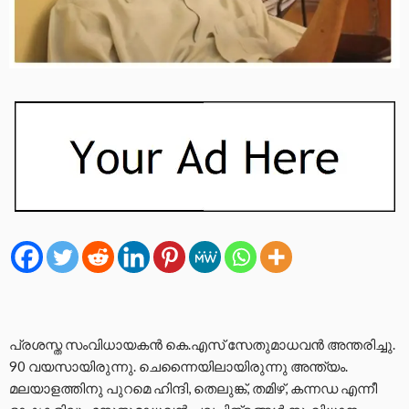
പ്രശസ്ത സംവിധായകന്‍ കെ.എസ് സേതുമാധവന്‍ അന്തരിച്ചു.
90 വയസായിരുന്നു. ചെന്നൈയിലായിരുന്നു അന്ത്യം.
മലയാളത്തിനു പുറമെ ഹിന്ദി, തെലുങ്ക്, തമിഴ്, കന്നഡ എന്നീ