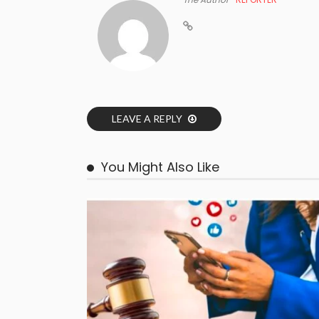
LEAVE A REPLY
You Might Also Like