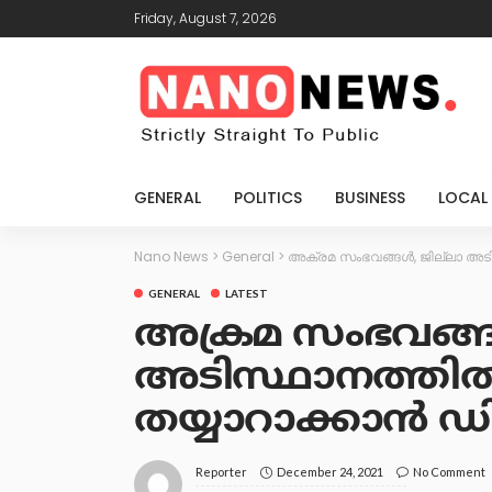
Friday, August 7, 2026
GENERAL
POLITICS
BUSINESS
LOCAL
Nano News
>
General
>
അക്രമ സംഭവങ്ങള്‍, ജില്ലാ അടിസ്
GENERAL
LATEST
അക്രമ സംഭവങ്ങള്‍
അടിസ്ഥാനത്തില്‍
തയ്യാറാക്കാന്‍ ഡ
December 24, 2021
No Comment
Reporter