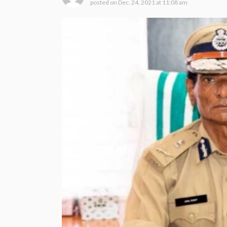
posted on
Dec. 24, 2021 at 11:08 am