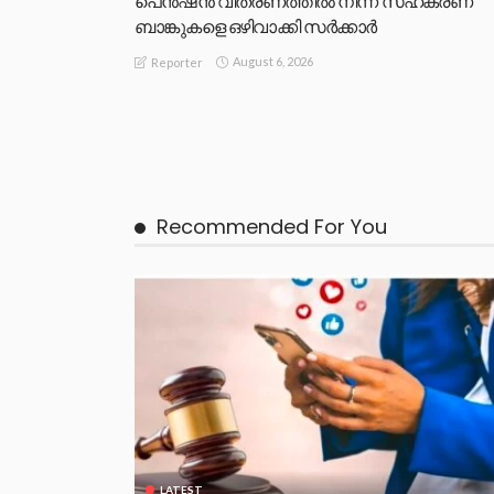
പെൻഷൻ വിതരണത്തിൽ നിന്ന് സഹകരണ
ബാങ്കുകളെ ഒഴിവാക്കി സർക്കാർ
August 6, 2026
Reporter
Recommended For You
LATEST