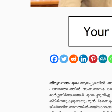
തിരുവനന്തപുരം
: ആലപ്പുഴയിൽ അ
പശ്ചാത്തലത്തിൽ സംസ്ഥാന പോലീ
മാർഗ്ഗനിർദേശങ്ങൾ പുറപ്പെടുവിച്ചു.
ക്രിമിനലുകളുടെയും മുൻപ് കേസുക
ജില്ലാടിസ്ഥാനത്തിൽ തയ്യാറാക്കാ