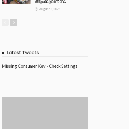
ആംബുലൻസ്.
August 6, 2026
Latest Tweets
Missing Consumer Key - Check Settings
Contact
SEO Expert Kerala