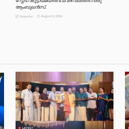
സ്നേഹ കൂട്ടായ്മയിൽ ചേവരമ്പലത്തിന് ഒരു
ആംബുലൻസ്.
August 6, 2026
Reporter
LATEST