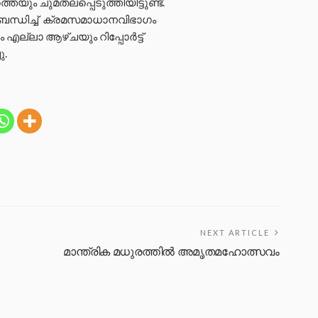
ം ചുമതലപ്പെടുത്തിയിട്ടുണ്ട്.
ംബന്ധിച്ച് ക്രമസമാധാനവിഭാഗം
എല്ലാ ആഴ്ചയും റിപ്പോർട്ട്
ു.
NEXT ARTICLE
മാന്ത്രിക മധുരത്തിൽ അമൃതമഹോത്സവം