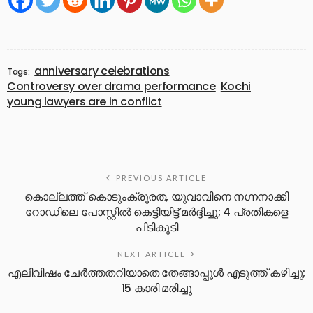
anniversary celebrations
Tags:
Controversy over drama performance
Kochi
young lawyers are in conflict
PREVIOUS ARTICLE
കൊല്ലത്ത് കൊടുംക്രൂരത, യുവാവിനെ നഗ്നനാക്കി
റോഡിലെ പോസ്റ്റിൽ കെട്ടിയിട്ട് മർദ്ദിച്ചു; 4 പ്രതികളെ
പിടികൂടി
NEXT ARTICLE
എലിവിഷം ചേര്‍ത്തതറിയാതെ തേങ്ങാപ്പൂള്‍ എടുത്ത് കഴിച്ചു;
15 കാരി മരിച്ചു