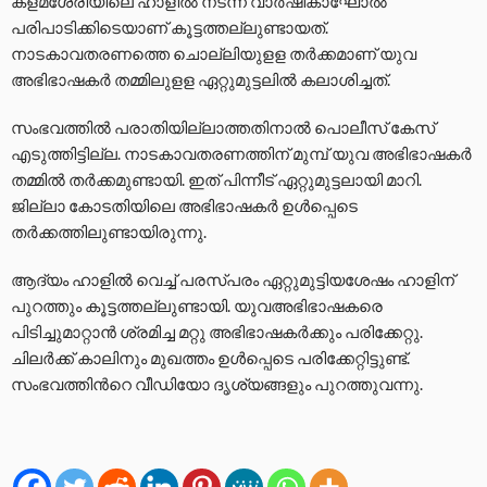
കളമശേരിയിലെ ഹാളിൽ നടന്ന വാര്‍ഷികാഘോൽ
പരിപാടിക്കിടെയാണ് കൂട്ടത്തല്ലുണ്ടായത്.
നാടകാവതരണത്തെ ചൊല്ലിയുളള തർക്കമാണ് യുവ
അഭിഭാഷകർ തമ്മിലുളള ഏറ്റുമുട്ടലിൽ കലാശിച്ചത്.
സംഭവത്തിൽ പരാതിയില്ലാത്തതിനാൽ പൊലീസ് കേസ്
എടുത്തിട്ടില്ല. നാടകാവതരണത്തിന് മുമ്പ് യുവ അഭിഭാഷകര്‍
തമ്മില്‍ തര്‍ക്കമുണ്ടായി. ഇത് പിന്നീട് ഏറ്റുമുട്ടലായി മാറി.
ജില്ലാ കോടതിയിലെ അഭിഭാഷകര്‍ ഉള്‍പ്പെടെ
തര്‍ക്കത്തിലുണ്ടായിരുന്നു.
ആദ്യം ഹാളിൽ വെച്ച് പരസ്പരം ഏറ്റുമുട്ടിയശേഷം ഹാളിന്
പുറത്തും കൂട്ടത്തല്ലുണ്ടായി. യുവഅഭിഭാഷകരെ
പിടിച്ചുമാറ്റാൻ ശ്രമിച്ച മറ്റു അഭിഭാഷകര്‍ക്കും പരിക്കേറ്റു.
ചിലര്‍ക്ക് കാലിനും മുഖത്തം ഉള്‍പ്പെടെ പരിക്കേറ്റിട്ടുണ്ട്.
സംഭവത്തിന്‍റെ വീഡിയോ ദൃശ്യങ്ങളും പുറത്തുവന്നു.