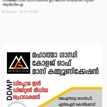
പരീക്ഷണാടിസ്ഥാനത്തിൽ ഇറക്കാൻ തയ്യാറെടുത്ത്
ആർബിഐ
July 28, 2026
Reporter