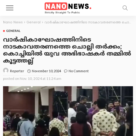
Nano News
>
General
>
വാര്‍ഷികാഘോഷത്തിനിടെ നാടകാവതരണത്തെ ചൊല്ലി തര്‍ക്കം; കൊച്ചിയിൽ യുവ അഭിഭാഷകര്‍ തമ്മില്‍ കൂട്ടത്തല്ല്
GENERAL
വാര്‍ഷികാഘോഷത്തിനിടെ
നാടകാവതരണത്തെ ചൊല്ലി തര്‍ക്കം;
കൊച്ചിയിൽ യുവ അഭിഭാഷകര്‍ തമ്മില്‍
കൂട്ടത്തല്ല്
November 10, 2024
No Comment
Reporter
posted on
Nov. 10, 2024 at 11:24 am