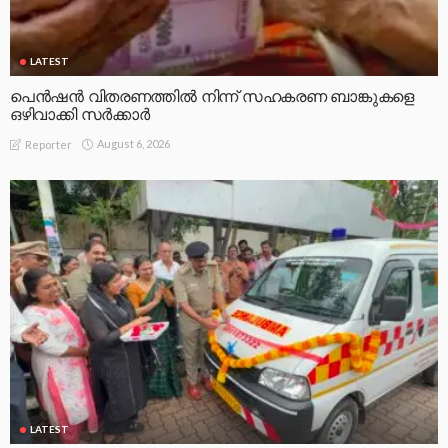
LATEST
പെൻഷൻ വിതരണത്തിൽ നിന്ന് സഹകരണ ബാങ്കുകളെ
ഒഴിവാക്കി സർക്കാർ
August 6, 2026
Reporter
LATEST