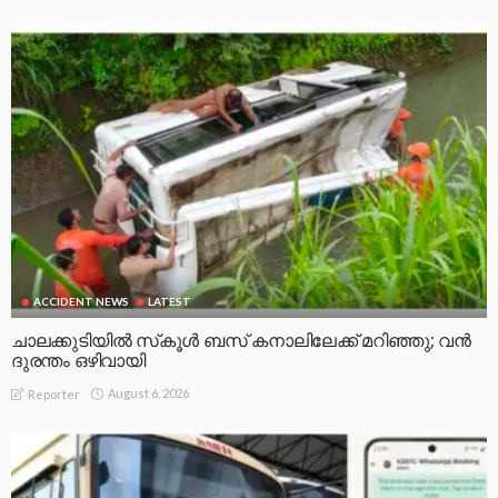
ACCIDENT NEWS
LATEST
ചാലക്കുടിയിൽ സ്‌കൂൾ ബസ് കനാലിലേക്ക് മറിഞ്ഞു; വൻ
ദുരന്തം ഒഴിവായി
August 6, 2026
Reporter