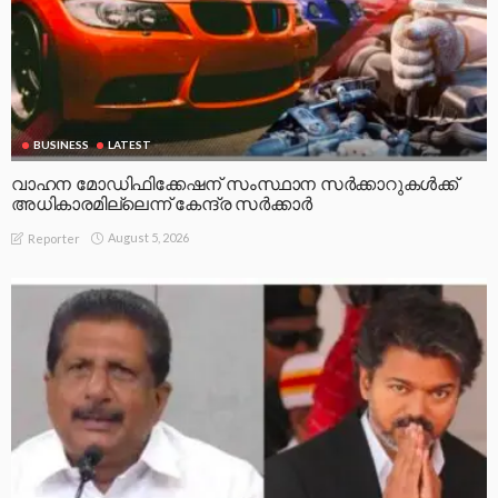
BUSINESS
LATEST
വാഹന മോഡിഫിക്കേഷന് സംസ്ഥാന സർക്കാറുകൾക്ക്
അധികാരമില്ലെന്ന് കേന്ദ്ര സർക്കാർ
August 5, 2026
Reporter