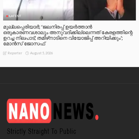
LATEST
മുല്ലപ്പെരിയാര്‍; ‘ജലനിരപ്പ് ഉയര്‍ത്താന്‍
ഒരുകാരണവശാലും അനുവദിക്കില്ലെന്നത് കേരളത്തിന്റെ
ഉറച്ച നിലപാട്; തമിഴ്‌നാടിനെ വിയോജിപ്പ് അറിയിക്കും’;
മോന്‍സ് ജോസഫ്
August 5, 2026
Reporter