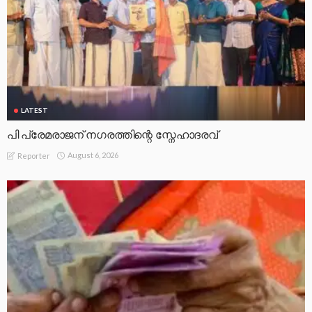
LATEST
പി പ്രേമരാജന് നഗരത്തിന്റെ സ്നേഹാദരവ്
August 6, 2026
Reporter