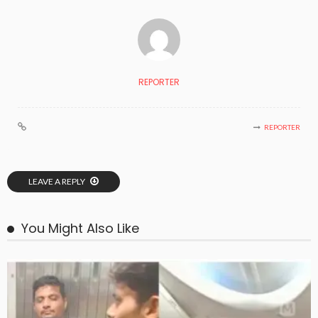
REPORTER
REPORTER
LEAVE A REPLY
You Might Also Like