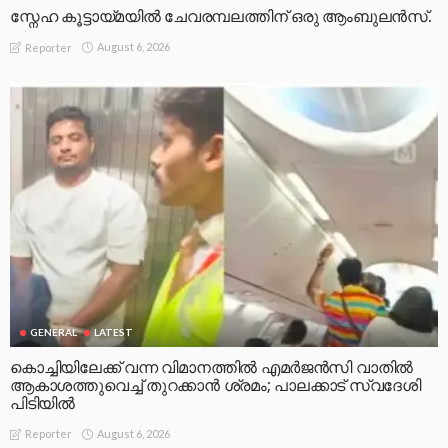
സ്നേഹ കൂട്ടായ്മയിൽ ചേവരമ്പലത്തിന് ഒരു ആംബുലൻസ്.
August 6, 2026
Reporter
GENERAL
LATEST
കൊച്ചിയിലേക്ക് വന്ന വിമാനത്തിൽ എമർജൻസി വാതിൽ
ആകാശത്തുവെച്ച് തുറക്കാൻ ശ്രമം; പാലക്കാട് സ്വദേശി
പിടിയിൽ
August 6, 2026
Reporter