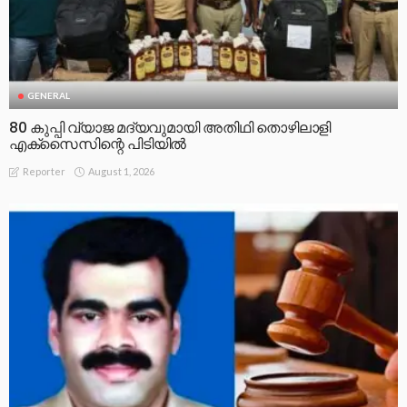
GENERAL
80 കുപ്പി വ്യാജ മദ്യവുമായി അതിഥി തൊഴിലാളി
എക്സൈസിന്റെ പിടിയിൽ
August 1, 2026
Reporter