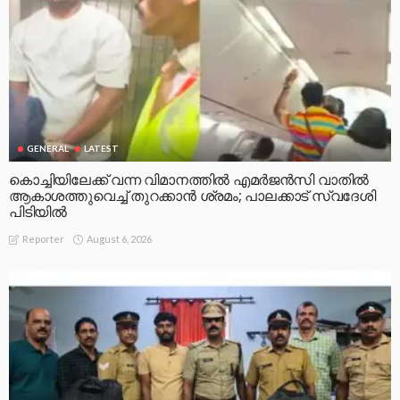
GENERAL
LATEST
കൊച്ചിയിലേക്ക് വന്ന വിമാനത്തിൽ എമർജൻസി വാതിൽ
ആകാശത്തുവെച്ച് തുറക്കാൻ ശ്രമം; പാലക്കാട് സ്വദേശി
പിടിയിൽ
August 6, 2026
Reporter