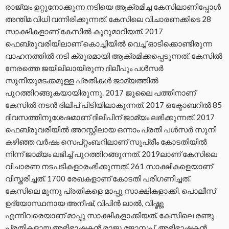
രാജ്യം ഉറ്റുനോക്കുന്ന നടിയെ ആക്രമിച്ച കേസിലാണിപ്പോള്‍
അന്തിമ വിധി വന്നിരിക്കുന്നത്. കേസിലെ വിചാരണക്കിടെ 28
സാക്ഷികളാണ് കേസില്‍ കൂറുമാറിയത്. 2017
ഫെബ്രുവരിയിലാണ് കൊച്ചിയിൽ വെച്ച് ഓടിക്കൊണ്ടിരുന്ന
വാഹനത്തിൽ നടി ക്രൂരമായി ആക്രമിക്കപ്പെടുന്നത്. കേസിൽ
നേരത്തെ ജയിലിലായിരുന്ന ദിലീപും പള്‍സര്‍
സുനിയുമടക്കമുള്ള പ്രതികള്‍ ജാമ്യത്തിൽ
പുറത്തിറങ്ങുകയായിരുന്നു. 2017 ജൂലൈ പത്തിനാണ്
കേസിൽ നടൻ ദിലീപ് പിടിയിലാകുന്നത്. 2017 ഒക്ടോബറിൽ 85
ദിവസത്തിനുശേഷമാണ് ദിലീപിന് ജാമ്യം ലഭിക്കുന്നത്. 2017
ഫെബ്രുവരിയിൽ അറസ്റ്റിലായ ഒന്നാം പ്രതി പള്‍സര്‍ സുനി
കഴിഞ്ഞ വര്‍ഷം സെപ്റ്റംബറിലാണ് സുപ്രീം കോടതിയിൽ
നിന്ന് ജാമ്യം ലഭിച്ച് പുറത്തിറങ്ങുന്നത്. 2019ലാണ് കേസിലെ
വിചാരണ നടപടികളാരംഭിക്കുന്നത്. 261 സാക്ഷികളെയാണ്
വിസ്തരിച്ചത്. 1700 രേഖകളാണ് കോടതി പരിഗണിച്ചത്.
കേസിലെ മൂന്നു പ്രതികളെ മാപ്പു സാക്ഷികളാക്കി. പൊലീസ്
ഉദ്യോസ്ഥനായ അനീഷ്, വിപിൻ ലാൽ, വിഷ്ണു
എന്നിവരെയാണ് മാപ്പു സാക്ഷികളാക്കിയത്. കേസിലെ രണ്ടു
പ്രതികളായ അഭിഭാഷകൻ രാജു ജോസപ്, അഭിഭാഷകൻ