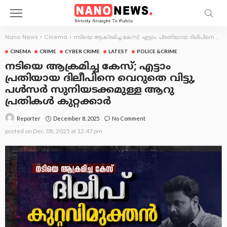
Nano News
>
Cinema
>
നടിയെ ആക്രമിച്ച കേസ്; എട്ടാം പ്രതിയായ ദിലീപിനെ വെറുതെ വിട്ടു, പള്‍സര്‍ സുനിയടക്കമുള്ള ആറു പ്രതികള്‍ കുറ്റക്കാര്‍
CINEMA
CRIME
CYBER CRIME
LATEST
POLICE &CRIME
നടിയെ ആക്രമിച്ച കേസ്; എട്ടാം
പ്രതിയായ ദിലീപിനെ വെറുതെ വിട്ടു,
പള്‍സര്‍ സുനിയടക്കമുള്ള ആറു
പ്രതികള്‍ കുറ്റക്കാര്‍
December 8, 2025
No Comment
Reporter
posted on
Dec. 08, 2025 at 12:47 pm