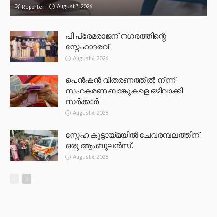
August 7, 2026
Reporter
പി പ്രേമരാജന് നഗരത്തിന്റെ
സ്നേഹാദരവ്
August 6, 2026
പെൻഷൻ വിതരണത്തിൽ നിന്ന്
സഹകരണ ബാങ്കുകളെ ഒഴിവാക്കി
സർക്കാർ
August 6, 2026
സ്നേഹ കൂട്ടായ്മയിൽ ചേവരമ്പലത്തിന്
ഒരു ആംബുലൻസ്.
August 6, 2026