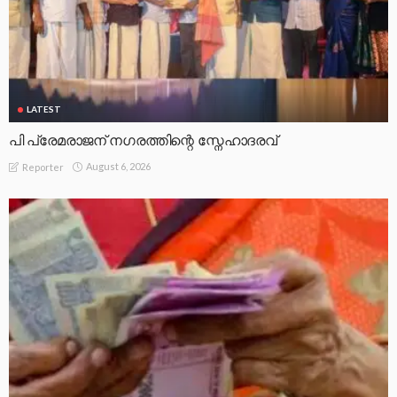
LATEST
പി പ്രേമരാജന് നഗരത്തിന്റെ സ്നേഹാദരവ്
August 6, 2026
Reporter