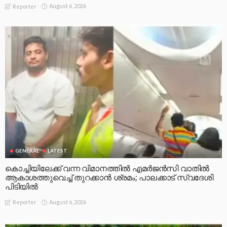
August 6, 2026
Reporter
GENERAL
LATEST
കൊച്ചിയിലേക്ക് വന്ന വിമാനത്തിൽ എമർജൻസി വാതിൽ
ആകാശത്തുവെച്ച് തുറക്കാൻ ശ്രമം; പാലക്കാട് സ്വദേശി
പിടിയിൽ
August 6, 2026
Reporter