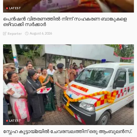
LATEST
പെൻഷൻ വിതരണത്തിൽ നിന്ന് സഹകരണ ബാങ്കുകളെ
ഒഴിവാക്കി സർക്കാർ
August 6, 2026
Reporter
LATEST
സ്നേഹ കൂട്ടായ്മയിൽ ചേവരമ്പലത്തിന് ഒരു ആംബുലൻസ്.