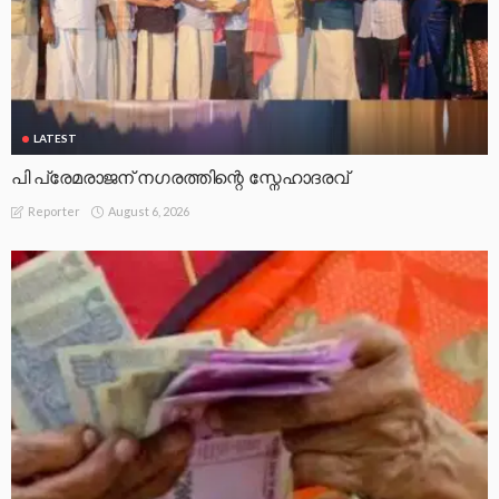
LATEST
പി പ്രേമരാജന് നഗരത്തിന്റെ സ്നേഹാദരവ്
August 6, 2026
Reporter