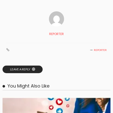
REPORTER
REPORTER
LEAVE A REPLY
You Might Also Like