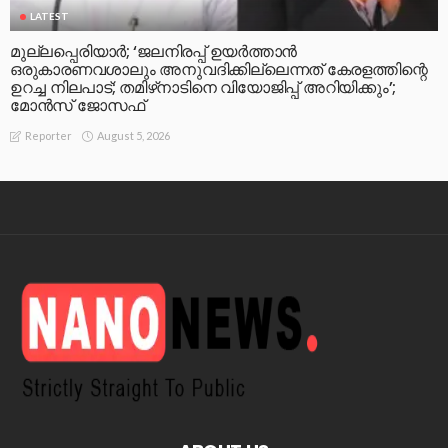
LATEST
മുല്ലപ്പെരിയാര്‍; ‘ജലനിരപ്പ് ഉയര്‍ത്താന്‍
ഒരുകാരണവശാലും അനുവദിക്കില്ലെന്നത് കേരളത്തിന്റെ
ഉറച്ച നിലപാട്; തമിഴ്‌നാടിനെ വിയോജിപ്പ് അറിയിക്കും’;
മോന്‍സ് ജോസഫ്
August 5, 2026
Reporter