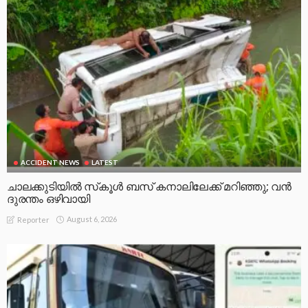
ACCIDENT NEWS
LATEST
ചാലക്കുടിയിൽ സ്‌കൂൾ ബസ് കനാലിലേക്ക് മറിഞ്ഞു; വൻ
ദുരന്തം ഒഴിവായി
August 6, 2026
Reporter