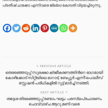
പ്രതീഷ് ചാക്കോ എന്നിവരെ ജില്ലാ കോടതി വിട്ടയച്ചിരുന്നു.
PREVIOUS ARTICLE
തെരഞ്ഞെടുപ്പ് സുരക്ഷാ ക്രമീകരണത്തിന്‍റെ ഭാഗമായി
കോഴിക്കോട് സിറ്റിയിലെ മാറാട്, ബേപ്പൂർ എന്നീ പൊലീസ്
സ്റ്റേഷൻ പരിധികളിൽ റൂട്ട് മാർച്ച് നടത്തി.
NEXT ARTICLE
തദ്ദേശ തിരഞ്ഞെടുപ്പ് രണ്ടാം ഘട്ടം: പരസ്യപ്രചാരണം
ചൊവ്വാഴ്ച ആറു മണി വരെ