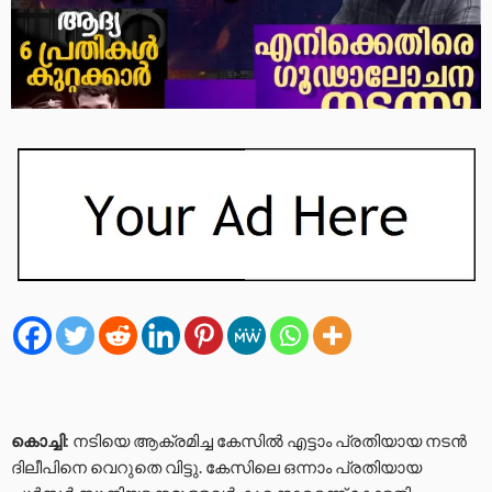
കൊച്ചി
: നടിയെ ആക്രമിച്ച കേസിൽ എട്ടാം പ്രതിയായ നടൻ
ദിലീപിനെ വെറുതെ വിട്ടു. കേസിലെ ഒന്നാം പ്രതിയായ