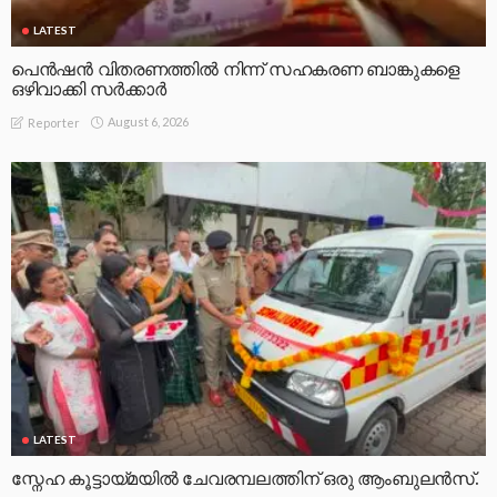
LATEST
പെൻഷൻ വിതരണത്തിൽ നിന്ന് സഹകരണ ബാങ്കുകളെ
ഒഴിവാക്കി സർക്കാർ
August 6, 2026
Reporter
LATEST
സ്നേഹ കൂട്ടായ്മയിൽ ചേവരമ്പലത്തിന് ഒരു ആംബുലൻസ്.