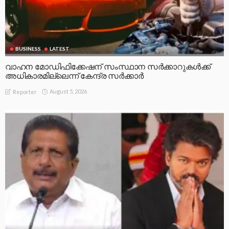
BUSINESS
LATEST
വാഹന മോഡിഫിക്കേഷന് സംസ്ഥാന സർക്കാറുകൾക്ക്
അധികാരമില്ലെന്ന് കേന്ദ്ര സർക്കാർ
August 5, 2026
Reporter