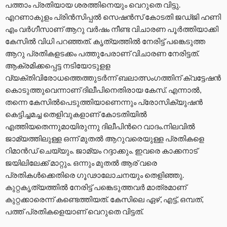
പത്താം പ്രതിയായ ശരത്തിനെയും വെറുതെ വിട്ടു.
എറണാകുളം പ്രിൻസിപ്പൽ സെഷൻസ് കോടതി ജ‍ഡ്ജി ഹണി
എം വർഗീസാണ് ആറു വർഷം നീണ്ട വിചാരണ പൂർത്തിയാക്കി
കേസിൽ വിധി പറഞ്ഞത്. കൃത്യത്തിൽ നേരിട്ട് പങ്കെടുത്ത
ആറു പ്രതികളടക്കം പത്തുപേരാണ് വിചാരണ നേരിട്ടത്.
ആക്രമിക്കപ്പെട്ട നടിയോടുളള
വ്യക്തിവിരോധത്തെത്തുടർന്ന് ബലാത്സംഗത്തിന് ക്വട്ടേഷൻ
കൊടുത്തുവെന്നാണ് ദിലീപിനെതിരായ കേസ്. എന്നാൽ,
തന്നെ കേസിൽപെടുത്തിയാണെന്നും പ്രോസിക്യുഷൻ
കെട്ടിച്ചമച്ച തെളിവുകളാണ് കോടതിയിൽ
എത്തിയതെന്നുമായിരുന്നു ദിലീപിന്‍റെ വാദം.നിലവിൽ
ജാമ്യത്തിലുള്ള ഒന്ന് മുതൽ ആറുവരെയുള്ള പ്രതികളെ
റിമാന്‍ഡ് ചെയ്യും. ജാമ്യം റദ്ദാക്കും. ഇവരെ കാക്കനാട്
ജയിലിലേക്ക് മാറ്റും. ഒന്നും മുതൽ ആര് വരെ
പ്രതികൾക്കെതിരെ ഗൂഢാലോചനയും തെളിഞ്ഞു.
കുറ്റകൃത്യത്തിൽ നേരിട്ട് പങ്കെടുത്തവര്‍ മാത്രമാണ്
കുറ്റക്കാരെന്ന് കണ്ടെത്തിയത്. കേസിലെ ഏഴ്, എട്ട്, ഒമ്പത്,
പത്ത് പ്രതികളെയാണ് വെറുതെ വിട്ടത്.