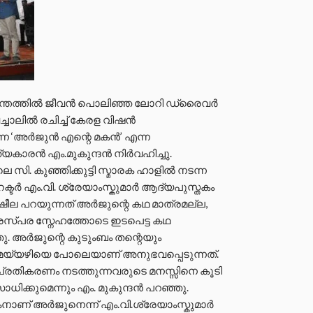
ൽ ദുരന്തത്തിൽ ജീവൻ പൊലിഞ്ഞ ലോറി ഡ്രൈവർ
ച്ചാലിൽ രചിച്ച് കേരള വിഷൻ
ന്ന ‘അർജുൻ എന്റെ മകൻ’ എന്ന
്യകാരൻ എം.മുകുന്ദൻ നിർവഹിച്ചു.
 സി. കുഞ്ഞിക്കുട്ടി സ്മാരക ഹാളിൽ നടന്ന
ക്ടർ എം.വി. ശ്രേയാംസ്കുമാർ ആദ്യപുസ്തകം
മ ഷീല പറയുന്നത് അർജുന്റെ കഥ മാത്രമല്ല,
 പരസ്പര സ്നേഹത്തോടെ ഇടപെട്ട കഥ
ു. അർജുന്റെ കുടുംബം തന്റെയും
ക് മയ്യഴിയെ പോലെയാണ് അനുഭവപ്പെടുന്നത്.
തികരണം നടത്തുന്നവരുടെ മനസ്സിനെ കൂടി
ാധിക്കുമെന്നും എം. മുകുന്ദൻ പറഞ്ഞു.
ാണ് അർജുനെന്ന് എം.വി.ശ്രേയാംസ്കുമാർ