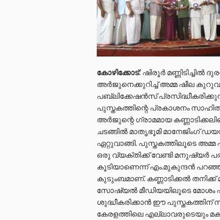
കോഴിക്കോട്
: ഷിരൂർ മണ്ണിടിച്ചി
അർജുനെക്കുറിച്ച് അമ്മ ഷീല കുറുവ
പബ്ലിക്കേഷൻസ് പ്രസിദ്ധീകരിക്കു
പുസ്തകത്തിന്റെ പ്രകാശനം സാഹിത
അർജുന്റെ ഗ്രാമമായ കണ്ണാടിക്കലിലെ
ചടങ്ങിൽ മാതൃഭൂമി മാനേജിംഗ് ഡയറ
ഏറ്റുവാങ്ങി. പുസ്തകത്തിലൂടെ അമ്
ഒരു വ്യക്തിക്ക് വേണ്ടി മനുഷ്യർ
കൂടിയാണെന്ന് എം.മുകുന്ദൻ പറഞ്ഞ
കുടുംബമാണ്. കണ്ണാടിക്കൽ തനിക്
സോഷ്യൽ മീഡിയയിലൂടെ മോശം പ്ര
ശുദ്ധീകരിക്കാൻ ഈ പുസ്തകത്തിന് സ
കേരളത്തിലെ എല്ലാവരുടെയും മകന