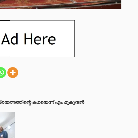
രയത്നത്തിന്റെ കഥയെന്ന് എം. മുകുന്ദൻ