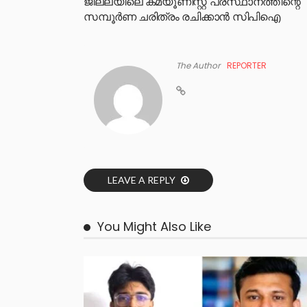
ജില്ലയിലെ കമ്യൂണിസ്റ്റ് പ്രസ്ഥാനത്തിന്റെ
സമ്പൂർണ ചരിത്രം രചിക്കാൻ സിപിഐ
The Author
REPORTER
LEAVE A REPLY
You Might Also Like