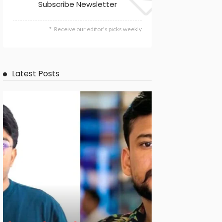
Subscribe Newsletter
Receive our editor's picks weekly
Latest Posts