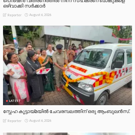
പെൻഷൻ വിതരണത്തിൽ നിന്ന് സഹകരണ ബാങ്കുകളെ
ഒഴിവാക്കി സർക്കാർ
August 6, 2026
Reporter
LATEST
സ്നേഹ കൂട്ടായ്മയിൽ ചേവരമ്പലത്തിന് ഒരു ആംബുലൻസ്.
August 6, 2026
Reporter