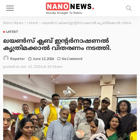
Nano News
>
Latest
>
ലയൺസ് ക്ലബ്‌ ഇന്റർനാഷണൽ കൃത്രിമക്കാൽ വിതരണം നടത്തി.
LATEST
ലയൺസ് ക്ലബ്‌ ഇന്റർനാഷണൽ
കൃത്രിമക്കാൽ വിതരണം നടത്തി.
June 13, 2026
No Comment
Reporter
posted on
Jun. 13, 2026 at 10:18 pm