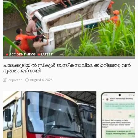
ACCIDENT NEWS
LATEST
ചാലക്കുടിയിൽ സ്‌കൂൾ ബസ് കനാലിലേക്ക് മറിഞ്ഞു; വൻ
ദുരന്തം ഒഴിവായി
August 6, 2026
Reporter