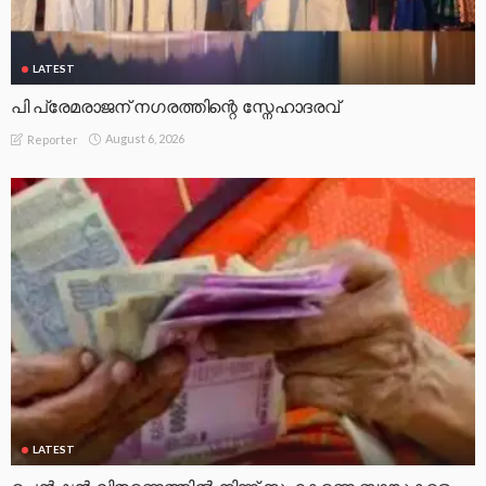
LATEST
പി പ്രേമരാജന് നഗരത്തിന്റെ സ്നേഹാദരവ്
August 6, 2026
Reporter
LATEST