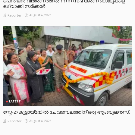
പെൻഷൻ വിതരണത്തിൽ നിന്ന് സഹകരണ ബാങ്കുകളെ
ഒഴിവാക്കി സർക്കാർ
August 6, 2026
Reporter
LATEST
സ്നേഹ കൂട്ടായ്മയിൽ ചേവരമ്പലത്തിന് ഒരു ആംബുലൻസ്.
August 6, 2026
Reporter