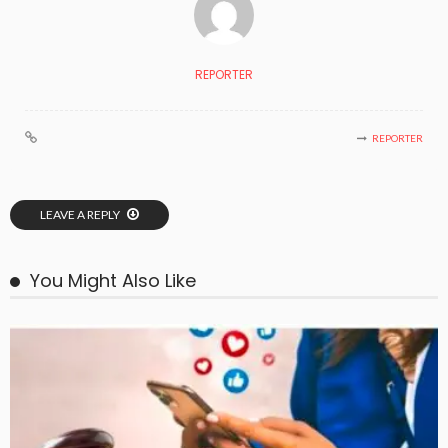
REPORTER
REPORTER
LEAVE A REPLY
You Might Also Like