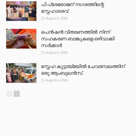
പി പ്രേമരാജന് നഗരത്തിന്റെ
സ്നേഹാദരവ്
August 6, 2026
പെൻഷൻ വിതരണത്തിൽ നിന്ന്
സഹകരണ ബാങ്കുകളെ ഒഴിവാക്കി
സർക്കാർ
August 6, 2026
സ്നേഹ കൂട്ടായ്മയിൽ ചേവരമ്പലത്തിന്
ഒരു ആംബുലൻസ്.
August 6, 2026