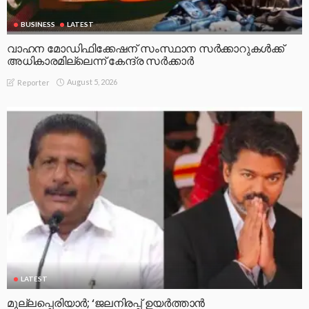
BUSINESS
LATEST
വാഹന മോഡിഫിക്കേഷന് സംസ്ഥാന സർക്കാറുകൾക്ക്
അധികാരമില്ലെന്ന് കേന്ദ്ര സർക്കാർ
August 5, 2026
Reporter
LATEST
മുല്ലപ്പെരിയാര്‍; ‘ജലനിരപ്പ് ഉയര്‍ത്താന്‍