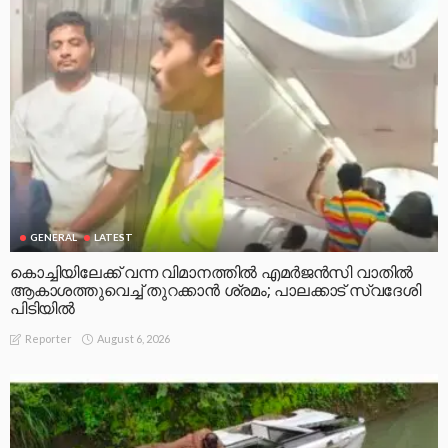
GENERAL
LATEST
കൊച്ചിയിലേക്ക് വന്ന വിമാനത്തിൽ എമർജൻസി വാതിൽ
ആകാശത്തുവെച്ച് തുറക്കാൻ ശ്രമം; പാലക്കാട് സ്വദേശി
പിടിയിൽ
August 6, 2026
Reporter