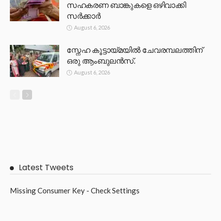
സഹകരണ ബാങ്കുകളെ ഒഴിവാക്കി
സർക്കാർ
August 6, 2026
സ്നേഹ കൂട്ടായ്മയിൽ ചേവരമ്പലത്തിന്
ഒരു ആംബുലൻസ്.
August 6, 2026
Latest Tweets
Missing Consumer Key - Check Settings