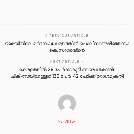
PREVIOUS ARTICLE
ട്രെയിനിലെ മർദ്ദനം: കേരളത്തിൽ പൊലീസ് അഴിഞ്ഞാട്ടം:
കെ.സുരേന്ദ്രൻ
NEXT ARTICLE
കേരളത്തിൽ 29 പേർക്ക് കൂടി ഒമൈക്രോൺ;
ചികിത്സയിലുള്ളത് 139 പേർ, 42 പേർക്ക് രോ​ഗമുക്തി
REPORTER