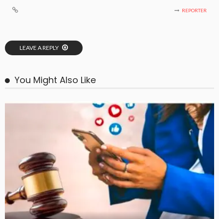
REPORTER
LEAVE A REPLY
You Might Also Like