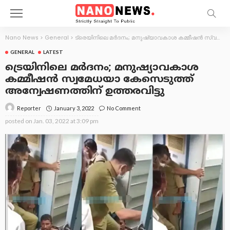
Nano News
>
General
>
ട്രെയിനിലെ മർദനം; മനുഷ്യാവകാശ കമ്മീഷൻ സ്വമേധയാ കേസെടുത്ത് അന്വേഷണത്തിന് ഉത്തരവിട്ടു
GENERAL
LATEST
ട്രെയിനിലെ മർദനം; മനുഷ്യാവകാശ
കമ്മീഷൻ സ്വമേധയാ കേസെടുത്ത്
അന്വേഷണത്തിന് ഉത്തരവിട്ടു
January 3, 2022
No Comment
Reporter
posted on
Jan. 03, 2022 at 3:09 pm