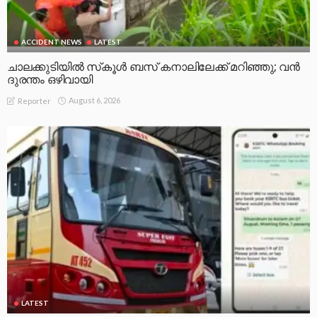
ACCIDENT NEWS
LATEST
ചാലക്കുടിയിൽ സ്‌കൂൾ ബസ് കനാലിലേക്ക് മറിഞ്ഞു; വൻ
ദുരന്തം ഒഴിവായി
August 6, 2026
Reporter
LATEST