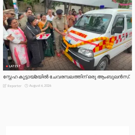
LATEST
സ്നേഹ കൂട്ടായ്മയിൽ ചേവരമ്പലത്തിന് ഒരു ആംബുലൻസ്.
August 6, 2026
Reporter