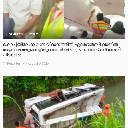
GENERAL
LATEST
കൊച്ചിയിലേക്ക് വന്ന വിമാനത്തിൽ എമർജൻസി വാതിൽ
ആകാശത്തുവെച്ച് തുറക്കാൻ ശ്രമം; പാലക്കാട് സ്വദേശി
പിടിയിൽ
August 6, 2026
Reporter