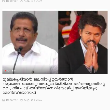
August 5, 2026
Reporter
LATEST
മുല്ലപ്പെരിയാര്‍; ‘ജലനിരപ്പ് ഉയര്‍ത്താന്‍
ഒരുകാരണവശാലും അനുവദിക്കില്ലെന്നത് കേരളത്തിന്റെ
ഉറച്ച നിലപാട്; തമിഴ്‌നാടിനെ വിയോജിപ്പ് അറിയിക്കും’;
മോന്‍സ് ജോസഫ്
August 5, 2026
Reporter