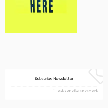
Subscribe Newsletter
Receive our editor's picks weekly