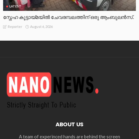
LATEST
സ്നേഹ കൂട്ടായ്മയിൽ ചേവരമ്പലത്തിന് ഒരു ആംബുലൻസ്.
August 6, 2026
Reporter
ABOUT US
A team of experinced hands are behind the screen