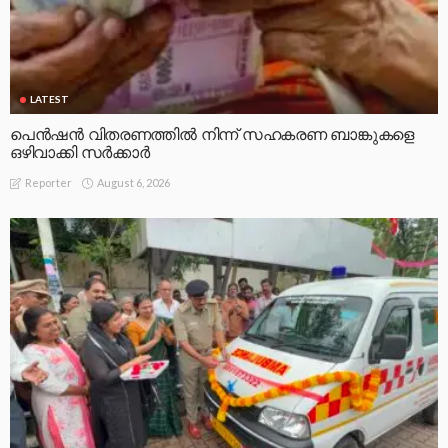
LATEST
പെൻഷൻ വിതരണത്തിൽ നിന്ന് സഹകരണ ബാങ്കുകളെ
ഒഴിവാക്കി സർക്കാർ
August 6, 2026
Reporter