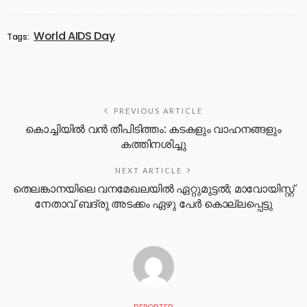
World AIDS Day
Tags:
PREVIOUS ARTICLE
കൊച്ചിയില്‍ വന്‍ തീപിടിത്തം: കടകളും വാഹനങ്ങളും
കത്തിനശിച്ചു
NEXT ARTICLE
തെലങ്കാനയിലെ വനമേഖലയിൽ ഏറ്റുമുട്ടൽ; മാവോയിസ്റ്റ്
നേതാവ് ബദ്രു അടക്കം ഏഴു പേർ കൊല്ലപ്പെട്ടു