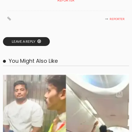
REPORTER
REPORTER
LEAVE A REPLY
You Might Also Like