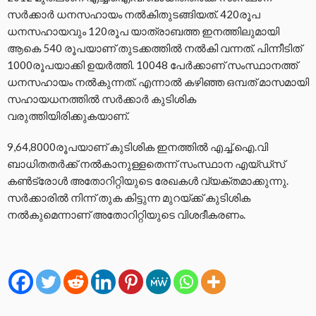
സർക്കാർ ധനസഹായം നൽകിതുടങ്ങിയത്. 420രൂപ
ധനസഹായവും 120രൂപ യാത്രാബത്ത ഇനത്തിലുമായി
ആകെ 540 രൂപയാണ് തുടക്കത്തിൽ നൽകി വന്നത്. പിന്നീടിത്
1000രൂപയാക്കി ഉയർത്തി. 10048 പേർക്കാണ് സംസ്ഥാനത്ത്
ധനസഹായം നൽകുന്നത്. എന്നാൽ കഴിഞ്ഞ ഒമ്പത് മാസമായി
സഹായധനത്തിൽ സർക്കാർ കുടിശിക
വരുത്തിയിരിക്കുകയാണ്.
9,64,8000രൂപയാണ് കുടിശിക ഇനത്തിൽ എച്ച്.ഐ.വി
ബാധിതതർക്ക് നൽകാനുള്ളതെന്ന് സംസ്ഥാന എയ്ഡ്സ്
കൺട്രോൾ അതോറിറ്റിയുടെ രേഖകൾ വ്യക്തമാക്കുന്നു.
സർക്കാരിൽ നിന്ന് തുക കിട്ടുന്ന മുറയ്ക്ക് കുടിശിക
നൽകുമെന്നാണ് അതോറിറ്റിയുടെ വിശദീകരണം.