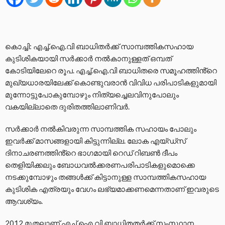
കൊച്ചി: എച്ച്.ഐ.വി ബാധിതർക്ക് സാമ്പത്തികസഹായ
കുടിശികയായി സർക്കാർ നൽകാനുള്ളത് ഒമ്പത്
കോടിയിലേറെ രൂപ. എച്ച്.ഐ.വി ബാധിതരെ സമൂഹത്തിൻ്റെ
മുഖ്യധാരയിലേക്ക് കൊണ്ടുവരാൻ വിവിധ പരിപാടികളുമായി
മുന്നോട്ടുപോകുമ്പോഴും നിത്യച്ചെലവിനുപോലും
വകയില്ലാതെ ദുരിതത്തിലാണിവർ.
സർക്കാർ നൽകിവരുന്ന സാമ്പത്തിക സഹായം പോലും
ഇവർക്ക് മാസങ്ങളായി കിട്ടുന്നില്ല. ലോക എയ്ഡ്സ്
ദിനാചരണത്തിൻ്റെ ഭാഗമായി റെഡ് റിബൺ ദീപം
തെളിയിക്കലും ബോധവൽക്കരണപരിപാടികളുമൊക്കെ
നടക്കുമ്പോഴും തങ്ങൾക്ക് കിട്ടാനുള്ള സാമ്പത്തികസഹായ
കുടിശിക എത്രയും വേഗം ലഭ്യമാക്കണമെന്നതാണ് ഇവരുടെ
ആവശ്യം.
2012 മുതലാണ് എച്ച്.ഐ.വി ബാധിതതർക്ക് സംസ്ഥാന