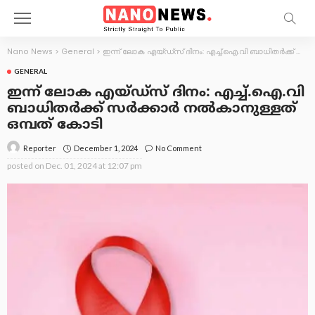
Nano News
>
General
>
ഇന്ന് ലോക എയ്ഡ്സ് ദിനം: എച്ച്.ഐ.വി ബാധിതർക്ക് സർക്കാർ നൽകാനുള്ളത് ഒമ്പത് കോടി
GENERAL
ഇന്ന് ലോക എയ്ഡ്സ് ദിനം: എച്ച്.ഐ.വി
ബാധിതർക്ക് സർക്കാർ നൽകാനുള്ളത്
ഒമ്പത് കോടി
December 1, 2024
No Comment
Reporter
posted on
Dec. 01, 2024 at 12:07 pm