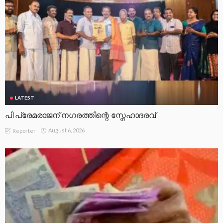
LATEST
പി പ്രേമരാജന് നഗരത്തിന്റെ സ്നേഹാദരവ്
August 6, 2026
Reporter