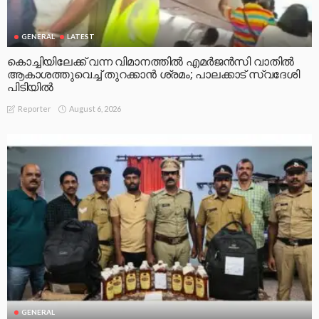
GENERAL
LATEST
കൊച്ചിയിലേക്ക് വന്ന വിമാനത്തിൽ എമർജൻസി വാതിൽ
ആകാശത്തുവെച്ച് തുറക്കാൻ ശ്രമം; പാലക്കാട് സ്വദേശി
പിടിയിൽ
August 6, 2026
Reporter
GENERAL