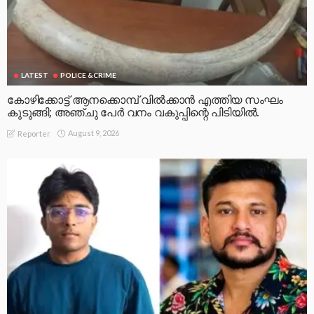
LATEST
POLICE &CRIME
കോഴിക്കോട്ട് ആനക്കൊമ്പ് വിൽക്കാൻ എത്തിയ സംഘം
കുടുങ്ങി; അഞ്ചു പേർ വനം വകുപ്പിന്റെ പിടിയിൽ.
August 9, 2026
Reporter