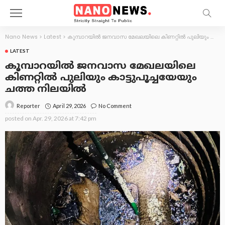
Nano News
>
Latest
>
കൂമ്പാറയിൽ ജനവാസ മേഖലയിലെ കിണറ്റിൽ പുലിയും കാട്ടുപൂച്ചയേയും ചത്ത നിലയിൽ
LATEST
കൂമ്പാറയിൽ ജനവാസ മേഖലയിലെ
കിണറ്റിൽ പുലിയും കാട്ടുപൂച്ചയേയും
ചത്ത നിലയിൽ
April 29, 2026
No Comment
Reporter
posted on
Apr. 29, 2026 at 7:42 pm