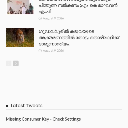
പിന്തുണ നൽകണം ;എം കെ രാഘവൻ
എംപി
August 9, 2026
ഗൂഡല്ലൂരിൽ കടുവയുടെ
ആക്രമണത്തിൽ തോട്ടം തൊഴിലാളിക്ക്
ദാരുണാന്ത്യം.
August 9, 2026
Latest Tweets
Missing Consumer Key - Check Settings