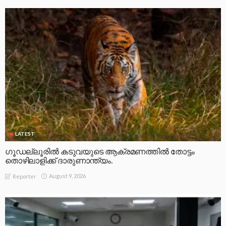
LATEST
ഗൂഡല്ലൂരിൽ കടുവയുടെ ആക്രമണത്തിൽ തോട്ടം
തൊഴിലാളിക്ക് ദാരുണാന്ത്യം.
August 9, 2026
Reporter