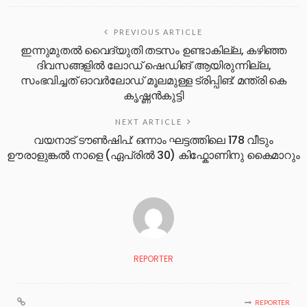
PREVIOUS ARTICLE
ഇന്നുമുതല്‍ വൈദ്യുതി തടസം ഉണ്ടാകില്ല, കഴിഞ്ഞ
ദിവസങ്ങളില്‍ ലോഡ് ഷെഡിങ് ആയിരുന്നില്ല,
സംഭവിച്ചത് ഓവര്‍ലോഡ് മൂലമുള്ള ട്രിപ്പിങ്: മന്ത്രി കെ
കൃഷ്ണന്‍കുട്ടി
NEXT ARTICLE
വയനാട് ടൗൺഷിപ്: ഒന്നാം ഘട്ടത്തിലെ 178 വീടും
ഊരാളുങ്കൽ നാളെ (ഏപ്രിൽ 30) കിഫ്കോണിനു കൈമാറും
REPORTER
REPORTER