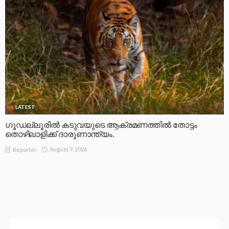
LATEST
ഗൂഡല്ലൂരിൽ കടുവയുടെ ആക്രമണത്തിൽ തോട്ടം
തൊഴിലാളിക്ക് ദാരുണാന്ത്യം.
August 9, 2026
Reporter