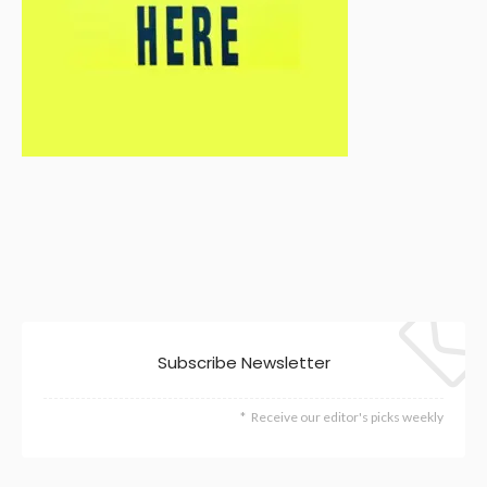
Subscribe Newsletter
Receive our editor's picks weekly