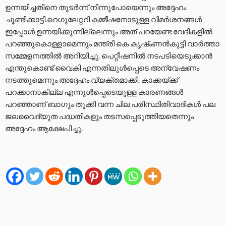
ഉന്നയിച്ചതിനെ തുടര്‍ന്ന് നിന്നുപോയെന്നും അദ്ദേഹം
ചൂണ്ടിക്കാട്ടി.റെഗുലേറ്ററി കമ്മീഷനോടുള്ള വിമര്‍ശനങ്ങള്‍
ഇപ്പോള്‍ ഉന്നയിക്കുന്നില്ലെന്നും അത് പറയേണ്ട വേദികളില്‍
പറഞ്ഞുകൊള്ളാമെന്നും മന്ത്രി കെ കൃഷ്ംണന്‍കുട്ടി വാര്‍ത്താ
സമ്മേളനത്തില്‍ അറിയിച്ചു. പെറ്റീഷനില്‍ നടപടിയെടുക്കാന്‍
എന്തുകൊണ്ട് വൈകി എന്നതിലുള്‍പ്പെടെ അന്വേഷണം
നടത്തുമെന്നും അദ്ദേഹം വ്യക്തമാക്കി. കാക്കയ്ക്ക്
പറക്കാനാകില്ല എന്നുള്‍പ്പെടെയുള്ള കാരണങ്ങള്‍
പറഞ്ഞാണ് ബാഗും തൂക്കി വന്ന ചില പരിസ്ഥിതിവാദികള്‍ പല
ജലവൈദ്യുത പദ്ധതികളും തടസപ്പെടുത്തിയതെന്നും
അദ്ദേഹം ആക്ഷേപിച്ചു.