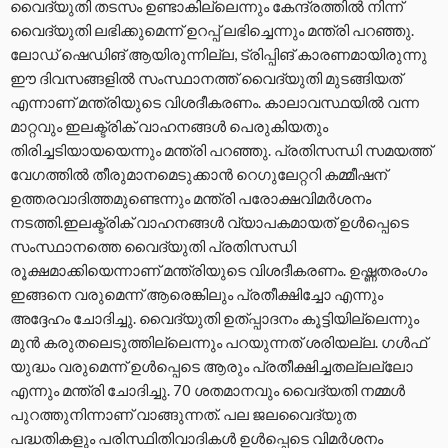
വൈദ്യുതി തടസം ഉണ്ടാകില്ലെന്നും കേന്ദ്രത്തില്‍ നിന്ന്
വൈദ്യുതി ലഭിക്കുമെന്ന് ഉറപ്പ് ലഭിച്ചെന്നും മന്ത്രി പറഞ്ഞു.
ലോഡ് ഷെഡിങ് ആയിരുന്നില്ല, ട്രിപ്പിങ് കാരണമായിരുന്നു
ഈ ദിവസങ്ങളില്‍ സംസ്ഥാനത്ത് വൈദ്യുതി മുടങ്ങിയത്
എന്നാണ് മന്ത്രിയുടെ വിശദീകരണം. കാലാവസ്ഥയില്‍ വന്ന
മാറ്റവും ഇലക്ട്രിക് വാഹനങ്ങള്‍ പെരുകിയതും
തിരിച്ചടിയായയെന്നും മന്ത്രി പറഞ്ഞു. പ്രതിസന്ധി സമയത്ത്
വേഗത്തില്‍ തീരുമാനമെടുക്കാന്‍ റെഗുലേറ്ററി കമ്മീഷന്
ഉത്തരവാദിത്തമുണ്ടെന്നും മന്ത്രി പരോക്ഷവിമര്‍ശനം
നടത്തി.ഇലക്ട്രിക് വാഹനങ്ങള്‍ വ്യാപകമായത് ഉള്‍പ്പെടെ
സംസ്ഥാനത്തെ വൈദ്യുതി പ്രതിസന്ധി
രൂക്ഷമാക്കിയെന്നാണ് മന്ത്രിയുടെ വിശദീകരണം. ഉഷ്ണതരംഗം
ഇങ്ങനെ വരുമെന്ന് ആരെങ്കിലും പ്രതീക്ഷിച്ചോ എന്നും
അദ്ദേഹം ചോദിച്ചു. വൈദ്യുതി ഉത്പ്പാദനം കൂട്ടിയില്ലെന്നും
മുന്‍ കരുതലെടുത്തില്ലെന്നും പറയുന്നത് ശരിയല്ല. ഗള്‍ഫ്
യുദ്ധം വരുമെന്ന് ഉള്‍പ്പെടെ ആരും പ്രതീക്ഷിച്ചതല്ലല്ലോ
എന്നും മന്ത്രി ചോദിച്ചു. 70 ശതമാനവും വൈദ്യതി നമ്മള്‍
പുറത്തുനിന്നാണ് വാങ്ങുന്നത്. പല ജലവൈദ്യുത
പദ്ധതികളും പരിസ്ഥിതിവാദികള്‍ ഉള്‍പ്പെടെ വിമര്‍ശനം