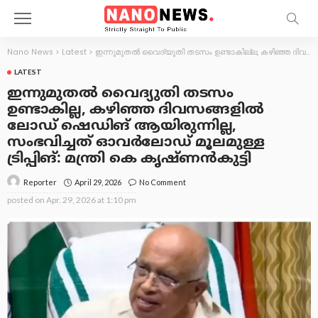
Nano News
>
Latest
>
ഇന്നുമുതല്‍ വൈദ്യുതി തടസം ഉണ്ടാകില്ല, കഴിഞ്ഞ ദിവസങ്ങളില്‍ ലോഡ് ഷെഡിങ് ആയിരുന്നില്ല, സംഭവിച്ചത് ഓവര്‍ലോഡ് മൂലമുള്ള ട്രിപ്പിങ്: മന്ത്രി കെ കൃഷ്ണന്‍കുട്ടി
LATEST
ഇന്നുമുതല്‍ വൈദ്യുതി തടസം
ഉണ്ടാകില്ല, കഴിഞ്ഞ ദിവസങ്ങളില്‍
ലോഡ് ഷെഡിങ് ആയിരുന്നില്ല,
സംഭവിച്ചത് ഓവര്‍ലോഡ് മൂലമുള്ള
ട്രിപ്പിങ്: മന്ത്രി കെ കൃഷ്ണന്‍കുട്ടി
April 29, 2026
No Comment
Reporter
posted on
Apr. 29, 2026 at 1:10 pm