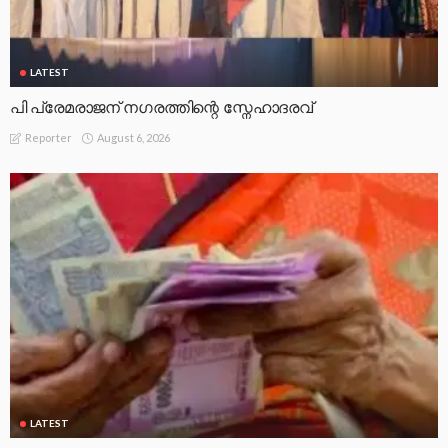
LATEST
പി പ്രേമരാജന് നഗരത്തിന്റെ സ്നേഹാദരവ്
August 6, 2026
Reporter
LATEST