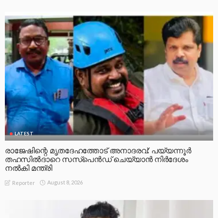
LATEST
രാജേഷിന്റെ മൃതദേഹത്തോട് അനാദരവ്: പയ്യന്നൂർ
തഹസിൽദാറെ സസ്പെൻഡ് ചെയ്യാൻ നിർദേശം
നൽകി മന്ത്രി
August 8, 2026
Reporter