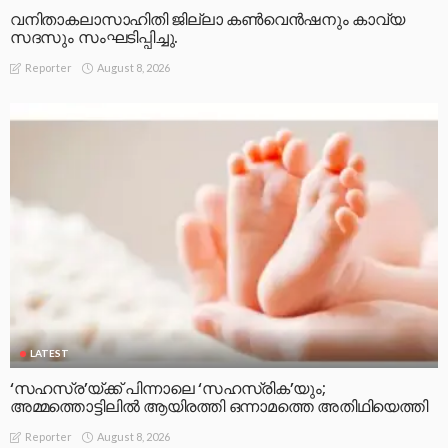
വനിതാകലാസാഹിതി ജില്ലാ കൺവെൻഷനും കാവ്യ
സദസും സംഘടിപ്പിച്ചു.
August 8, 2026
Reporter
LATEST
‘സഹസ്ര’യ്ക്ക് പിന്നാലെ ‘സഹസ്രിക’യും;
അമ്മത്തൊട്ടിലിൽ ആയിരത്തി ഒന്നാമത്തെ അതിഥിയെത്തി
August 8, 2026
Reporter