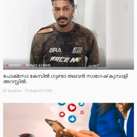
LATEST
POLICE &CRIME
പോക്സോ കേസിൽ ഗുണ്ടാ തലവൻ സാഗേഷ് കുമ്പാളി
അറസ്റ്റിൽ.
August 8, 2026
Reporter