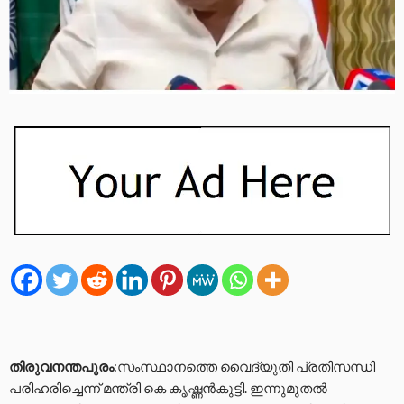
തിരുവനന്തപുരം
:സംസ്ഥാനത്തെ വൈദ്യുതി പ്രതിസന്ധി
പരിഹരിച്ചെന്ന് മന്ത്രി കെ കൃഷ്ണന്‍കുട്ടി. ഇന്നുമുതല്‍