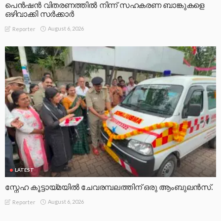
പെൻഷൻ വിതരണത്തിൽ നിന്ന് സഹകരണ ബാങ്കുകളെ
ഒഴിവാക്കി സർക്കാർ
August 6, 2026
Reporter
LATEST
സ്നേഹ കൂട്ടായ്മയിൽ ചേവരമ്പലത്തിന് ഒരു ആംബുലൻസ്.
August 6, 2026
Reporter