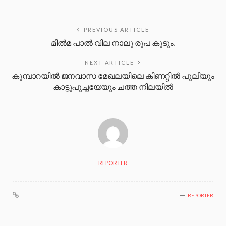
PREVIOUS ARTICLE
മിൽമ പാല്‍ വില നാലു രൂപ കൂടും.
NEXT ARTICLE
കൂമ്പാറയിൽ ജനവാസ മേഖലയിലെ കിണറ്റിൽ പുലിയും
കാട്ടുപൂച്ചയേയും ചത്ത നിലയിൽ
REPORTER
REPORTER