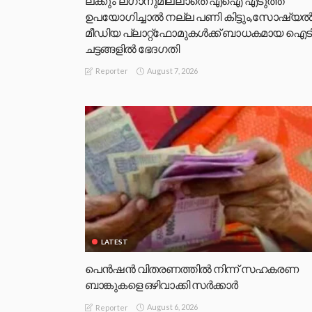
ലക്കും ലഗാനുമില്ലാതെ എഐ എടുത്ത്
ഉപയോഗിച്ചാല്‍ നല്ല പണി കിട്ടും,സോഷ്യല്
മീഡിയ പ്ലാറ്റ്‌ഫോമുകള്‍ക്ക് ബാധകമായ ഐട
ചട്ടങ്ങളില്‍ ഭേദഗതി
August 7, 2026
Reporter
LATEST
പെൻഷൻ വിതരണത്തിൽ നിന്ന് സഹകരണ
ബാങ്കുകളെ ഒഴിവാക്കി സർക്കാർ
August 6, 2026
Reporter