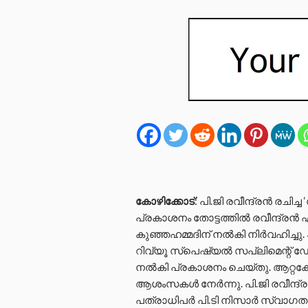
കോഴിക്കോട്
: പി.ജി രവീന്ദ്രന്‍ രച
പ്രകാശനം തോട്ടത്തില്‍ രവീന്ദ്രന്
കുഞ്ഞഹമ്മദിന് നല്‍കി നിര്‍വഹിച്ചു.
റിവ്യൂ സ്പെഷ്യല്‍ സപ്ലിമെന്റ് 
നല്‍കി പ്രകാശനം ചെയ്തു. ആറ്റക്ക
ആശംസകള്‍ നേര്‍ന്നു. പി.ജി രവീന്ദ്രന
പത്രാധിപര്‍ പി.ടി നിസാര്‍ സ്വാഗത