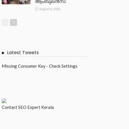
ആംബുലൻസ്.
August 6, 2026
Latest Tweets
Missing Consumer Key - Check Settings
Contact
SEO Expert Kerala