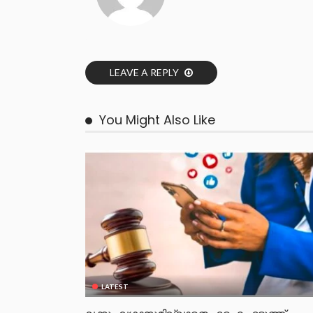
LEAVE A REPLY
You Might Also Like
LATEST