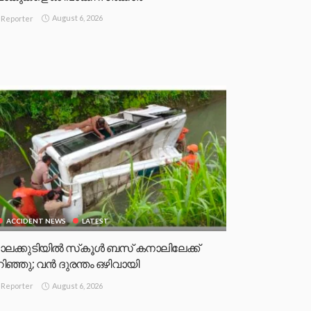
August 6, 2026
Reporter
ACCIDENT NEWS
LATEST
ാലക്കുടിയിൽ സ്‌കൂൾ ബസ് കനാലിലേക്ക്
റിഞ്ഞു; വൻ ദുരന്തം ഒഴിവായി
August 6, 2026
Reporter