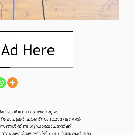
പ്രതികൾ സേവാഭാരതിയുടെ
ന് പോപുലർ ഫ്രണ്ട് സംസ്ഥാന ജനറൽ
മാസങ്ങൾ നീണ്ട ഗൂഢാലോചനയ്ക്ക്
നും കോഴിക്കോട്ട് വിളിച്ചു ചേർത്ത വാർത്താ