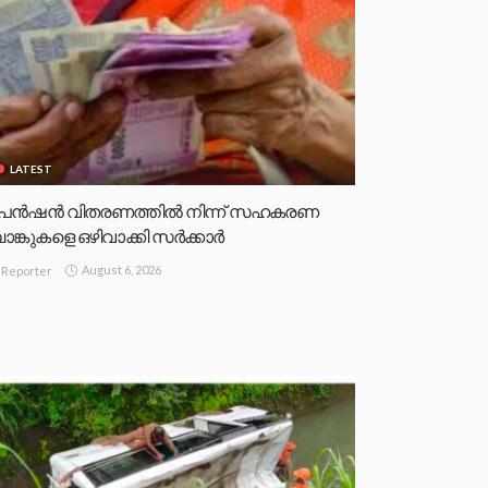
LATEST
െൻഷൻ വിതരണത്തിൽ നിന്ന് സഹകരണ
ാങ്കുകളെ ഒഴിവാക്കി സർക്കാർ
August 6, 2026
Reporter