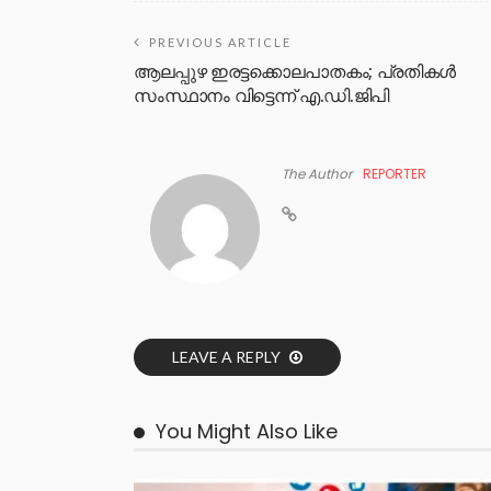
PREVIOUS ARTICLE
ആലപ്പുഴ ഇരട്ടക്കൊലപാതകം; പ്രതികൾ
സംസ്ഥാനം വിട്ടെന്ന് എ.ഡി.ജിപി
The Author
REPORTER
LEAVE A REPLY
You Might Also Like