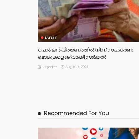
LATEST
പെൻഷൻ വിതരണത്തിൽ നിന്ന് സഹകരണ
ബാങ്കുകളെ ഒഴിവാക്കി സർക്കാർ
August 6, 2026
Reporter
Recommended For You