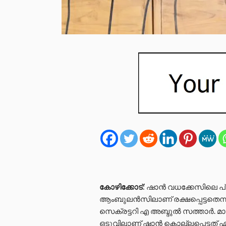
കോഴിക്കോട്
: ഷാൻ വധക്കേസിലെ 
ആംബുലൻസിലാണ് രക്ഷപ്പെട്ടതെന്
സെക്രട്ടറി എ അബ്ദുൽ സത്താർ. 
ഒടുവിലാണ് ഷാൻ കൊല്ലപ്പെട്ടത് എന്