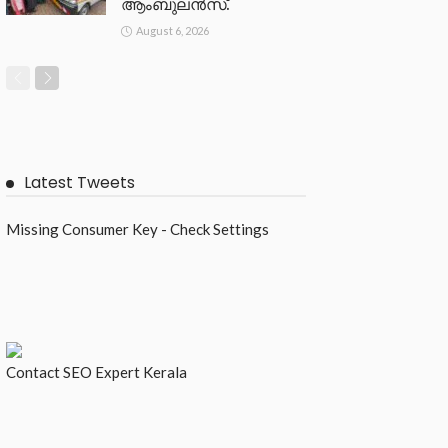
ആംബുലൻസ്.
August 6, 2026
Latest Tweets
Missing Consumer Key - Check Settings
Contact
SEO Expert Kerala