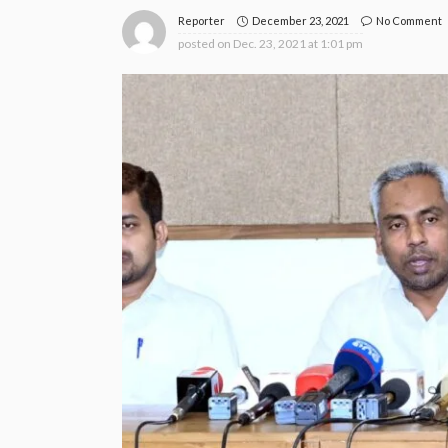
December 23, 2021
No Comment
Reporter
posted on
Dec. 23, 2021 at 1:01 pm