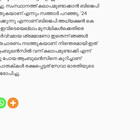
ു. സംസ്ഥാനത്ത് കലാപമുണ്ടാക്കാൻ ബിജെപി
ുകയാണ് എന്നും സത്താർ പറഞ്ഞു. ’24
ക്കുന്നു എന്നാണ് ബിജെപി അധ്യക്ഷൻ കെ
. ഇവിടെയെല്ലാം മുസ്ലികള്‍ക്കെതിരെ
ൂർവ്വമായ ശ്രമമാണോ ഇതെന്ന് ഞങ്ങൾ
്രചാരണം നടത്തുകയാണ്. നിരന്തരമായി ഇത്
ംബുലൻസിൽ വന്ന് കലാപമുണ്ടാക്കി എന്ന്
ൊണ്ടു പോയ ആംബുലൻസിനെ കുറിച്ചാണ്
ാതകികൾ രക്ഷപ്പെട്ടത് സേവാ ഭാരതിയുടെ
പിച്ചു.