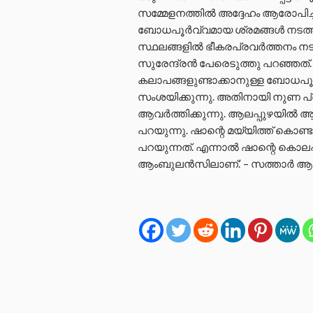
സമ്മേളനത്തിൽ അദ്ദേഹം ആരോപിച്ച
ബോധപൂർവ്വമായ ശ്രമങ്ങൾ നടത്ത
സ്ഥലങ്ങളിൽ ഭീകരപ്രവർത്തനം നട
സുരേന്ദ്രൻ പേരെടുത്തു പറഞ്ഞത്
കലാപങ്ങളുണ്ടാക്കാനുള്ള ബോധപ
സംശയിക്കുന്നു. അതിനായി നുണ പ
ആവർത്തിക്കുന്നു. ആലപ്പുഴയിൽ ആ
പറയുന്നു. ഷാന്റെ മയ്യിത്ത് ക
പറയുന്നത്. എന്നാൽ ഷാന്റെ കൊലപ
ആംബുലൻസിലാണ്.’ – സത്താർ ആരോ