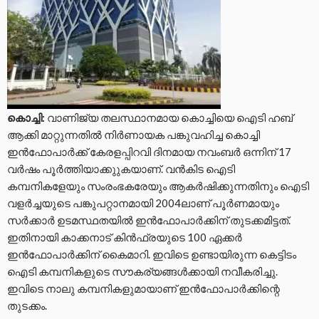
കൊച്ചി:
വാണിജ്യ തലസ്ഥാനമായ കൊച്ചിയെ ഐടി ഹബ്
ആക്കി മാറ്റുന്നതില്‍ നിര്‍ണായക പങ്കുവഹിച്ച കൊച്ചി
ഇന്‍ഫോപാര്‍ക്ക് കേരളപ്പിറവി ദിനമായ നവംബര്‍ ഒന്നിന് 17
വര്‍ഷം പൂര്‍ത്തിയാക്കുുകയാണ്. വന്‍കിട ഐടി
കമ്പനികളേയും സംരംഭകരേയും ആകര്‍ഷിക്കുന്നതിനും ഐടി
വളര്‍ച്ചയുടെ പങ്കുപറ്റാനമായി 2004ലാണ് പൂര്‍ണമായും
സര്‍ക്കാര്‍ ഉടമസ്ഥതയില്‍ ഇന്‍ഫോപാര്‍ക്കിന് തുടക്കമിട്ടത്.
ഇതിനായി കാക്കനാട് കിന്‍ഫ്രയുടെ 100 ഏക്കര്‍
ഇന്‍ഫോപാര്‍ക്കിന് കൈമാറി. ഇവിടെ ഉണ്ടായിരുന്ന കെട്ടിടം
ഐടി കമ്പനികളുടെ സൗകര്യങ്ങള്‍ക്കായി നവീകരിച്ചു.
ഇവിടെ നാലു കമ്പനികളുമായാണ് ഇന്‍ഫോപാര്‍ക്കിന്റെ
തുടക്കം.