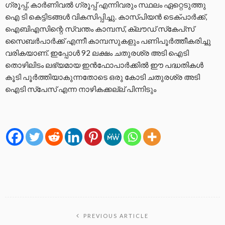
ഗ്രൂപ്പ്, കാര്‍ണിവല്‍ ഗ്രൂപ്പ് എന്നിവരും സ്ഥലം ഏറ്റെടുത്തു
ഐ ടി കെട്ടിടങ്ങള്‍ വികസിപ്പിച്ചു. കാസ്പിയന്‍ ടെക്പാര്‍ക്ക്,
ഐബിഎസിന്റെ സ്വന്തം കാമ്പസ്, ക്ലൗഡ് സ്‌കേപ്‌സ്
സൈബര്‍പാര്‍ക്ക് എന്നീ കാമ്പസുകളും പണിപൂര്‍ത്തീകരിച്ചു
വരികയാണ്. ഇപ്പോള്‍ 92 ലക്ഷം ചതുരശ്ര അടി ഐടി
തൊഴിലിടം ലഭ്യമായ ഇന്‍ഫോപാര്‍ക്കില്‍ ഈ പദ്ധതികള്‍
കൂടി പൂര്‍ത്തിയാകുന്നതോടെ ഒരു കോടി ചതുരശ്ര അടി
ഐടി സ്‌പേസ് എന്ന നാഴികക്കല്ല് പിന്നിടും
PREVIOUS ARTICLE