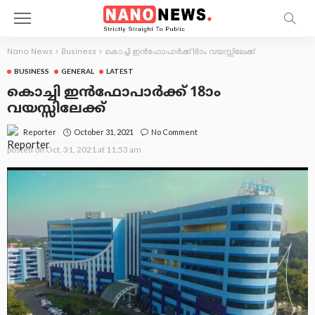
Nano News
>
Business
>
കൊച്ചി ഇന്‍ഫോപാര്‍ക്ക് 18ാം വയസ്സിലേക്ക്
BUSINESS
GENERAL
LATEST
കൊച്ചി ഇന്‍ഫോപാര്‍ക്ക് 18ാം
വയസ്സിലേക്ക്
October 31, 2021
No Comment
Reporter
posted on
Oct. 31, 2021 at 11:53 am