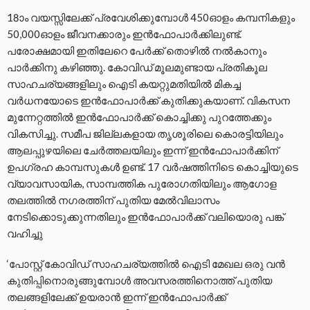
18ാം വയസ്സിലേക്ക് പ്രവേശിക്കുമ്പോള്‍ 450ഓളം കമ്പനികളും
50,000ഓളം ജീവനക്കാരും ഇന്‍ഫോപാര്‍ക്കിലുണ്ട്.
പരോക്ഷമായി ഇതിലേറെ പേര്‍ക്ക് തൊഴില്‍ നല്‍കാനും
പാര്‍ക്കിനു കഴിഞ്ഞു. കോവിഡ് മൂലമുണ്ടായ പ്രതികൂല
സാഹചര്യങ്ങളിലും ഐടി കയറ്റുമതിയില്‍ മികച്ച
വര്‍ധനയോടെ ഇന്‍ഫോപാര്‍ക്ക് കുതിക്കുകയാണ്. വികസന
മുന്നേറ്റത്തില്‍ ഇന്‍ഫോപാര്‍ക്ക് കൊച്ചിക്കു പുറത്തേക്കും
വികസിച്ചു. സമീപ ജില്ലകളായ തൃശൂരിലെ കൊരട്ടിയിലും
ആലപ്പുഴയിലെ ചേര്‍ത്തലയിലും ഇന്ന് ഇന്‍ഫോപാര്‍ക്കിന്
ഉപഗ്രഹ കാമ്പസുകള്‍ ഉണ്ട്. 17 വര്‍ഷത്തിനിടെ കൊച്ചിയുടെ
വ്യാവസായിക, സാമ്പത്തിക പുരോഗതിയിലും ആഗോള
തലത്തില്‍ നഗരത്തിന് പുതിയ മേല്‍വിലാസം
നേടിക്കൊടുക്കുന്നതിലും ഇന്‍ഫോപാര്‍ക്ക് വലിയൊരു പങ്ക്
വഹിച്ചു
‘പോസ്റ്റ് കോവിഡ് സാഹചര്യത്തില്‍ ഐടി മേഖല ഒരു വന്‍
കുതിപ്പിനൊരുങ്ങുമ്പോള്‍ അവസരത്തിനൊത്ത് പുതിയ
തലങ്ങളിലേക്ക് ഉയരാന്‍ ഇന്ന് ഇന്‍ഫോപാര്‍ക്ക്