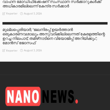
വാഹന മോഡിഫിക്കേഷന് സംസ്ഥാന സർക്കാറുകൾക്ക്
അധികാരമില്ലെന്ന് കേന്ദ്ര സർക്കാർ
August 5, 2026
Reporter
LATEST
മുല്ലപ്പെരിയാര്‍; ‘ജലനിരപ്പ് ഉയര്‍ത്താന്‍
ഒരുകാരണവശാലും അനുവദിക്കില്ലെന്നത് കേരളത്തിന്റെ
ഉറച്ച നിലപാട്; തമിഴ്‌നാടിനെ വിയോജിപ്പ് അറിയിക്കും’;
മോന്‍സ് ജോസഫ്
August 5, 2026
Reporter