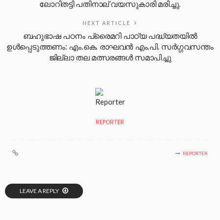
ലോറിതട്ടി പതിനാല് വയസുകാരി മരിച്ചു.
NEXT ARTICLE
ബഹുഭാഷ പഠനം പ്രൈമറി പാഠ്യ പദ്ധ്യതയില്‍
ഉള്‍പ്പെടുത്തണം: എം.കെ. രാഘവന്‍ എം.പി. സര്‍ഗ്ഗവസന്തം
ജില്ലാ തല മത്സരങ്ങള്‍ സമാപിച്ചു
REPORTER
REPORTER
LEAVE A REPLY