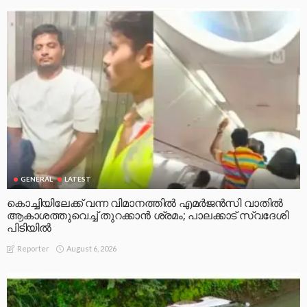
GENERAL
LATEST
കൊച്ചിയിലേക്ക് വന്ന വിമാനത്തിൽ എമർജൻസി വാതിൽ
ആകാശത്തുവെച്ച് തുറക്കാൻ ശ്രമം; പാലക്കാട് സ്വദേശി
പിടിയിൽ
August 6, 2026
Reporter