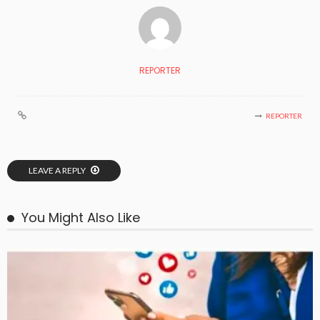
REPORTER
REPORTER
LEAVE A REPLY
You Might Also Like