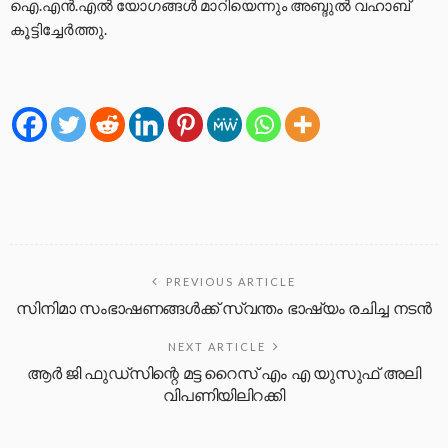
ഐ.എന്‍.എല്‍ യോഗങ്ങൾ മാറിയെന്നും അബ്ദുല്‍ വഹാബ്
കൂട്ടിച്ചേര്‍ത്തു.
PREVIOUS ARTICLE
സിനിമാ സംഭാഷണങ്ങള്‍ക്ക് സ്വന്തം ഭാഷ്യം രചിച്ച നടന്‍
NEXT ARTICLE
ആര്‍ ജി ഫുഡ്‌സിന്റെ മട്ട റൈസ് എം എ യുസുഫ് അലി
വിപണിയിലിറക്കി