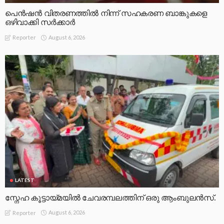
പെൻഷൻ വിതരണത്തിൽ നിന്ന് സഹകരണ ബാങ്കുകളെ
ഒഴിവാക്കി സർക്കാർ
August 6, 2026
Reporter
LATEST
സ്നേഹ കൂട്ടായ്മയിൽ ചേവരമ്പലത്തിന് ഒരു ആംബുലൻസ്.
August 6, 2026
Reporter