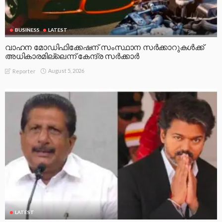
BUSINESS
LATEST
വാഹന മോഡിഫിക്കേഷന് സംസ്ഥാന സർക്കാറുകൾക്ക്
അധികാരമില്ലെന്ന് കേന്ദ്ര സർക്കാർ
August 5, 2026
Reporter
LATEST