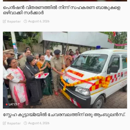
പെൻഷൻ വിതരണത്തിൽ നിന്ന് സഹകരണ ബാങ്കുകളെ
ഒഴിവാക്കി സർക്കാർ
August 6, 2026
Reporter
LATEST
സ്നേഹ കൂട്ടായ്മയിൽ ചേവരമ്പലത്തിന് ഒരു ആംബുലൻസ്.
August 6, 2026
Reporter