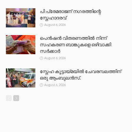
പി പ്രേമരാജന് നഗരത്തിന്റെ
സ്നേഹാദരവ്
August 6, 2026
പെൻഷൻ വിതരണത്തിൽ നിന്ന്
സഹകരണ ബാങ്കുകളെ ഒഴിവാക്കി
സർക്കാർ
August 6, 2026
സ്നേഹ കൂട്ടായ്മയിൽ ചേവരമ്പലത്തിന്
ഒരു ആംബുലൻസ്.
August 6, 2026