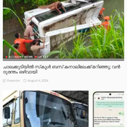
ACCIDENT NEWS
LATEST
ചാലക്കുടിയിൽ സ്‌കൂൾ ബസ് കനാലിലേക്ക് മറിഞ്ഞു; വൻ
ദുരന്തം ഒഴിവായി
August 6, 2026
Reporter