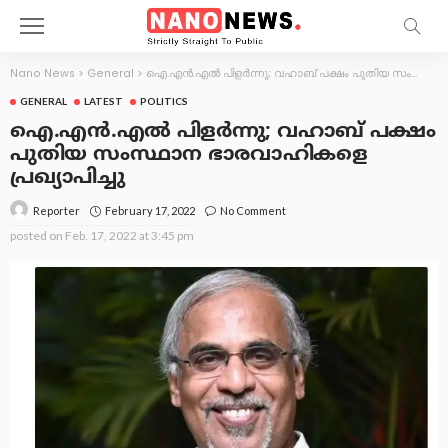
Nano News
>
General
>
ഐ.എന്‍.എല്‍ പിളർന്നു; വഹാബ് പക്ഷം പുതിയ സംസ്ഥാന ഭാരവാഹികളെ പ്രഖ്യാപിച്ചു
GENERAL
LATEST
POLITICS
ഐ.എന്‍.എല്‍ പിളർന്നു; വഹാബ് പക്ഷം
പുതിയ സംസ്ഥാന ഭാരവാഹികളെ
പ്രഖ്യാപിച്ചു
February 17, 2022
No Comment
Reporter
posted on
Feb. 17, 2022 at 3:45 pm