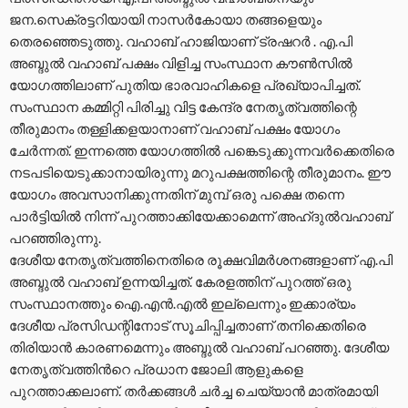
ജന.സെക്രട്ടറിയായി നാസർകോയാ തങ്ങളെയും
തെരഞ്ഞെടുത്തു. വഹാബ് ഹാജിയാണ് ട്രഷറർ . എ.പി
അബ്ദുൽ വഹാബ് പക്ഷം വിളിച്ച സംസ്ഥാന കൗൺസിൽ
യോഗത്തിലാണ് പുതിയ ഭാരവാഹികളെ പ്രഖ്യാപിച്ചത്.
സംസ്ഥാന കമ്മിറ്റി പിരിച്ചു വിട്ട കേന്ദ്ര നേതൃത്വത്തിന്റെ
തീരുമാനം തള്ളിക്കളയാനാണ് വഹാബ് പക്ഷം യോഗം
ചേര്‍ന്നത്. ഇന്നത്തെ യോഗത്തിൽ പങ്കെടുക്കുന്നവർക്കെതിരെ
നടപടിയെടുക്കാനായിരുന്നു മറുപക്ഷത്തിന്റെ തീരുമാനം. ഈ
യോഗം അവസാനിക്കുന്നതിന് മുമ്പ് ഒരു പക്ഷെ തന്നെ
പാർട്ടിയിൽ നിന്ന് പുറത്താക്കിയേക്കാമെന്ന് അഹ്ദുല്‍വഹാബ്
പറഞ്ഞിരുന്നു.
ദേശീയ നേതൃത്വത്തിനെതിരെ രൂക്ഷവിമര്‍ശനങ്ങളാണ് എ.പി
അബ്ദുൽ വഹാബ് ഉന്നയിച്ചത്. കേരളത്തിന് പുറത്ത് ഒരു
സംസ്ഥാനത്തും ഐ.എന്‍.എല്‍ ഇല്ലെന്നും ഇക്കാര്യം
ദേശീയ പ്രസിഡന്റിനോട് സൂചിപ്പിച്ചതാണ് തനിക്കെതിരെ
തിരിയാൻ കാരണമെന്നും അബ്ദുല്‍ വഹാബ് പറഞ്ഞു. ദേശീയ
നേതൃത്വത്തിന്‍റെ പ്രധാന ജോലി ആളുകളെ
പുറത്താക്കലാണ്. തർക്കങ്ങൾ ചർച്ച ചെയ്യാൻ മാത്രമായി