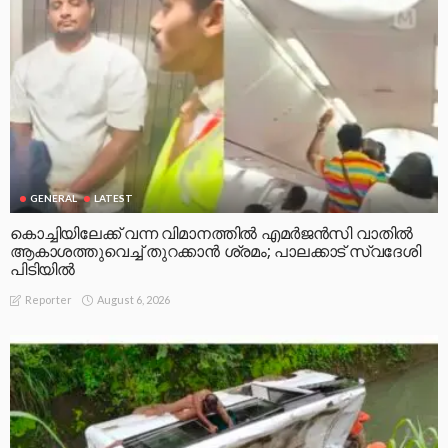
GENERAL
LATEST
കൊച്ചിയിലേക്ക് വന്ന വിമാനത്തിൽ എമർജൻസി വാതിൽ
ആകാശത്തുവെച്ച് തുറക്കാൻ ശ്രമം; പാലക്കാട് സ്വദേശി
പിടിയിൽ
August 6, 2026
Reporter