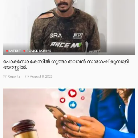
LATEST
POLICE &CRIME
പോക്സോ കേസിൽ ഗുണ്ടാ തലവൻ സാഗേഷ് കുമ്പാളി
അറസ്റ്റിൽ.
August 8, 2026
Reporter