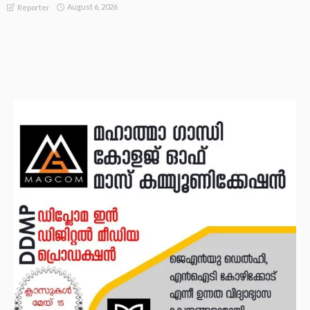
August 6, 2026
Reporter