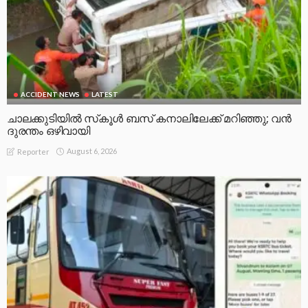
ACCIDENT NEWS
LATEST
ചാലക്കുടിയിൽ സ്‌കൂൾ ബസ് കനാലിലേക്ക് മറിഞ്ഞു; വൻ
ദുരന്തം ഒഴിവായി
August 6, 2026
Reporter