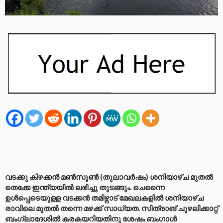
വടക്കു കിഴക്കൻ മൺസൂൺ (തുലാവർഷം) ശനിയാഴ്ച മുതൽ
തെക്കേ ഇന്ത്യയിൽ ലഭിച്ചു തുടങ്ങും. ചെന്നൈ
ഉൾപ്പെടെയുള്ള വടക്കൻ തമിഴ്നാട് മേഖലകളിൽ ശനിയാഴ്ച
രാവിലെ മുതൽ തന്നെ മഴക്ക് സാധ്യത. സിത്രാങ് ചുഴലിക്കാറ്റ്
ബംഗ്ലാദേശിൽ കരകയറിയതിനു ശേഷം ബംഗാൾ