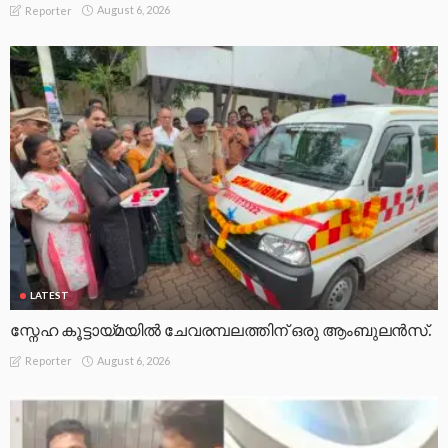
August 6, 2026
Reporter
LATEST
സ്നേഹ കൂട്ടായ്മയിൽ ചേവരമ്പലത്തിന് ഒരു ആംബുലൻസ്.
August 6, 2026
Reporter