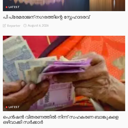
LATEST
പി പ്രേമരാജന് നഗരത്തിന്റെ സ്നേഹാദരവ്
August 6, 2026
Reporter
LATEST
പെൻഷൻ വിതരണത്തിൽ നിന്ന് സഹകരണ ബാങ്കുകളെ
ഒഴിവാക്കി സർക്കാർ