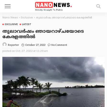
Nano News
>
Exclusive
>
തുലാവർഷം ഞായറാഴ്ചയോടെ കേരളത്തിൽ
EXCLUSIVE
LATEST
തുലാവർഷം ഞായറാഴ്ചയോടെ
കേരളത്തിൽ
October 27, 2022
No Comment
Reporter
posted on
Oct. 27, 2022 at 11:20 am