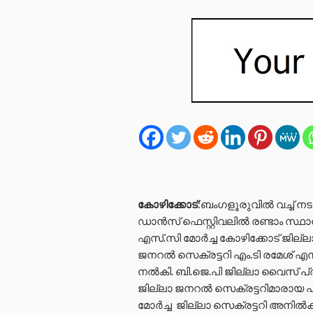
കോഴിക്കോട്
:ബംഗളൂരുവിൽ വച്ച് നട
ഡാൻസ് ഫെസ്റ്റിവലിൽ രണ്ടാം സ്
എസ്.സി മോർച്ച കോഴിക്കോട് ജില്ലാ 
ജനറൽ സെക്രട്ടറി എം.ടി രമേശ് എസ്
നൽകി. ബി.ജെ.പി ജില്ലാ വൈസ് പ്
ജില്ലാ ജനറൽ സെക്രട്ടറിമാരായ പ്
മോർച്ച ജില്ലാ സെക്രട്ടറി അനിൽക