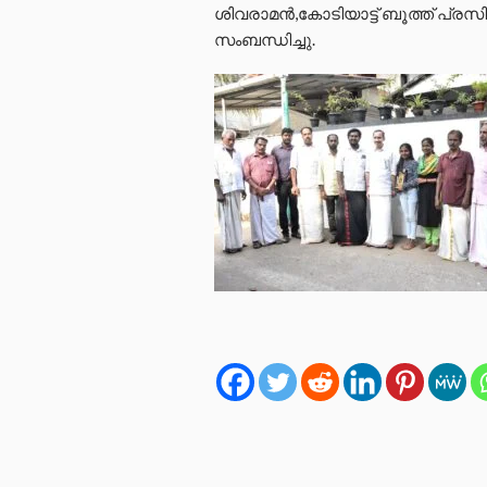
ശിവരാമൻ,കോടിയാട്ട് ബൂത്ത് പ്രസ
സംബന്ധിച്ചു.