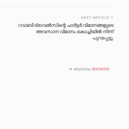
NEXT ARTICLE
റവാബി ട്രാവൽസിന്റെ ചാർട്ടർ വിമാനങ്ങളുടെ
അവസാന വിമാനം കൊച്ചിയിൽ നിന്ന്
പുറപ്പെട്ടു.
All posts by
REPORTER