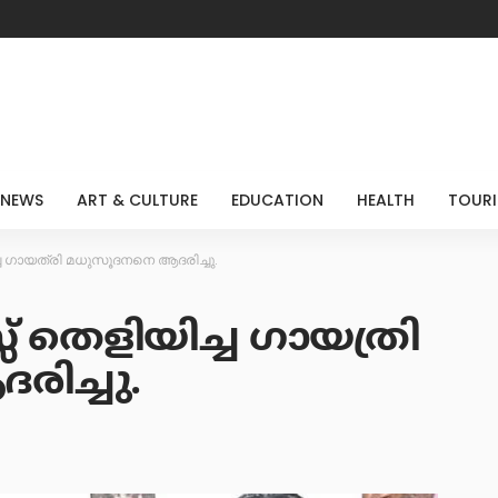
 NEWS
ART & CULTURE
EDUCATION
HEALTH
TOUR
്ച ഗായത്രി മധുസൂദനനെ ആദരിച്ചു.
 തെളിയിച്ച ഗായത്രി
ിച്ചു.