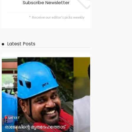
Subscribe Newsletter
Receive our editor's picks weekly
Latest Posts
LATEST
രാജേഷിന്റെ മൃതദേഹത്തോട്