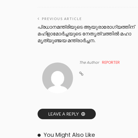
PREVIOUS ARTICLE
പ്രധാനമന്ത്രിയുടെ ആയുരാരോഗ്യത്തിന്
മഹിളാമോർച്ചയുടെ നേതൃത്വത്തിൽ മഹാ
മൃത്യുഞ്ജയ മന്ത്രാർച്ചന.
The Author
REPORTER
LEAVE A REPLY
You Might Also Like