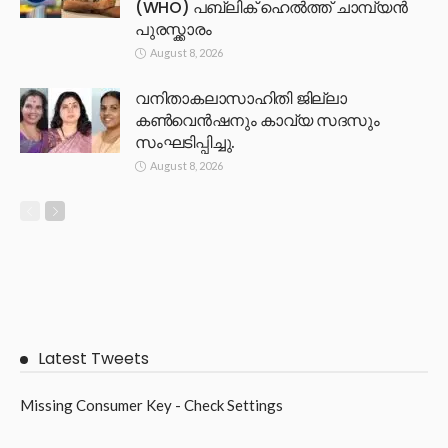
(WHO) പബ്ലിക് ഹെൽത്ത് ചാമ്പ്യൻ
പുരസ്ക്കാരം
August 8, 2026
വനിതാകലാസാഹിതി ജില്ലാ
കൺവെൻഷനും കാവ്യ സദസും
സംഘടിപ്പിച്ചു.
August 8, 2026
Latest Tweets
Missing Consumer Key - Check Settings