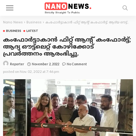
Nano News
>
Business
>
കംഫോർട്ടാകാൻ ഫിറ്റ് ആന്റ് കംഫോർട്ട്; ആദ്യ ഔട്ട്ലെറ്റ് കോഴിക്കോട് പ്രവർത്തനം ആരംഭിച്ചു.
BUSINESS
LATEST
കംഫോർട്ടാകാൻ ഫിറ്റ് ആന്റ് കംഫോർട്ട്;
ആദ്യ ഔട്ട്ലെറ്റ് കോഴിക്കോട്
പ്രവർത്തനം ആരംഭിച്ചു.
November 2, 2022
No Comment
Reporter
posted on
Nov. 02, 2022 at 7:46 pm