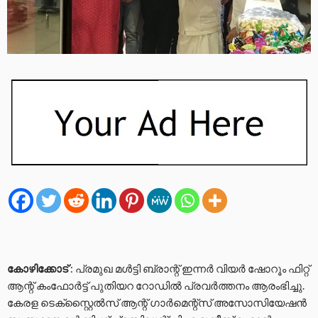
കോഴിക്കോട്
: പ്രമുഖ മൾട്ടി ബ്രാന്റ് ഇന്നർ വിയർ ഷോറൂം ഫിറ്റ്
ആന്റ് കംഫോർട്ട് പുതിയറ റോഡിൽ പ്രവർത്തനം ആരംഭിച്ചു.
കേരള ടെക്സ്റ്റൈൽസ് ആന്റ് ഗാർമെന്റ്സ് അസോസിയേഷൻ