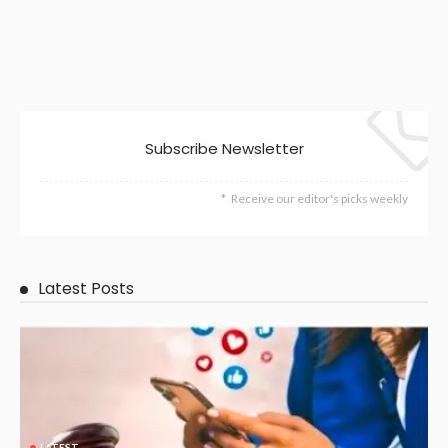
Subscribe Newsletter
Receive our editor's picks weekly
Latest Posts
LATEST