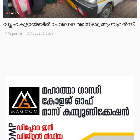
LATEST
സ്നേഹ കൂട്ടായ്മയിൽ ചേവരമ്പലത്തിന് ഒരു ആംബുലൻസ്.
August 6, 2026
Reporter