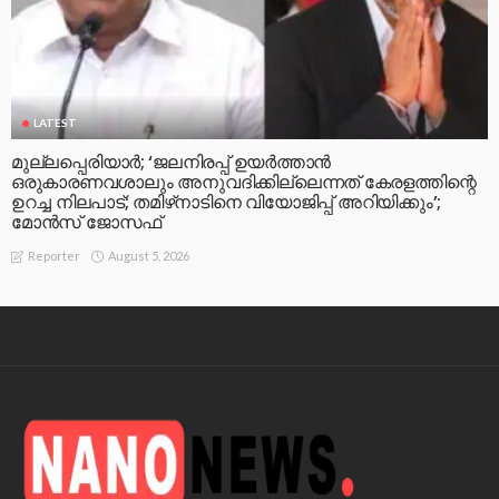
LATEST
മുല്ലപ്പെരിയാര്‍; ‘ജലനിരപ്പ് ഉയര്‍ത്താന്‍
ഒരുകാരണവശാലും അനുവദിക്കില്ലെന്നത് കേരളത്തിന്റെ
ഉറച്ച നിലപാട്; തമിഴ്‌നാടിനെ വിയോജിപ്പ് അറിയിക്കും’;
മോന്‍സ് ജോസഫ്
August 5, 2026
Reporter