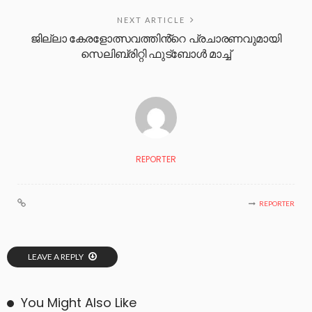
NEXT ARTICLE
ജില്ലാ കേരളോത്സവത്തിൻ്റെ പ്രചാരണവുമായി
സെലിബ്രിറ്റി ഫുട്ബോൾ മാച്ച്
REPORTER
REPORTER
LEAVE A REPLY
You Might Also Like