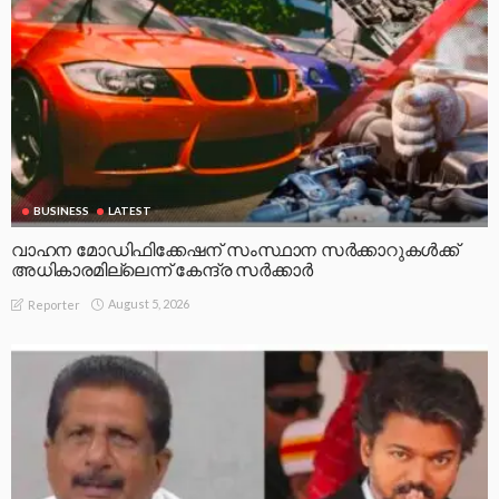
BUSINESS
LATEST
വാഹന മോഡിഫിക്കേഷന് സംസ്ഥാന സർക്കാറുകൾക്ക്
അധികാരമില്ലെന്ന് കേന്ദ്ര സർക്കാർ
August 5, 2026
Reporter