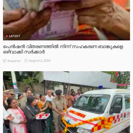
LATEST
പെൻഷൻ വിതരണത്തിൽ നിന്ന് സഹകരണ ബാങ്കുകളെ
ഒഴിവാക്കി സർക്കാർ
August 6, 2026
Reporter