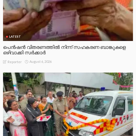
LATEST
പെൻഷൻ വിതരണത്തിൽ നിന്ന് സഹകരണ ബാങ്കുകളെ
ഒഴിവാക്കി സർക്കാർ
August 6, 2026
Reporter