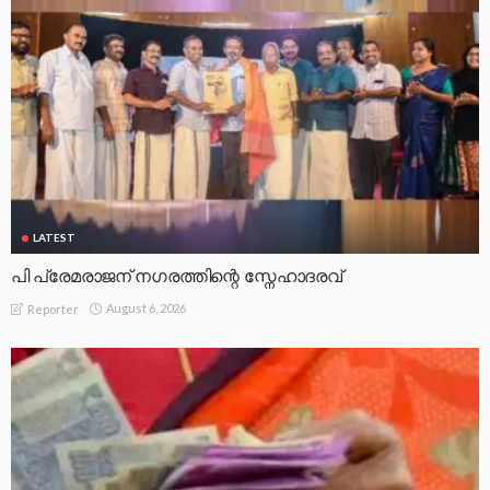
LATEST
പി പ്രേമരാജന് നഗരത്തിന്റെ സ്നേഹാദരവ്
August 6, 2026
Reporter