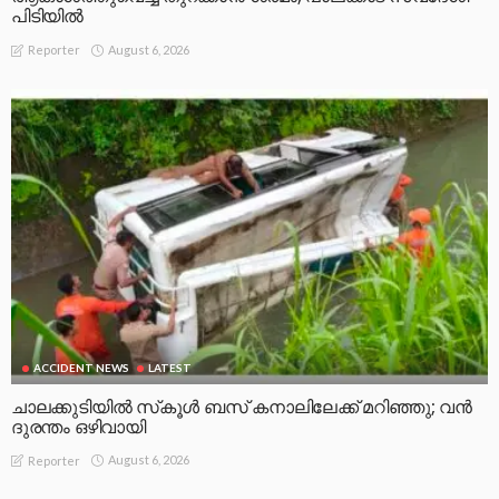
പിടിയിൽ
August 6, 2026
Reporter
ACCIDENT NEWS
LATEST
ചാലക്കുടിയിൽ സ്‌കൂൾ ബസ് കനാലിലേക്ക് മറിഞ്ഞു; വൻ
ദുരന്തം ഒഴിവായി
August 6, 2026
Reporter