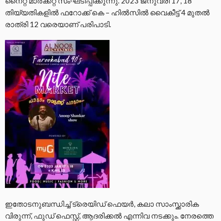
നൈറ്റ് മാർക്കറ്റ് സംഘടിപ്പിക്കുന്നു. 2023 ജനുവരി 17, 18
തിയ്യതികളിൽ ഫറോക്ക് കെ – ഹിൽസിൽ വൈകീട്ട് 4 മുതൽ
രാത്രി 12 വരെയാണ് പരിപാടി.
ഇതോടനുബന്ധിച്ച് ട്രെയിഡ് ഫെയർ, കലാ സാംസ്ക്കാരിക
വിരുന്ന്, ഫുഡ് ഫെസ്റ്റ്, ആദരിക്കൽ എന്നിവ നടക്കും. നേരത്തെ