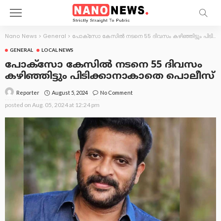
Nano News
>
General
>
പോക്സോ കേസിൽ നടനെ 55 ദിവസം കഴിഞ്ഞിട്ടും പിടിക്കാനാകാതെ പൊലീസ്
GENERAL
LOCAL NEWS
പോക്സോ കേസിൽ നടനെ 55 ദിവസം
കഴിഞ്ഞിട്ടും പിടിക്കാനാകാതെ പൊലീസ്
August 5, 2024
No Comment
Reporter
posted on
Aug. 05, 2024 at 12:24 pm