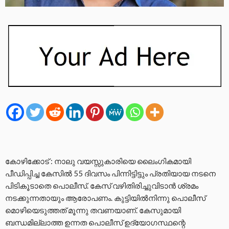
കോഴിക്കോട് : നാലു വയസ്സുകാരിയെ ലൈംഗികമായി
പീഡിപ്പിച്ച കേസിൽ 55 ദിവസം പിന്നിട്ടിട്ടും പ്രതിയായ നടനെ
പിടികൂടാതെ പൊലീസ്. കേസ് വഴിതിരിച്ചുവിടാൻ ശ്രമം
നടക്കുന്നതായും ആരോപണം. കുട്ടിയിൽനിന്നു പൊലീസ്
മൊഴിയെടുത്തത് മൂന്നു തവണയാണ്. കേസുമായി
ബന്ധമില്ലാത്ത ഉന്നത പൊലീസ് ഉദ്യോഗസ്ഥന്റെ