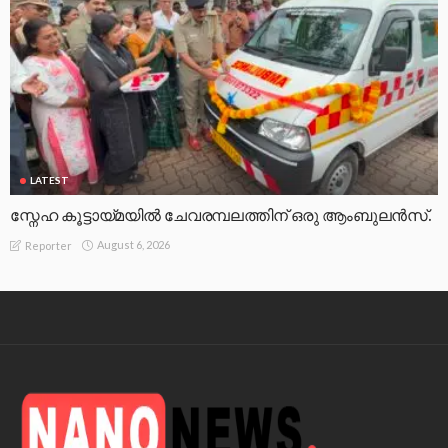
LATEST
സ്നേഹ കൂട്ടായ്മയിൽ ചേവരമ്പലത്തിന് ഒരു ആംബുലൻസ്.
August 6, 2026
Reporter