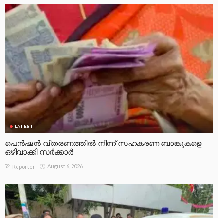
LATEST
പെൻഷൻ വിതരണത്തിൽ നിന്ന് സഹകരണ ബാങ്കുകളെ
ഒഴിവാക്കി സർക്കാർ
August 6, 2026
Reporter