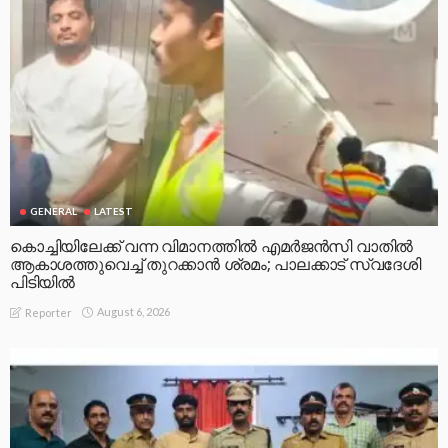
GENERAL
LATEST
കൊച്ചിയിലേക്ക് വന്ന വിമാനത്തിൽ എമർജൻസി വാതിൽ
ആകാശത്തുവെച്ച് തുറക്കാൻ ശ്രമം; പാലക്കാട് സ്വദേശി
പിടിയിൽ
August 6, 2026
Reporter