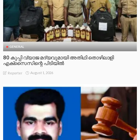
GENERAL
80 കുപ്പി വ്യാജ മദ്യവുമായി അതിഥി തൊഴിലാളി
എക്സൈസിന്റെ പിടിയിൽ
August 1, 2026
Reporter