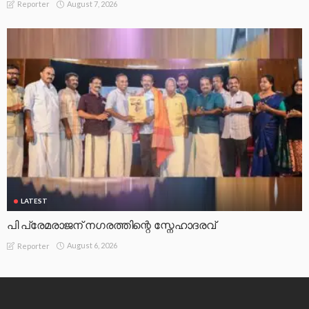
August 7, 2026
Reporter
LATEST
പി പ്രേമരാജന് നഗരത്തിന്റെ സ്നേഹാദരവ്
August 6, 2026
Reporter