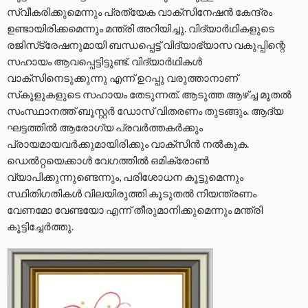
സ്വീകരിക്കുമെന്നും പ്രത്യേക വാക്‌സിനേഷന്‍ കേന്ദ്രം
ഉണ്ടായിരിക്കമെന്നും മന്ത്രി അറിയിച്ചു. വിദ്യാര്‍ഥികളുടെ
രജിസ്‌ട്രേഷനുമായി ബന്ധപ്പെട്ട് വിദ്യാഭ്യാസ വകുപ്പിന്റെ
സഹായം ആവപ്പെട്ടിട്ടുണ്ട്. വിദ്യാര്‍ഥികള്‍
വാക്‌സിനെടുക്കുന്നു എന്ന് ഉറപ്പു വരുത്താനാണ്
സ്‌കൂളുകളുടെ സഹായം തേടുന്നത്. ആടുത്ത ആഴ്ച്ച മൂതല്‍
സംസ്ഥാനത്ത് ബൂസ്റ്റര്‍ ഡോസ് വിതരണം തുടങ്ങും. ആദ്യ
ഘട്ടത്തില്‍ ആരോഗ്യ പ്രവര്‍ത്തകര്‍ക്കും
പ്രായമായവര്‍ക്കുമായിരിക്കും വാക്‌സിന്‍ നല്‍കുക.
ഡെല്‍റ്റയെക്കാള്‍ വേഗത്തില്‍ ഒമിക്രോണ്‍
വ്യാപിക്കുന്നുണ്ടെന്നും, പരിശോധന കൂട്ടുമെന്നും
സ്ഥിതിഗതികള്‍ വിലയിരുത്തി കൂടുതല്‍ നിയന്ത്രണം
വേണമോ വേണ്ടയോ എന്ന് തീരുമാനിക്കുമെന്നും മന്ത്രി
കൂട്ടിച്ചേര്‍ത്തു.