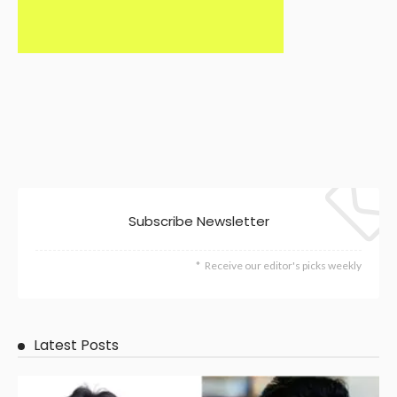
Subscribe Newsletter
Receive our editor's picks weekly
Latest Posts