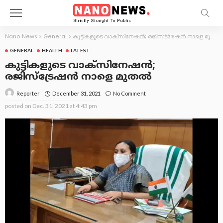
Nano News
>
General
>
കുട്ടികളുടെ വാക്‌സിനേഷൻ; രജിസ്‌ട്രേഷന്‍ നാളെ മുതല്‍
GENERAL
HEALTH
LATEST
കുട്ടികളുടെ വാക്‌സിനേഷൻ;
രജിസ്‌ട്രേഷന്‍ നാളെ മുതല്‍
December 31, 2021
No Comment
Reporter
posted on
Dec. 31, 2021 at 4:43 pm