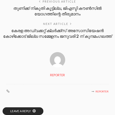
PREVIOUS ARTICLE
തുണിക്ക് നികുതി കൂട്ടില്ല, ജിഎസ്ടി കൗൺസിൽ
യോഗത്തിന്റെ തീരുമാനം
NEXT ARTICLE
കേരള അഡ്വക്കറ്റ് ക്ലർക്ക്സ് അസോസിയേഷൻ
കോഴിക്കോട് ജില്ല സമ്മേളനം ജനുവരി 2 ന് കുന്ദമംഗലത്ത്
REPORTER
REPORTER
LEAVE A REPLY