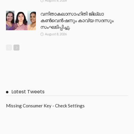
August 8, 2026
വനിതാകലാസാഹിതി ജില്ലാ
കൺവെൻഷനും കാവ്യ സദസും
സംഘടിപ്പിച്ചു.
August 8, 2026
Latest Tweets
Missing Consumer Key - Check Settings