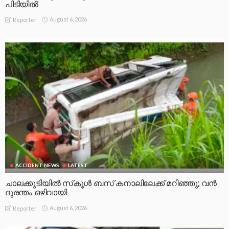
പിടിയിൽ
August 6, 2026
Reporter
ACCIDENT NEWS
LATEST
ചാലക്കുടിയിൽ സ്‌കൂൾ ബസ് കനാലിലേക്ക് മറിഞ്ഞു; വൻ
ദുരന്തം ഒഴിവായി
August 6, 2026
Reporter