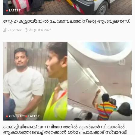
LATEST
സ്നേഹ കൂട്ടായ്മയിൽ ചേവരമ്പലത്തിന് ഒരു ആംബുലൻസ്.
August 6, 2026
Reporter
GENERAL
LATEST
കൊച്ചിയിലേക്ക് വന്ന വിമാനത്തിൽ എമർജൻസി വാതിൽ
ആകാശത്തുവെച്ച് തുറക്കാൻ ശ്രമം; പാലക്കാട് സ്വദേശി