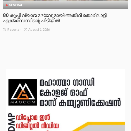
GENERAL
80 കുപ്പി വ്യാജ മദ്യവുമായി അതിഥി തൊഴിലാളി
എക്സൈസിന്റെ പിടിയിൽ
August 1, 2026
Reporter