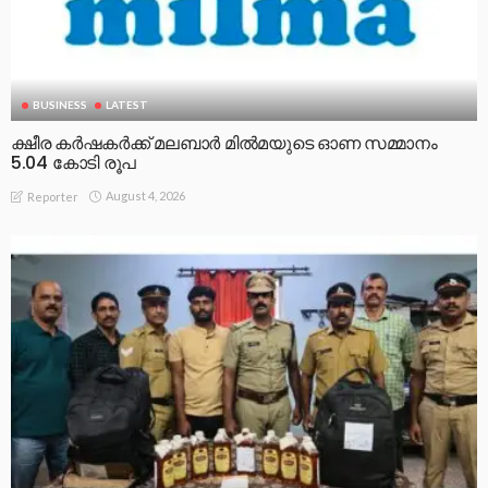
BUSINESS
LATEST
ക്ഷീര കര്‍ഷകര്‍ക്ക് മലബാര്‍ മില്‍മയുടെ ഓണ സമ്മാനം
5.04 കോടി രൂപ
August 4, 2026
Reporter