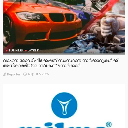
BUSINESS
LATEST
വാഹന മോഡിഫിക്കേഷന് സംസ്ഥാന സർക്കാറുകൾക്ക്
അധികാരമില്ലെന്ന് കേന്ദ്ര സർക്കാർ
August 5, 2026
Reporter