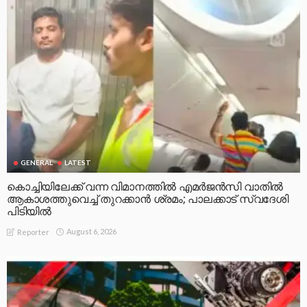
GENERAL
LATEST
കൊച്ചിയിലേക്ക് വന്ന വിമാനത്തിൽ എമർജൻസി വാതിൽ
ആകാശത്തുവെച്ച് തുറക്കാൻ ശ്രമം; പാലക്കാട് സ്വദേശി
പിടിയിൽ
August 6, 2026
Reporter