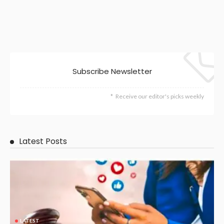
Subscribe Newsletter
Receive our editor's picks weekly
Latest Posts
LATEST