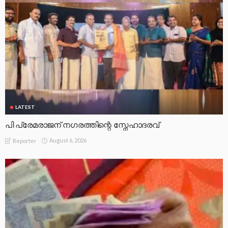
LATEST
പി പ്രേമരാജന് നഗരത്തിന്റെ സ്നേഹാദരവ്
August 6, 2026
Reporter