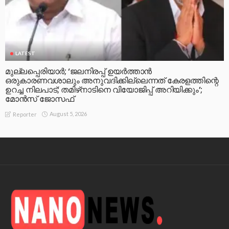
LATEST
മുല്ലപ്പെരിയാര്‍; ‘ജലനിരപ്പ് ഉയര്‍ത്താന്‍
ഒരുകാരണവശാലും അനുവദിക്കില്ലെന്നത് കേരളത്തിന്റെ
ഉറച്ച നിലപാട്; തമിഴ്‌നാടിനെ വിയോജിപ്പ് അറിയിക്കും’;
മോന്‍സ് ജോസഫ്
August 5, 2026
Reporter