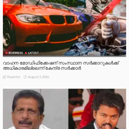
BUSINESS
LATEST
വാഹന മോഡിഫിക്കേഷന് സംസ്ഥാന സർക്കാറുകൾക്ക്
അധികാരമില്ലെന്ന് കേന്ദ്ര സർക്കാർ
August 5, 2026
Reporter