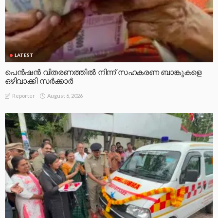
LATEST
പെൻഷൻ വിതരണത്തിൽ നിന്ന് സഹകരണ ബാങ്കുകളെ
ഒഴിവാക്കി സർക്കാർ
August 6, 2026
Reporter