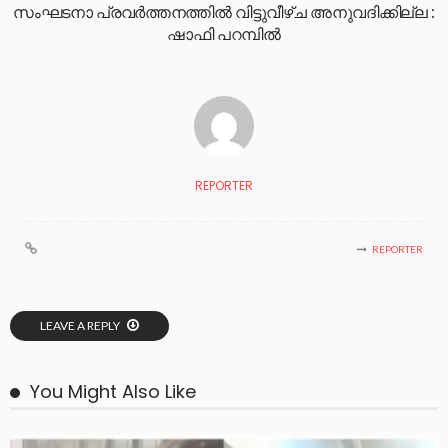
സംഘടനാ പ്രവർത്തനത്തിൽ വിട്ടുവീഴ്ച അനുവദിക്കില്ല :
ഷാഫി പറമ്പിൽ
REPORTER
REPORTER
LEAVE A REPLY
You Might Also Like