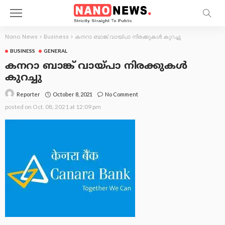
Nano News
>
Business
>
കനറാ ബാങ്ക് വായ്പാ നിരക്കുകൾ കുറച്ചു
BUSINESS
GENERAL
കനറാ ബാങ്ക് വായ്പാ നിരക്കുകൾ
കുറച്ചു
October 8, 2021
No Comment
Reporter
posted on
Oct. 08, 2021 at 12:09 pm