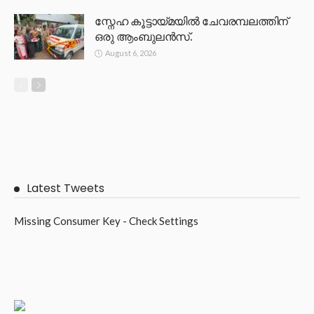
സ്നേഹ കൂട്ടായ്മയിൽ ചേവരമ്പലത്തിന്
ഒരു ആംബുലൻസ്.
August 6, 2026
Latest Tweets
Missing Consumer Key - Check Settings