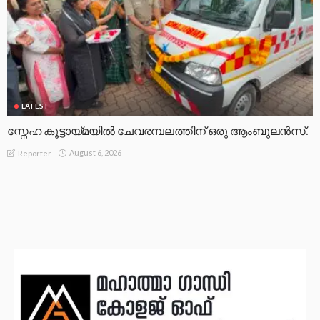
LATEST
സ്നേഹ കൂട്ടായ്മയിൽ ചേവരമ്പലത്തിന് ഒരു ആംബുലൻസ്.
August 6, 2026
Reporter