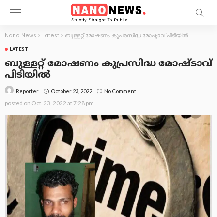
Nano News
>
Latest
>
ബുള്ളറ്റ് മോഷണം കുപ്രസിദ്ധ മോഷ്ടാവ് പിടിയിൽ
LATEST
ബുള്ളറ്റ് മോഷണം കുപ്രസിദ്ധ മോഷ്ടാവ്
പിടിയിൽ
October 23, 2022
No Comment
Reporter
posted on
Oct. 23, 2022 at 7:28 pm