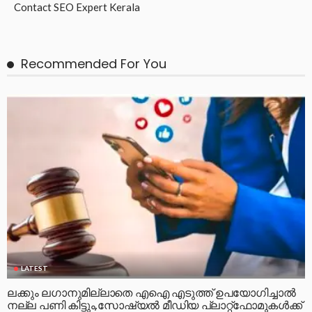
Contact
SEO Expert Kerala
Recommended For You
LATEST
ലക്കും ലഗാനുമില്ലാതെ എഐ എടുത്ത് ഉപയോഗിച്ചാല്‍
നല്ല പണി കിട്ടും,സോഷ്യല്‍ മീഡിയ പ്ലാറ്റ്‌ഫോമുകള്‍ക്ക്