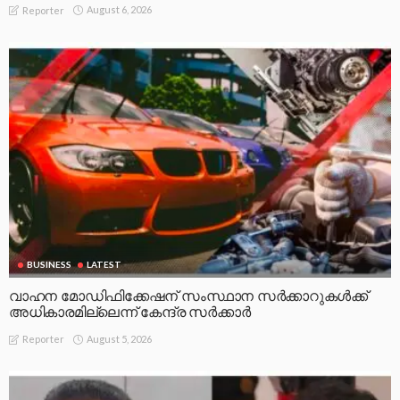
August 6, 2026
Reporter
BUSINESS
LATEST
വാഹന മോഡിഫിക്കേഷന് സംസ്ഥാന സർക്കാറുകൾക്ക്
അധികാരമില്ലെന്ന് കേന്ദ്ര സർക്കാർ
August 5, 2026
Reporter