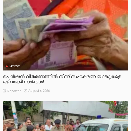
LATEST
പെൻഷൻ വിതരണത്തിൽ നിന്ന് സഹകരണ ബാങ്കുകളെ
ഒഴിവാക്കി സർക്കാർ
August 6, 2026
Reporter