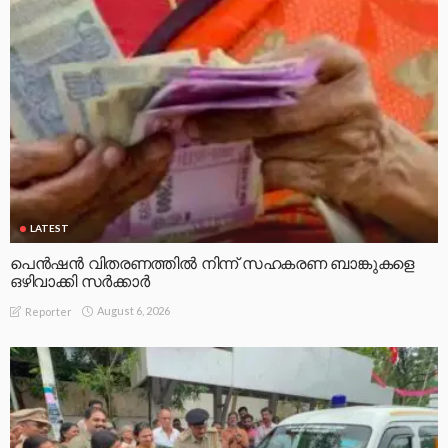
LATEST
പെൻഷൻ വിതരണത്തിൽ നിന്ന് സഹകരണ ബാങ്കുകളെ
ഒഴിവാക്കി സർക്കാർ
August 6, 2026
Reporter