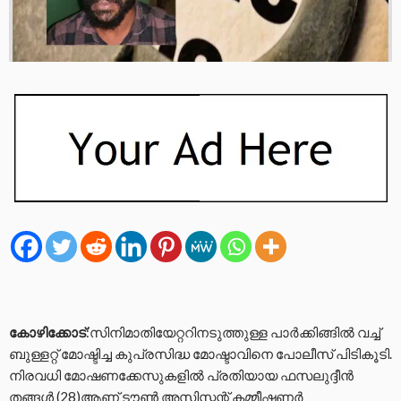
കോഴിക്കോട്
:സിനിമാതിയേറ്ററിനടുത്തുള്ള പാർക്കിങ്ങിൽ വച്ച്
ബുള്ളറ്റ് മോഷ്ടിച്ച കുപ്രസിദ്ധ മോഷ്ടാവിനെ പോലീസ് പിടികൂടി.
നിരവധി മോഷണക്കേസുകളിൽ പ്രതിയായ ഫസലുദ്ദീൻ
തങ്ങൾ (28)ആണ് ടൗൺ അസിസ്റ്റന്റ് കമ്മീഷണർ