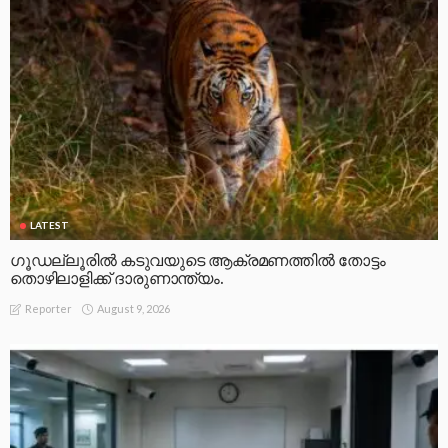
LATEST
ഗൂഡല്ലൂരിൽ കടുവയുടെ ആക്രമണത്തിൽ തോട്ടം
തൊഴിലാളിക്ക് ദാരുണാന്ത്യം.
August 9, 2026
Reporter