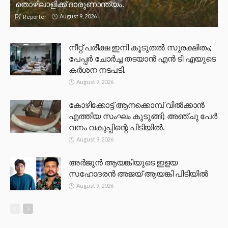
തൊഴിലാളിക്ക് ദാരുണാന്ത്യം.
August 9, 2026
Reporter
നീറ്റ് പരീക്ഷ ഇനി കൂടുതൽ സുരക്ഷിതം;
പേപ്പർ ചോർച്ച തടയാൻ എൻ ടി എയുടെ
കർശന നടപടി.
August 9, 2026
കോഴിക്കോട്ട് ആനക്കൊമ്പ് വിൽക്കാൻ
എത്തിയ സംഘം കുടുങ്ങി; അഞ്ചു പേർ
വനം വകുപ്പിന്റെ പിടിയിൽ.
August 9, 2026
അർജുൻ ആയങ്കിയുടെ ഇളയ
സഹോദരൻ അജയ് ആയങ്കി പിടിയിൽ
August 9, 2026