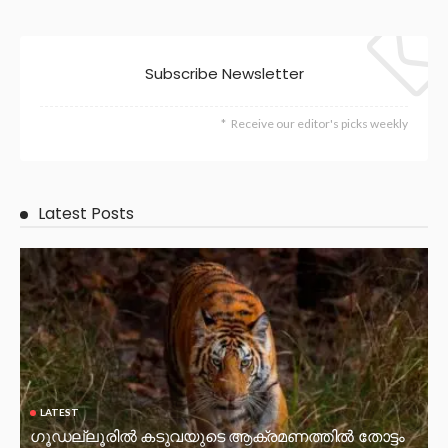
Subscribe Newsletter
Receive our editor's picks weekly
Latest Posts
LATEST
ഗൂഡല്ലൂരിൽ കടുവയുടെ ആക്രമണത്തിൽ തോട്ടം