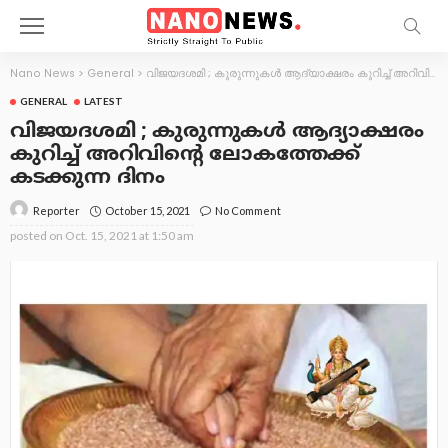
Nano News
>
General
>
വിജയദശമി ; കുരുന്നുകള്‍ ആദ്യാക്ഷരം കുറിച്ച് അറിവിന്റെ ലോകത്തേക്ക് കടക്കുന്ന ദിനം
GENERAL
LATEST
വിജയദശമി ; കുരുന്നുകള്‍ ആദ്യാക്ഷരം
കുറിച്ച് അറിവിന്റെ ലോകത്തേക്ക്
കടക്കുന്ന ദിനം
October 15, 2021
No Comment
Reporter
posted on
Oct. 15, 2021 at 1:50 am