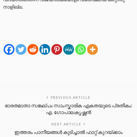
നാളില്ല.
PREVIOUS ARTICLE
ഭാരതമാതാ സങ്കല്പം സാംസ്കാരിക ഏകതയുടെ പ്രതീകം:
എ. ഗോപാലകൃഷ്ണൻ
NEXT ARTICLE
ഇത്തരം പാനീയങ്ങൾ കുടിച്ചാൽ ഫാറ്റ് കുറയ്ക്കാം