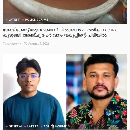
LATEST
POLICE &CRIME
കോഴിക്കോട്ട് ആനക്കൊമ്പ് വിൽക്കാൻ എത്തിയ സംഘം
കുടുങ്ങി; അഞ്ചു പേർ വനം വകുപ്പിന്റെ പിടിയിൽ.
August 9, 2026
Reporter
GENERAL
LATEST
POLICE &CRIME