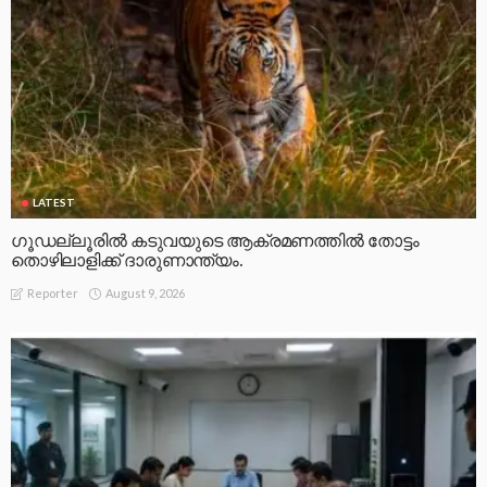
LATEST
ഗൂഡല്ലൂരിൽ കടുവയുടെ ആക്രമണത്തിൽ തോട്ടം
തൊഴിലാളിക്ക് ദാരുണാന്ത്യം.
August 9, 2026
Reporter