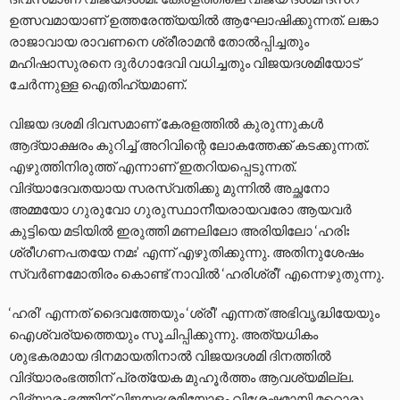
ഉത്സവമായാണ് ഉത്തരേന്ത്യയിൽ ആഘോഷിക്കുന്നത്. ലങ്കാ
രാജാവായ രാവണനെ ശ്രീരാമന്‍ തോല്‍പ്പിച്ചതും
മഹിഷാസുരനെ ദുര്‍ഗാദേവി വധിച്ചതും വിജയദശമിയോട്
ചേർന്നുള്ള ഐതിഹ്യമാണ്.
വിജയ ദശമി ദിവസമാണ് കേരളത്തില്‍ കുരുന്നുകള്‍
ആദ്യാക്ഷരം കുറിച്ച് അറിവിന്റെ ലോകത്തേക്ക് കടക്കുന്നത്.
എഴുത്തിനിരുത്ത് എന്നാണ് ഇതറിയപ്പെടുന്നത്.
വിദ്യാദേവതയായ സരസ്വതിക്കു മുന്നില്‍ അച്ഛനോ
അമ്മയോ ഗുരുവോ ഗുരുസ്ഥാനീയരായവരോ ആയവര്‍
കുട്ടിയെ മടിയില്‍ ഇരുത്തി മണലിലോ അരിയിലോ ‘ഹരിഃ
ശ്രീഗണപതയേ നമഃ’ എന്ന് എഴുതിക്കുന്നു. അതിനുശേഷം
സ്വര്‍ണമോതിരം കൊണ്ട് നാവില്‍ ‘ഹരിശ്രീ’ എന്നെഴുതുന്നു.
‘ഹരി’ എന്നത് ദൈവത്തേയും ‘ശ്രീ’ എന്നത് അഭിവൃദ്ധിയേയും
ഐശ്വര്യത്തെയും സൂചിപ്പിക്കുന്നു. അത്യധികം
ശുഭകരമായ ദിനമായതിനാല്‍ വിജയദശമി ദിനത്തില്‍
വിദ്യാരംഭത്തിന് പ്രത്യേക മുഹൂര്‍ത്തം ആവശ്യമില്ല.
വിദ്യാരംഭത്തിന് വിജയദശമിയോളം വിശേഷമായി മറ്റൊരു